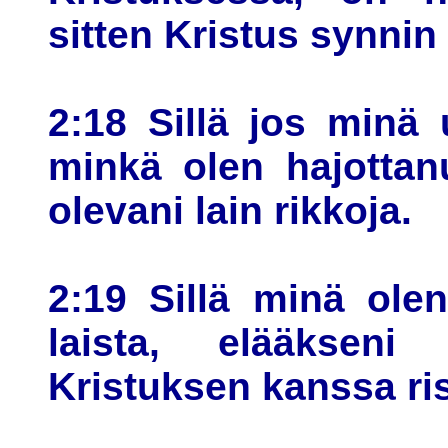
sitten Kristus synnin 
2:18 Sillä jos minä
minkä olen hajottan
olevani lain rikkoja.
2:19 Sillä minä olen
laista, elääkseni
Kristuksen kanssa ris