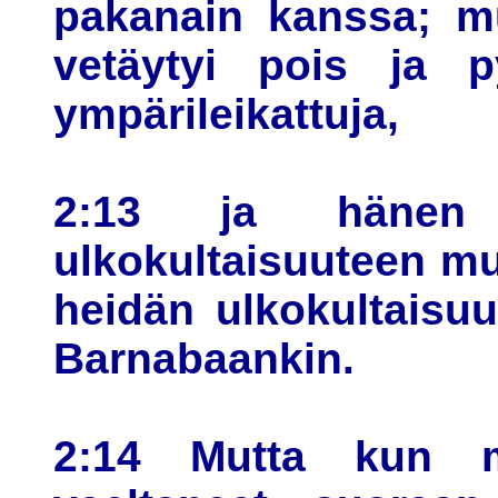
pakanain kanssa; mu
vetäytyi pois ja py
ympärileikattuja,
2:13 ja hänen 
ulkokultaisuuteen muu
heidän ulkokultaisu
Barnabaankin.
2:14 Mutta kun m