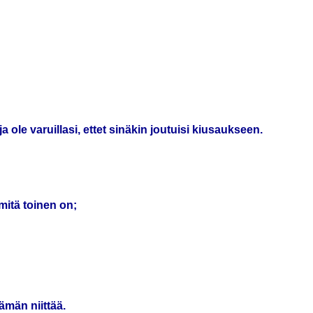
 ole varuillasi, ettet sinäkin joutuisi kiusaukseen.
mitä toinen on;
ämän niittää.