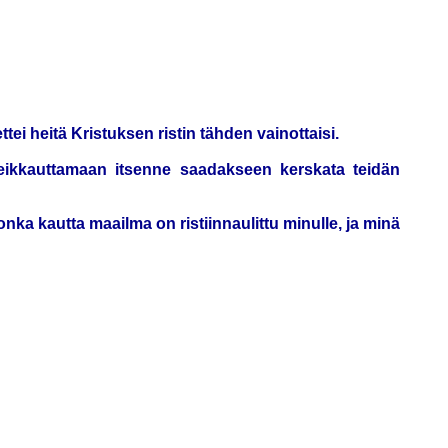
tei heitä Kristuksen ristin tähden vainottaisi.
ileikkauttamaan itsenne saadakseen kerskata teidän
ka kautta maailma on ristiinnaulittu minulle, ja minä