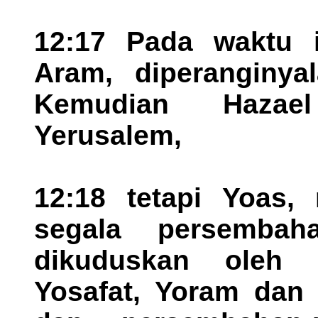
12:17 Pada waktu i
Aram, diperanginya
Kemudian Hazae
Yerusalem,
12:18 tetapi Yoas,
segala persemba
dikuduskan oleh 
Yosafat, Yoram dan 