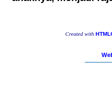
Created with
HTMLC
Web