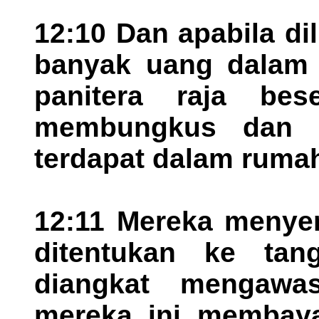
12:10 Dan apabila d
banyak uang dalam p
panitera raja bes
membungkus dan 
terdapat dalam ruma
12:11 Mereka menye
ditentukan ke tan
diangkat mengaw
mereka ini membaya