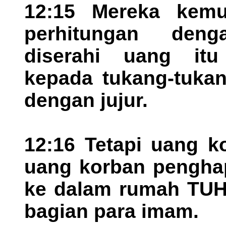
12:15 Mereka kemu
perhitungan den
diserahi uang it
kepada tukang-tukan
dengan jujur.
12:16 Tetapi uang k
uang korban penghap
ke dalam rumah TUH
bagian para imam.