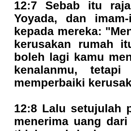
12:7 Sebab itu ra
Yoyada, dan imam-i
kepada mereka: "Men
kerusakan rumah it
boleh lagi kamu men
kenalanmu, tetapi
memperbaiki kerusak
12:8 Lalu setujulah 
menerima uang dari 