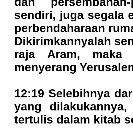
dan persembahan-
sendiri, juga segala
perbendaharaan ruma
Dikirimkannyalah se
raja Aram, maka t
menyerang Yerusale
12:19 Selebihnya dar
yang dilakukannya,
tertulis dalam kitab 