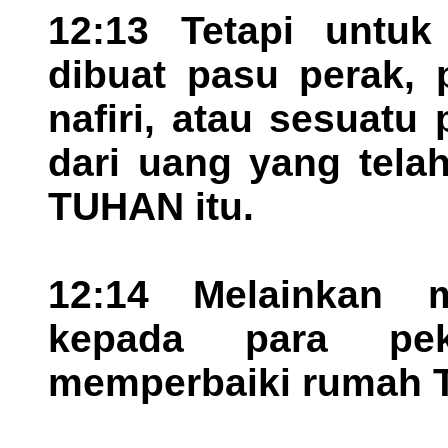
12:13 Tetapi untu
dibuat pasu perak, 
nafiri, atau sesuat
dari uang yang tela
TUHAN itu.
12:14 Melainkan 
kepada para pek
memperbaiki rumah 