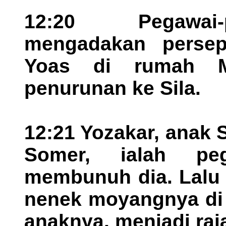
12:20 Pegawai-
mengadakan persep
Yoas di rumah M
penurunan ke Sila.
12:21 Yozakar, anak 
Somer, ialah peg
membunuh dia. Lalu 
nenek moyangnya di 
anaknya, menjadi raj