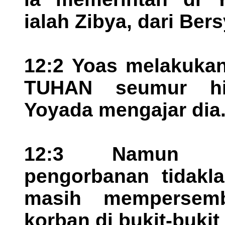
ialah Zibya, dari Ber
12:2 Yoas melakukan
TUHAN seumur hi
Yoyada mengajar dia
12:3 Namun dem
pengorbanan tidakla
masih mempersem
korban di bukit-bukit 