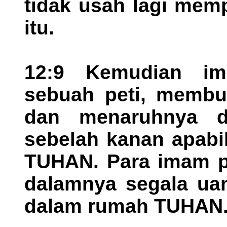
tidak usah lagi mem
itu.
12:9 Kemudian i
sebuah peti, membu
dan menaruhnya d
sebelah kanan apabi
TUHAN. Para imam p
dalamnya segala ua
dalam rumah TUHAN