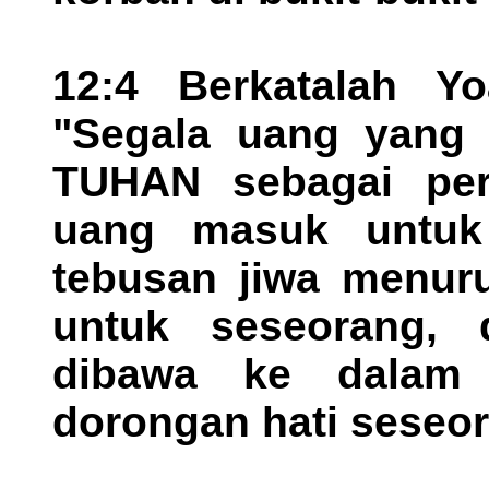
12:4 Berkatalah Y
"Segala uang yang
TUHAN sebagai per
uang masuk untuk 
tebusan jiwa menuru
untuk seseorang,
dibawa ke dalam
dorongan hati seseo