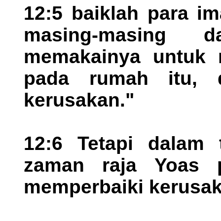
12:5 baiklah para i
masing-masing d
memakainya untuk 
pada rumah itu, 
kerusakan."
12:6 Tetapi dalam 
zaman raja Yoas 
memperbaiki kerusak