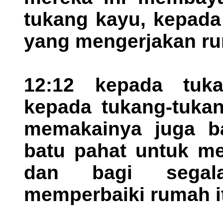
tukang kayu, kepada
yang mengerjakan ru
12:12 kepada tuk
kepada tukang-tuka
memakainya juga b
batu pahat untuk m
dan bagi segal
memperbaiki rumah i