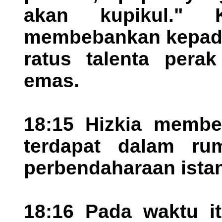
akan kupikul." 
membebankan kepada 
ratus talenta perak
emas.
18:15 Hizkia membe
terdapat dalam r
perbendaharaan istan
18:16 Pada waktu i