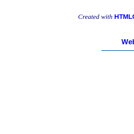
Created with
HTMLC
Web