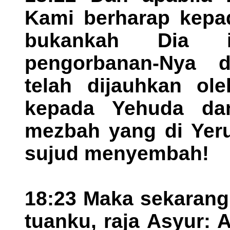
Kami berharap kepad
bukankah Dia i
pengorbanan-Nya 
telah dijauhkan ole
kepada Yehuda da
mezbah yang di Yeru
sujud menyembah!
18:23 Maka sekarang
tuanku, raja Asyur: