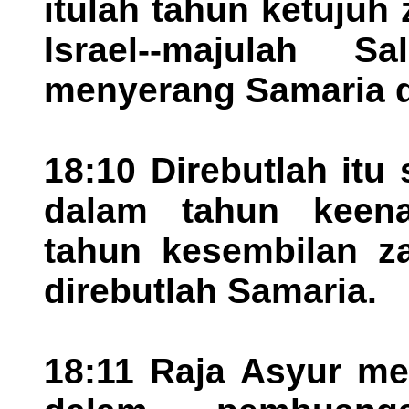
itulah tahun ketujuh
Israel--majulah S
menyerang Samaria 
18:10 Direbutlah itu
dalam tahun keena
tahun kesembilan za
direbutlah Samaria.
18:11 Raja Asyur me