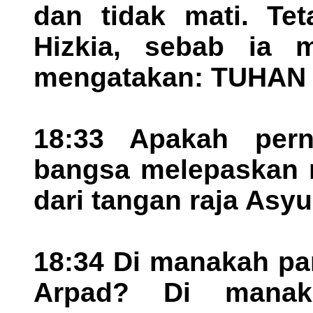
dan tidak mati. Tet
Hizkia, sebab ia
mengatakan: TUHAN a
18:33 Apakah pern
bangsa melepaskan 
dari tangan raja Asyu
18:34 Di manakah pa
Arpad? Di manak