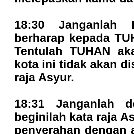
18:30 Janganlah 
berharap kepada TU
Tentulah TUHAN aka
kota ini tidak akan 
raja Asyur.
18:31 Janganlah d
beginilah kata raja A
penyerahan dengan a