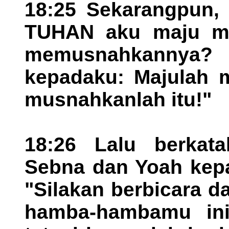
18:25 Sekarangpun, 
TUHAN aku maju me
memusnahkannya? 
kepadaku: Majulah m
musnahkanlah itu!"
18:26 Lalu berkata
Sebna dan Yoah kep
"Silakan berbicara 
hamba-hambamu ini