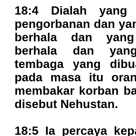
18:4 Dialah yang 
pengorbanan dan ya
berhala dan yang
berhala dan yan
tembaga yang dibu
pada masa itu ora
membakar korban bag
disebut Nehustan.
18:5 Ia percaya kep