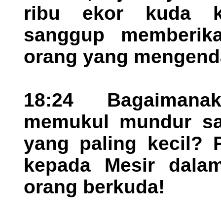
ribu ekor kuda k
sanggup memberika
orang yang mengenda
18:24 Bagaiman
memukul mundur sat
yang paling kecil? 
kepada Mesir dalam
orang berkuda!