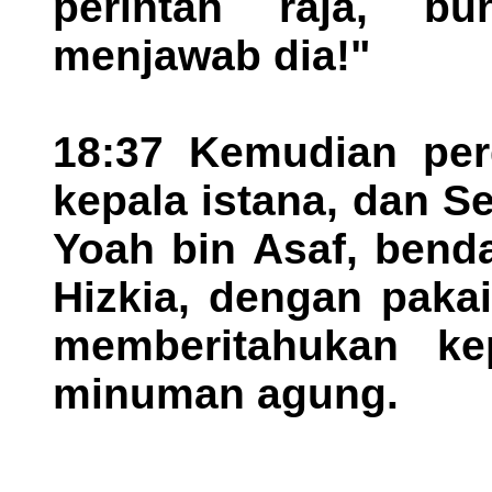
perintah raja, b
menjawab dia!"
18:37 Kemudian perg
kepala istana, dan S
Yoah bin Asaf, bend
Hizkia, dengan paka
memberitahukan ke
minuman agung.