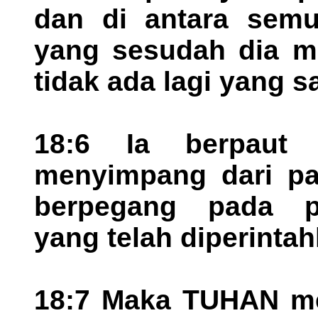
dan di antara semua
yang sesudah dia m
tidak ada lagi yang s
18:6 Ia berpaut
menyimpang dari pa
berpegang pada pe
yang telah diperinta
18:7 Maka TUHAN me