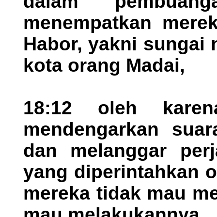
dalam pembuan
menempatkan mereka
Habor, yakni sungai 
kota orang Madai,
18:12 oleh kare
mendengarkan suar
dan melanggar perja
yang diperintahkan 
mereka tidak mau me
mau melakukannya.