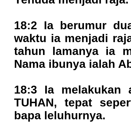
18:2 Ia berumur du
waktu ia menjadi ra
tahun lamanya ia m
Nama ibunya ialah Ab
18:3 Ia melakukan 
TUHAN, tepat seper
bapa leluhurnya.