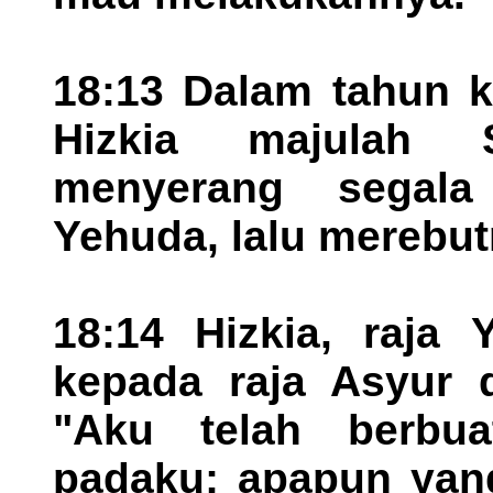
18:13 Dalam tahun k
Hizkia majulah S
menyerang segala
Yehuda, lalu merebut
18:14 Hizkia, raja
kepada raja Asyur 
"Aku telah berbua
padaku; apapun yan