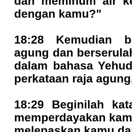
dan meminum air k
dengan kamu?"
18:28 Kemudian be
agung dan berserula
dalam bahasa Yehuda
perkataan raja agung,
18:29 Beginilah kat
memperdayakan kamu,
melepaskan kamu dar