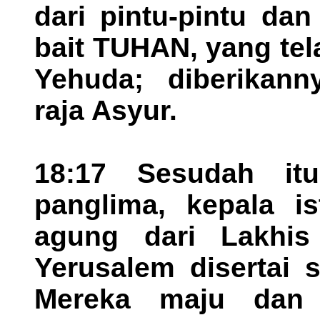
dari pintu-pintu dan
bait TUHAN, yang tela
Yehuda; diberikan
raja Asyur.
18:17 Sesudah it
panglima, kepala i
agung dari Lakhis
Yerusalem disertai 
Mereka maju dan 