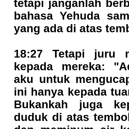
tetapi janganlah be
bahasa Yehuda samb
yang ada di atas tem
18:27 Tetapi juru
kepada mereka: "A
aku untuk mengucap
ini hanya kepada tu
Bukankah juga ke
duduk di atas tembo