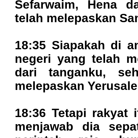
Sefarwaim, Hena d
telah melepaskan Sa
18:35 Siapakah di a
negeri yang telah m
dari tanganku, s
melepaskan Yerusale
18:36 Tetapi rakyat 
menjawab dia sepa