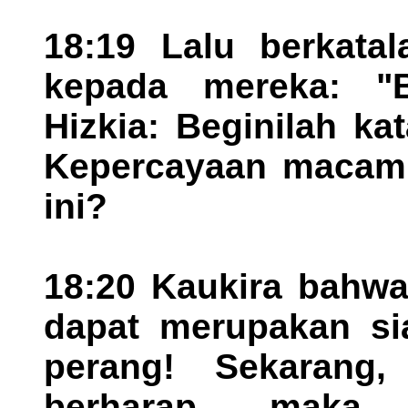
18:19 Lalu berkata
kepada mereka: "B
Hizkia: Beginilah ka
Kepercayaan macam
ini?
18:20 Kaukira bahwa
dapat merupakan si
perang! Sekarang
berharap, maka