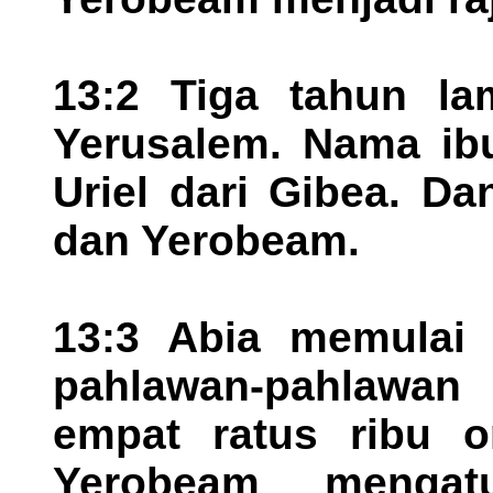
13:2 Tiga tahun la
Yerusalem. Nama ibu
Uriel dari Gibea. D
dan Yerobeam.
13:3 Abia memulai
pahlawan-pahlawan 
empat ratus ribu o
Yerobeam mengat