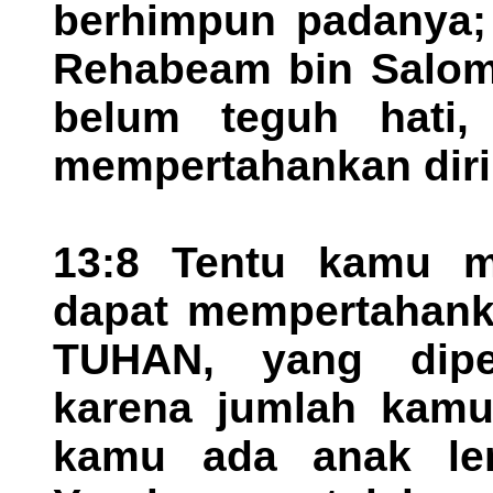
berhimpun padanya; 
Rehabeam bin Salom
belum teguh hati,
mempertahankan diri
13:8 Tentu kamu 
dapat mempertahanka
TUHAN, yang dipe
karena jumlah kamu
kamu ada anak le