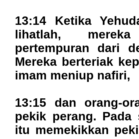
13:14 Ketika Yehud
lihatlah, mere
pertempuran dari d
Mereka berteriak ke
imam meniup nafiri,
13:15 dan orang-o
pekik perang. Pada 
itu memekikkan peki