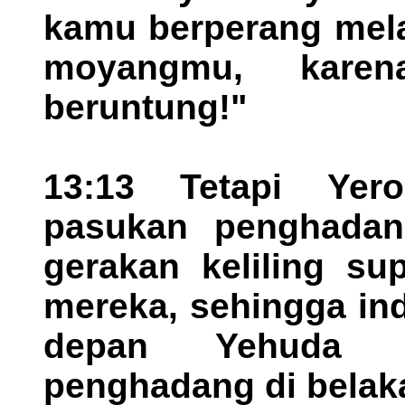
kamu berperang mel
moyangmu, kare
beruntung!"
13:13 Tetapi Yer
pasukan penghada
gerakan keliling su
mereka, sehingga in
depan Yehuda d
penghadang di belak