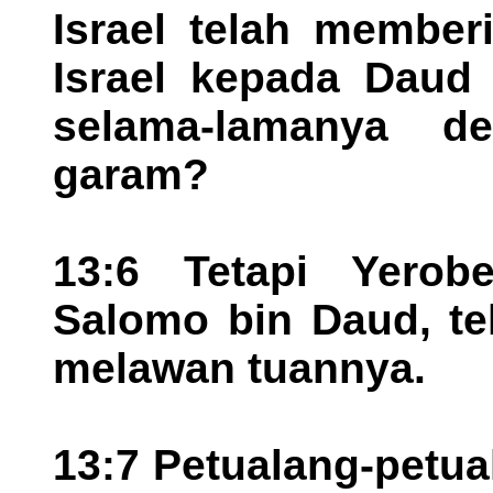
Israel telah member
Israel kepada Daud
selama-lamanya de
garam?
13:6 Tetapi Yero
Salomo bin Daud, te
melawan tuannya.
13:7 Petualang-petua