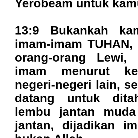
Yerobeam untuk kamu
13:9 Bukankah kam
imam-imam TUHAN, a
orang-orang Lewi,
imam menurut keb
negeri-negeri lain, 
datang untuk dita
lembu jantan muda
jantan, dijadikan 