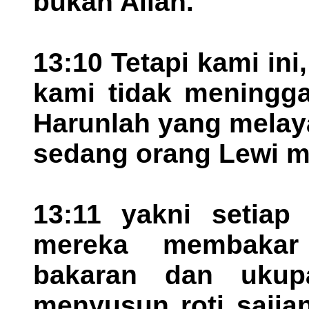
bukan Allah.
13:10 Tetapi kami ini
kami tidak meningga
Harunlah yang melay
sedang orang Lewi m
13:11 yakni setiap
mereka membaka
bakaran dan ukupa
menyusun roti sajian