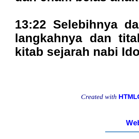
13:22 Selebihnya da
langkahnya dan titah
kitab sejarah nabi Ido
Created with
HTMLC
Web