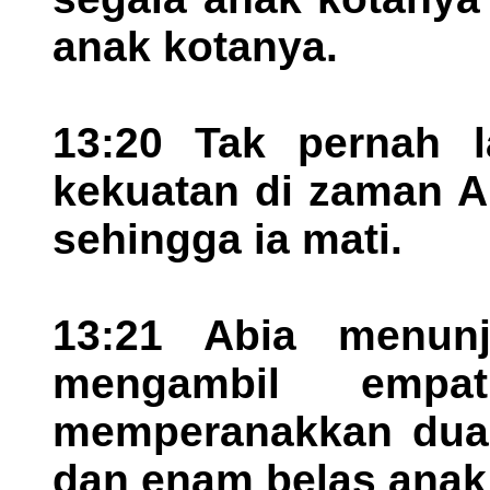
anak kotanya.
13:20 Tak pernah 
kekuatan di zaman A
sehingga ia mati.
13:21 Abia menunj
mengambil empa
memperanakkan dua p
dan enam belas anak