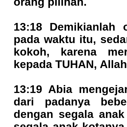
orang pilihan.
13:18 Demikianlah o
pada waktu itu, sed
kokoh, karena mer
kepada TUHAN, Alla
13:19 Abia mengeja
dari padanya bebe
dengan segala anak
segala anak kotanya