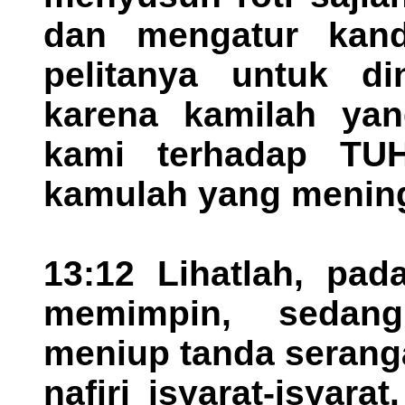
dan mengatur kand
pelitanya untuk di
karena kamilah yan
kami terhadap TUH
kamulah yang menin
13:12 Lihatlah, pad
memimpin, sedan
meniup tanda serang
nafiri isyarat-isyara