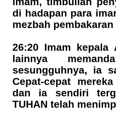
imam, timbullah pen
di hadapan para ima
mezbah pembakaran 
26:20 Imam kepala
lainnya memand
sesungguhnya, ia sa
Cepat-cepat mereka
dan ia sendiri terg
TUHAN telah menimp