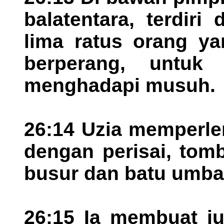
balatentara, terdiri 
lima ratus orang y
berperang, untuk
menghadapi musuh.
26:14 Uzia memperlen
dengan perisai, tomb
busur dan batu umba
26:15 Ia membuat ju