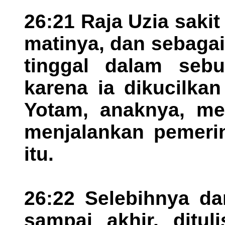
26:21 Raja Uzia saki
matinya, dan sebagai
tinggal dalam seb
karena ia dikucilka
Yotam, anaknya, men
menjalankan pemerin
itu.
26:22 Selebihnya dar
sampai akhir, ditul