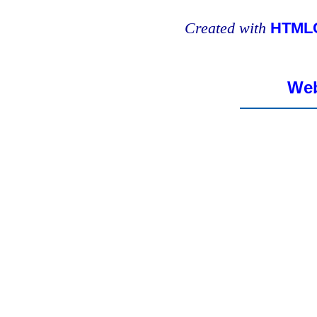
Created with
HTMLC
Web