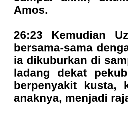
Amos.
26:23 Kemudian Uz
bersama-sama denga
ia dikuburkan di sa
ladang dekat pekubu
berpenyakit kusta, 
anaknya, menjadi raj