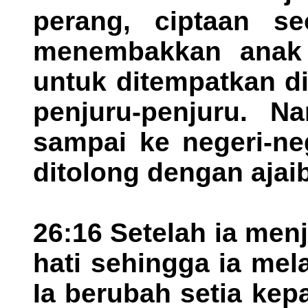
perang, ciptaan se
menembakkan anak 
untuk ditempatkan d
penjuru-penjuru. N
sampai ke negeri-ne
ditolong dengan ajai
26:16 Setelah ia menj
hati sehingga ia me
Ia berubah setia ke