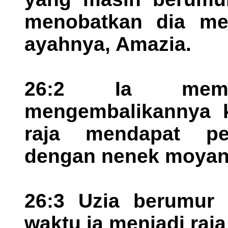
menobatkan dia men
ayahnya, Amazia.
26:2 Ia memp
mengembalikannya 
raja mendapat pe
dengan nenek moyan
26:3 Uzia berumur
waktu ia menjadi raj