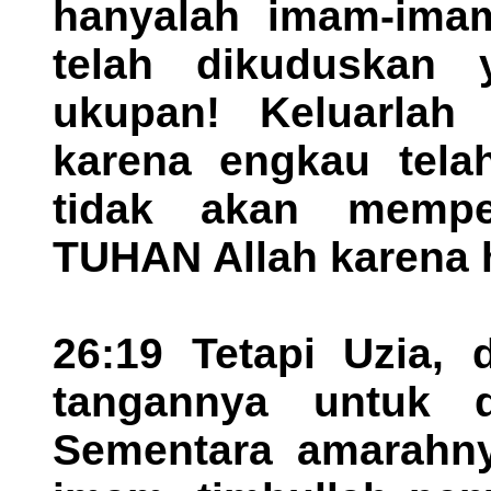
hanyalah imam-ima
telah dikuduskan
ukupan! Keluarlah 
karena engkau tela
tidak akan mempe
TUHAN Allah karena h
26:19 Tetapi Uzia,
tangannya untuk d
Sementara amarahny