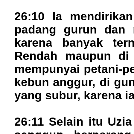
26:10 Ia mendirika
padang gurun dan 
karena banyak tern
Rendah maupun di D
mempunyai petani-pe
kebun anggur, di gu
yang subur, karena i
26:11 Selain itu Uz