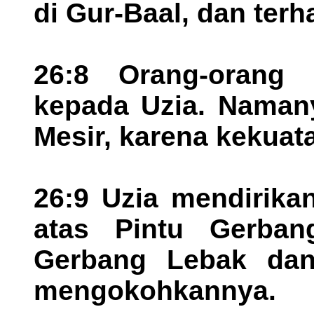
di Gur-Baal, dan ter
26:8 Orang-orang
kepada Uzia. Naman
Mesir, karena kekuat
26:9 Uzia mendirika
atas Pintu Gerban
Gerbang Lebak dan 
mengokohkannya.