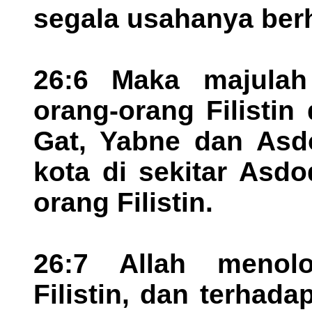
segala usahanya berh
26:6 Maka majulah
orang-orang Filisti
Gat, Yabne dan Asdo
kota di sekitar Asdo
orang Filistin.
26:7 Allah menol
Filistin, dan terhad