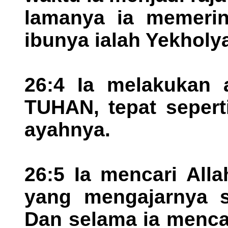
lamanya ia memerin
ibunya ialah Yekholya
26:4 Ia melakukan 
TUHAN, tepat sepert
ayahnya.
26:5 Ia mencari All
yang mengajarnya s
Dan selama ia menca