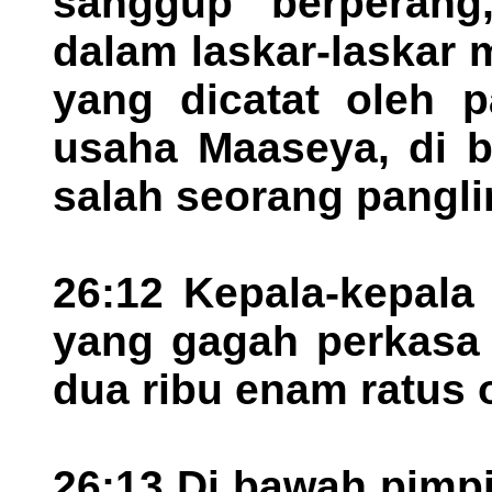
sanggup berperang
dalam laskar-laskar
yang dicatat oleh p
usaha Maaseya, di 
salah seorang pangli
26:12 Kepala-kepala
yang gagah perkasa 
dua ribu enam ratus 
26:13 Di bawah pimp