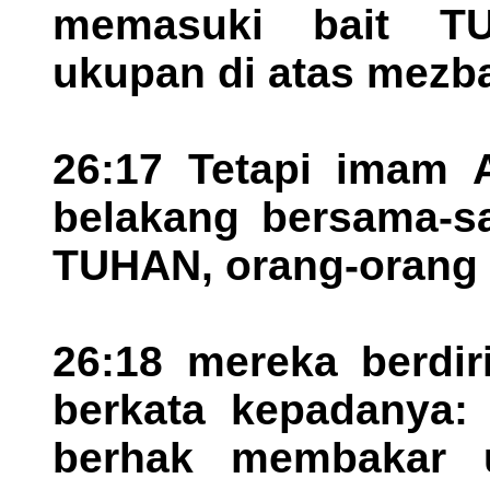
memasuki bait T
ukupan di atas mezb
26:17 Tetapi imam A
belakang bersama-s
TUHAN, orang-orang 
26:18 mereka berdir
berkata kepadanya: 
berhak membakar 