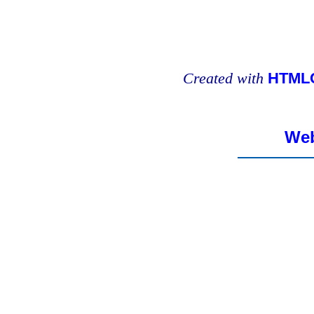
Created with
HTMLC
Web