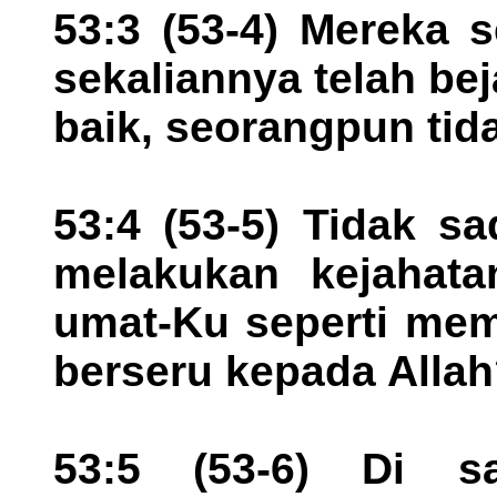
53:3 (53-4) Mereka 
sekaliannya telah bej
baik, seorangpun tid
53:4 (53-5) Tidak s
melakukan kejahat
umat-Ku seperti mem
berseru kepada Alla
53:5 (53-6) Di s