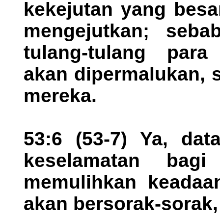
kekejutan yang besa
mengejutkan; seba
tulang-tulang par
akan dipermalukan, 
mereka.
53:6 (53-7) Ya, dat
keselamatan bagi 
memulihkan keadaa
akan bersorak-sorak, 