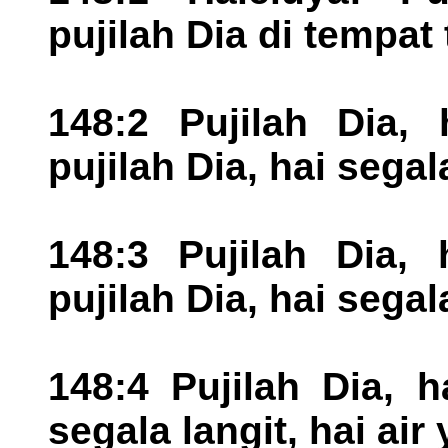
pujilah Dia di tempat 
148:2 Pujilah Dia, 
pujilah Dia, hai segal
148:3 Pujilah Dia, 
pujilah Dia, hai segal
148:4 Pujilah Dia, 
segala langit, hai air 