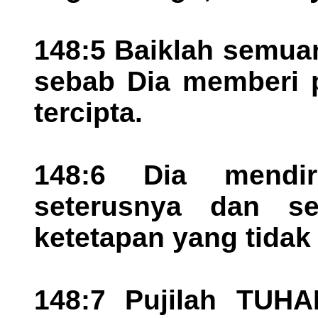
148:5 Baiklah semu
sebab Dia memberi 
tercipta.
148:6 Dia mendi
seterusnya dan s
ketetapan yang tidak 
148:7 Pujilah TUHAN