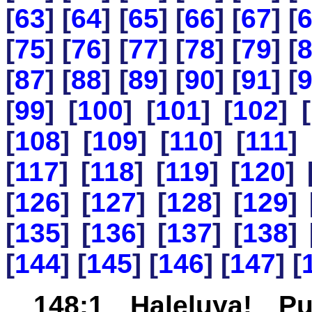
[
63
] [
64
] [
65
] [
66
] [
67
] [
[
75
] [
76
] [
77
] [
78
] [
79
] [
[
87
] [
88
] [
89
] [
90
] [
91
] [
[
99
] [
100
] [
101
] [
102
] [
[
108
] [
109
] [
110
] [
111
] 
[
117
] [
118
] [
119
] [
120
] 
[
126
] [
127
] [
128
] [
129
] 
[
135
] [
136
] [
137
] [
138
] 
[
144
] [
145
] [
146
] [
147
] [
148:1 Haleluya! P