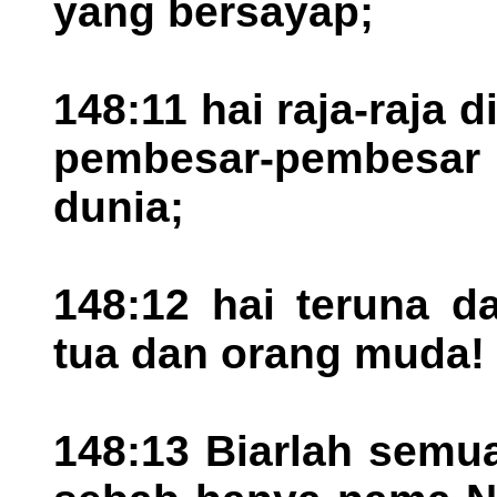
yang bersayap;
148:11 hai raja-raja 
pembesar-pembesar
dunia;
148:12 hai teruna d
tua dan orang muda!
148:13 Biarlah semu