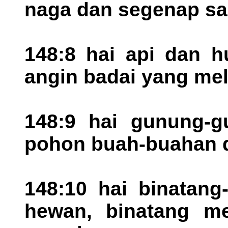
naga dan segenap sa
148:8 hai api dan h
angin badai yang me
148:9 hai gunung-g
pohon buah-buahan d
148:10 hai binatang
hewan, binatang me