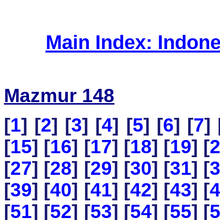
Main Index: Indon
Mazmur 148
[
1
] [
2
] [
3
] [
4
] [
5
] [
6
] [
7
] 
[
15
] [
16
] [
17
] [
18
] [
19
] [
[
27
] [
28
] [
29
] [
30
] [
31
] [
[
39
] [
40
] [
41
] [
42
] [
43
] [
[
51
] [
52
] [
53
] [
54
] [
55
] [