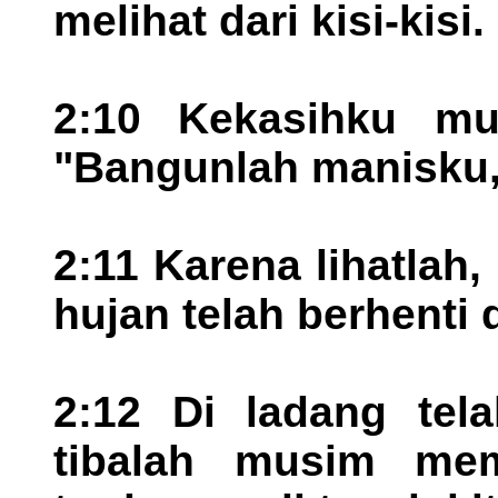
melihat dari kisi-kisi.
2:10 Kekasihku mul
"Bangunlah manisku, 
2:11 Karena lihatlah,
hujan telah berhenti 
2:12 Di ladang tel
tibalah musim mem