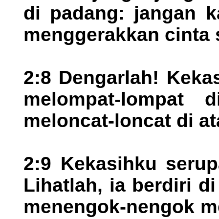
di padang: jangan 
menggerakkan cinta 
2:8 Dengarlah! Kekas
melompat-lompat d
meloncat-loncat di at
2:9 Kekasihku serup
Lihatlah, ia berdiri d
menengok-nengok mel