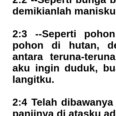
demikianlah manisku 
2:3 --Seperti poho
pohon di hutan, de
antara teruna-teru
aku ingin duduk, bu
langitku.
2:4 Telah dibawanya
panjinya di atasku ad