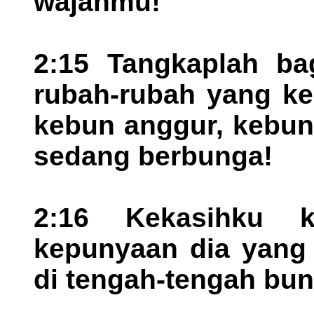
wajahmu!"
2:15 Tangkaplah bag
rubah-rubah yang ke
kebun anggur, kebun
sedang berbunga!
2:16 Kekasihku 
kepunyaan dia yan
di tengah-tengah bu