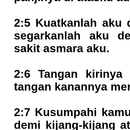
2:5 Kuatkanlah aku 
segarkanlah aku d
sakit asmara aku.
2:6 Tangan kirinya
tangan kanannya me
2:7 Kusumpahi kamu,
demi kijang-kijang a