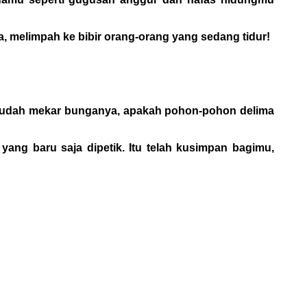
, melimpah ke bibir orang-orang yang sedang tidur!
h sudah mekar bunganya, apakah pohon-pohon delima
yang baru saja dipetik. Itu telah kusimpan bagimu,