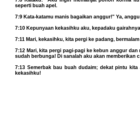
seperti buah apel.
7:9 Kata-katamu manis bagaikan anggur!" Ya, anggur
7:10 Kepunyaan kekasihku aku, kepadaku gairahnya 
7:11 Mari, kekasihku, kita pergi ke padang, bermala
7:12 Mari, kita pergi pagi-pagi ke kebun anggur 
sudah berbunga! Di sanalah aku akan memberikan 
7:13 Semerbak bau buah dudaim; dekat pintu kita a
kekasihku!