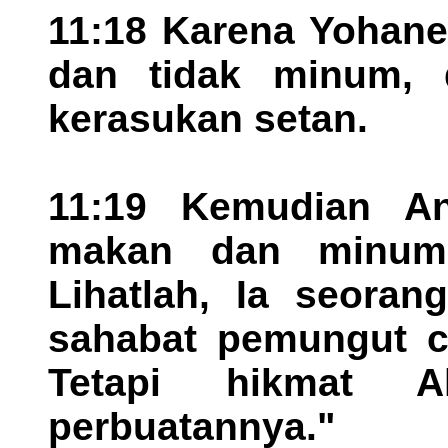
11:18 Karena Yohane
dan tidak minum, 
kerasukan setan.
11:19 Kemudian An
makan dan minum,
Lihatlah, Ia seora
sahabat pemungut c
Tetapi hikmat A
perbuatannya."