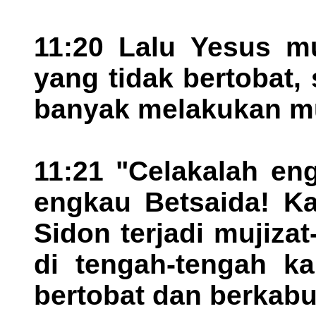
11:20 Lalu Yesus m
yang tidak bertobat, 
banyak melakukan mu
11:21 "Celakalah en
engkau Betsaida! Ka
Sidon terjadi mujizat
di tengah-tengah k
bertobat dan berkab