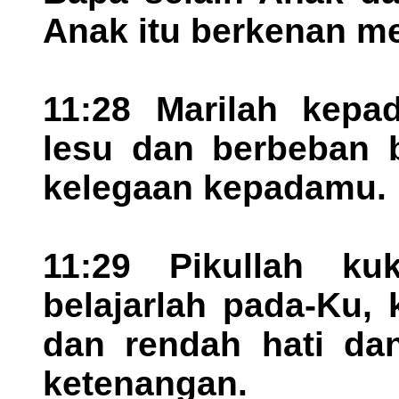
Anak itu berkenan m
11:28 Marilah kepa
lesu dan berbeban 
kelegaan kepadamu.
11:29 Pikullah k
belajarlah pada-Ku,
dan rendah hati da
ketenangan.