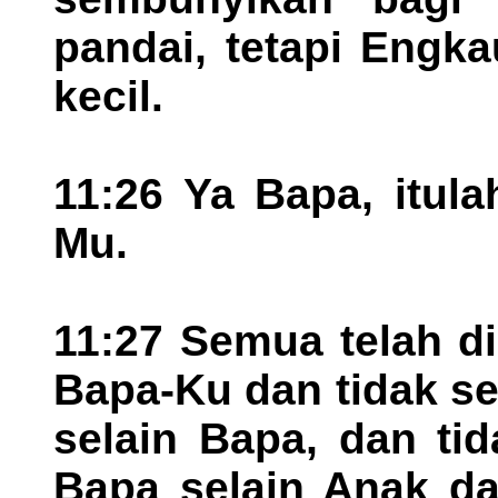
pandai, tetapi Engk
kecil.
11:26 Ya Bapa, itul
Mu.
11:27 Semua telah d
Bapa-Ku dan tidak s
selain Bapa, dan ti
Bapa selain Anak d