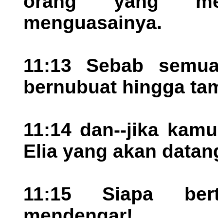
orang yang men
menguasainya.
11:13 Sebab semua
bernubuat hingga ta
11:14 dan--jika kam
Elia yang akan datang
11:15 Siapa bert
mendengar!