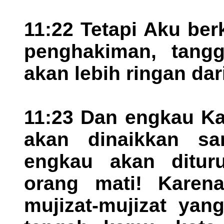
11:22 Tetapi Aku be
penghakiman, tang
akan lebih ringan da
11:23 Dan engkau K
akan dinaikkan sa
engkau akan ditur
orang mati! Karena
mujizat-mujizat yang