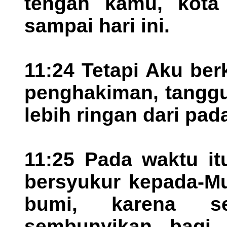
tengah kamu, kota 
sampai hari ini.
11:24 Tetapi Aku be
penghakiman, tangg
lebih ringan dari pa
11:25 Pada waktu it
bersyukur kepada-Mu
bumi, karena s
sembunyikan bagi 