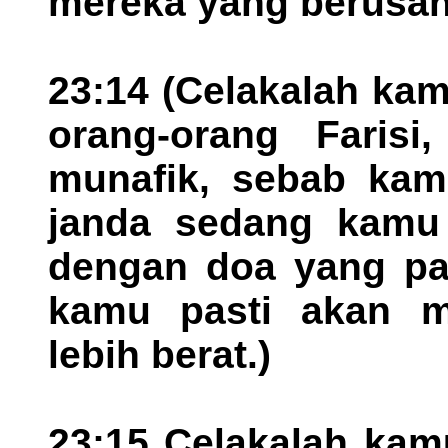
mereka yang berusah
23:14 (Celakalah kamu
orang-orang Farisi
munafik, sebab kam
janda sedang kamu
dengan doa yang pan
kamu pasti akan 
lebih berat.)
23:15 Celakalah kamu