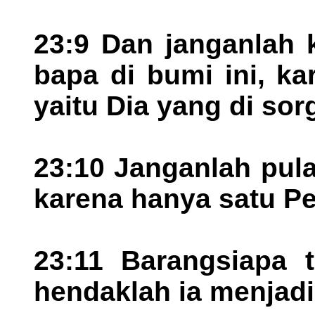
23:9 Dan janganlah
bapa di bumi ini, k
yaitu Dia yang di sor
23:10 Janganlah pul
karena hanya satu P
23:11 Barangsiapa t
hendaklah ia menjad