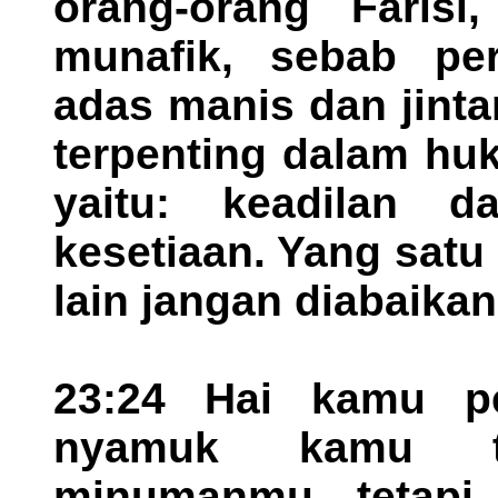
orang-orang Farisi
munafik, sebab per
adas manis dan jinta
terpenting dalam hu
yaitu: keadilan 
kesetiaan. Yang satu
lain jangan diabaikan
23:24 Hai kamu pe
nyamuk kamu ta
minumanmu, tetapi