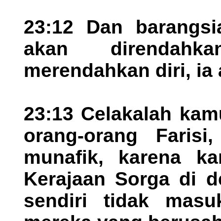
23:12 Dan barangsia
akan direndahk
merendahkan diri, ia 
23:13 Celakalah kamu
orang-orang Farisi
munafik, karena ka
Kerajaan Sorga di 
sendiri tidak mas