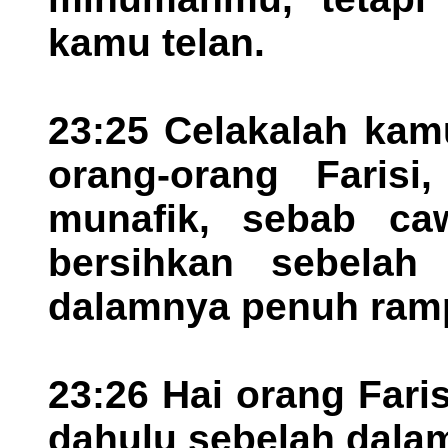
kamu telan.
23:25 Celakalah kamu
orang-orang Farisi
munafik, sebab c
bersihkan sebelah 
dalamnya penuh ram
23:26 Hai orang Fari
dahulu sebelah dala