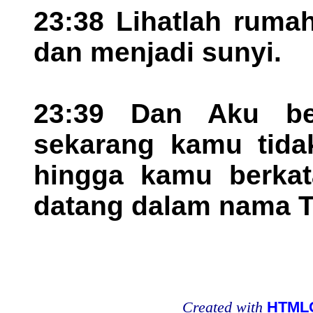
23:38 Lihatlah ruma
dan menjadi sunyi.
23:39 Dan Aku be
sekarang kamu tidak
hingga kamu berkata
datang dalam nama T
Created with
HTMLC