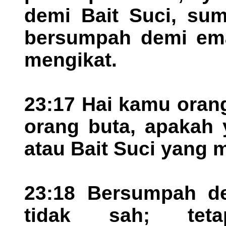
demi Bait Suci, sum
bersumpah demi ema
mengikat.
23:17 Hai kamu oran
orang buta, apakah 
atau Bait Suci yang
23:18 Bersumpah d
tidak sah; tet