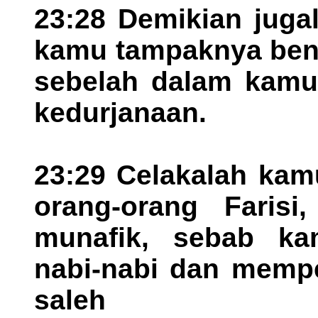
23:28 Demikian juga
kamu tampaknya benar
sebelah dalam kamu
kedurjanaan.
23:29 Celakalah kamu
orang-orang Farisi
munafik, sebab 
nabi-nabi dan mempe
saleh