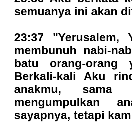
semuanya ini akan di
23:37 "Yerusalem, 
membunuh nabi-nab
batu orang-orang 
Berkali-kali Aku r
anakmu, sama s
mengumpulkan an
sayapnya, tetapi kam