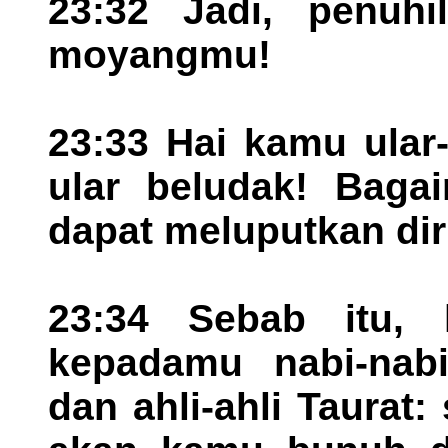
23:32 Jadi, penuhi
moyangmu!
23:33 Hai kamu ular
ular beludak! Bag
dapat meluputkan dir
23:34 Sebab itu, 
kepadamu nabi-nabi
dan ahli-ahli Taurat