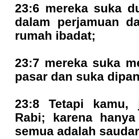
23:6 mereka suka du
dalam perjamuan da
rumah ibadat;
23:7 mereka suka m
pasar dan suka dipan
23:8 Tetapi kamu, 
Rabi; karena hany
semua adalah saudar