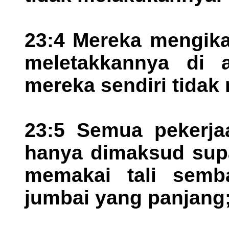
23:4 Mereka mengika
meletakkannya di a
mereka sendiri tida
23:5 Semua pekerja
hanya dimaksud supa
memakai tali semb
jumbai yang panjang