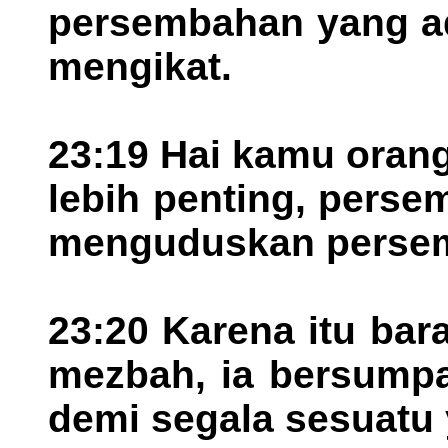
persembahan yang ad
mengikat.
23:19 Hai kamu oran
lebih penting, pers
menguduskan persem
23:20 Karena itu ba
mezbah, ia bersump
demi segala sesuatu y