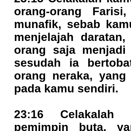
orang-orang Farisi
munafik, sebab kam
menjelajah daratan,
orang saja menjad
sesudah ia bertoba
orang neraka, yang 
pada kamu sendiri.
23:16 Celakalah
pemimpin buta, ya