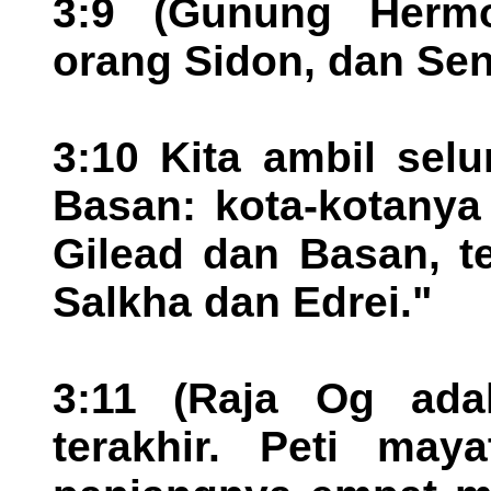
3:9 (Gunung Hermo
orang Sidon, dan Sen
3:10 Kita ambil sel
Basan: kota-kotanya 
Gilead dan Basan, t
Salkha dan Edrei."
3:11 (Raja Og ada
terakhir. Peti maya