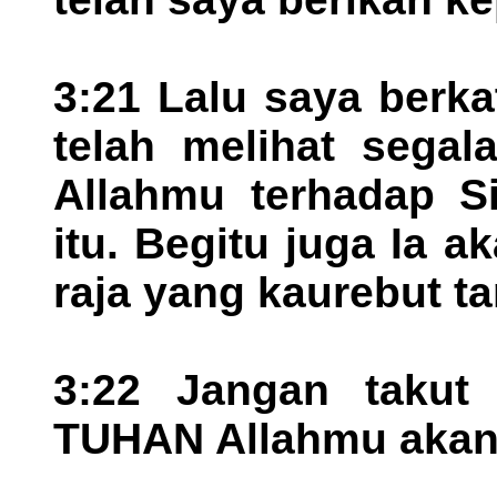
3:21 Lalu saya berk
telah melihat sega
Allahmu terhadap S
itu. Begitu juga Ia 
raja yang kaurebut t
3:22 Jangan takut
TUHAN Allahmu akan