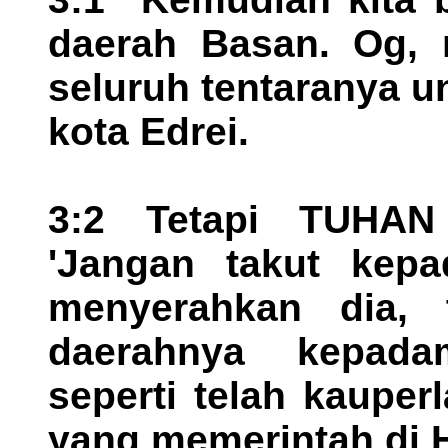
daerah Basan. Og, 
seluruh tentaranya u
kota Edrei.
3:2 Tetapi TUHAN
'Jangan takut kep
menyerahkan dia, 
daerahnya kepada
seperti telah kauper
yang memerintah di 