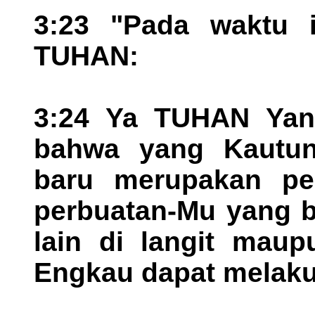
3:23 "Pada waktu 
TUHAN:
3:24 Ya TUHAN Yang
bahwa yang Kautun
baru merupakan per
perbuatan-Mu yang be
lain di langit maup
Engkau dapat melaku