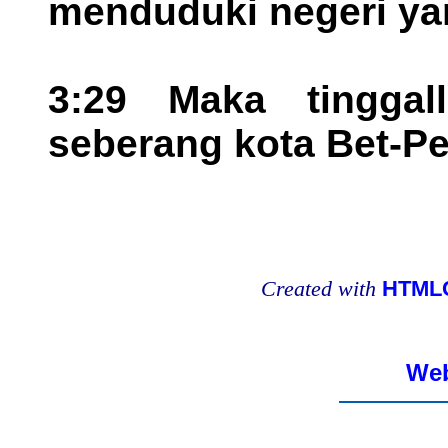
menduduki negeri yang
3:29 Maka tinggal
seberang kota Bet-Pe
Created with
HTMLC
Web