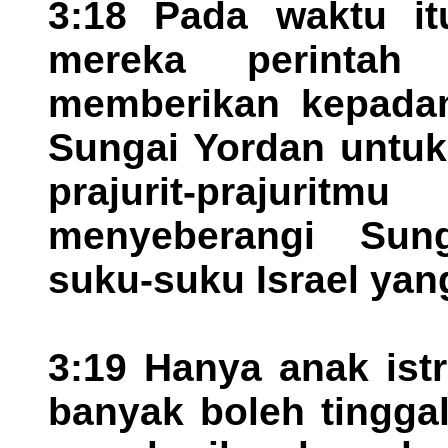
3:18 Pada waktu i
mereka perintah
memberikan kepadam
Sungai Yordan untuk
prajurit-prajuritm
menyeberangi Sun
suku-suku Israel yang
3:19 Hanya anak ist
banyak boleh tingga