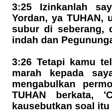
3:25 Izinkanlah sa
Yordan, ya TUHAN, u
subur di seberang,
indah dan Pegununga
3:26 Tetapi kamu t
marah kepada say
mengabulkan permo
TUHAN berkata, 'C
kausebutkan soal itu 