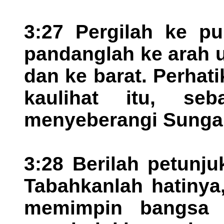
3:27 Pergilah ke p
pandanglah ke arah u
dan ke barat. Perhat
kaulihat itu, s
menyeberangi Sungai
3:28 Berilah petunj
Tabahkanlah hatinya
memimpin bangsa 