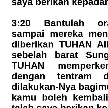
saya berikan kepada
3:20 Bantulah or
sampai mereka men
diberikan TUHAN Al
sebelah barat Sun
TUHAN memperke
dengan tentram d
dilakukan-Nya bagimu
kamu boleh kembali
telah saya berikan k