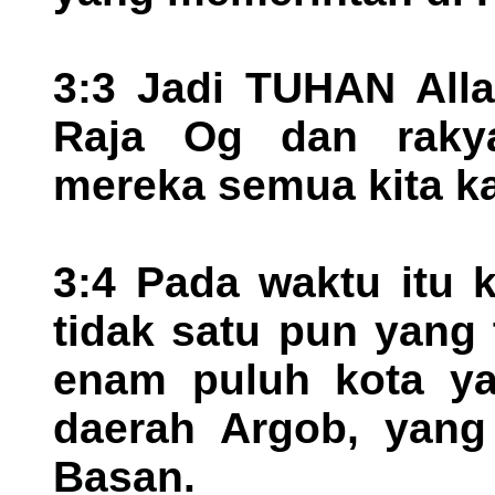
3:3 Jadi TUHAN Alla
Raja Og dan rakya
mereka semua kita k
3:4 Pada waktu itu 
tidak satu pun yang
enam puluh kota yan
daerah Argob, yang 
Basan.