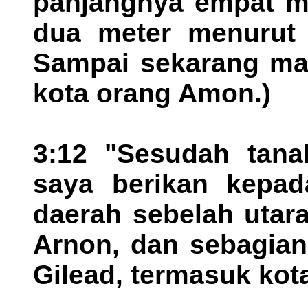
panjangnya empat me
dua meter menurut 
Sampai sekarang mas
kota orang Amon.)
3:12 "Sesudah tanah
saya berikan kepa
daerah sebelah utar
Arnon, dan sebagian
Gilead, termasuk kot