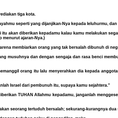
diakan tiga kota.
ahmu seperti yang dijanjikan-Nya kepada leluhurmu, dan 
eri itu akan diberikan kepadamu kalau kamu melakukan sega
 menurut ajaran-Nya.)
karena membiarkan orang yang tak bersalah dibunuh di ne
ang musuhnya dan dengan sengaja dan rasa benci membunuh
memanggil orang itu lalu menyerahkan dia kepada anggo
ah Israel dari pembunuh itu, supaya kamu sejahtera."
 diberikan TUHAN Allahmu kepadamu, janganlah menggeser
akan seorang tertuduh bersalah; sekurang-kurangnya dua sa