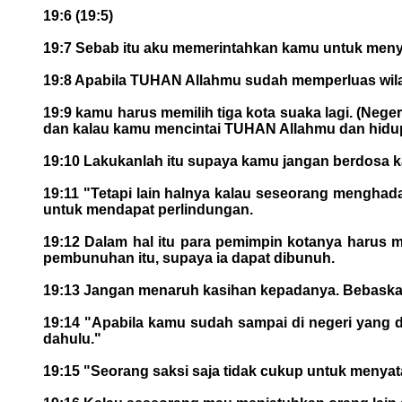
19:6 (19:5)
19:7 Sebab itu aku memerintahkan kamu untuk menye
19:8 Apabila TUHAN Allahmu sudah memperluas wilay
19:9 kamu harus memilih tiga kota suaka lagi. (Neg
dan kalau kamu mencintai TUHAN Allahmu dan hidup
19:10 Lakukanlah itu supaya kamu jangan berdosa 
19:11 "Tetapi lain halnya kalau seseorang menghad
untuk mendapat perlindungan.
19:12 Dalam hal itu para pemimpin kotanya harus 
pembunuhan itu, supaya ia dapat dibunuh.
19:13 Jangan menaruh kasihan kepadanya. Bebaskanl
19:14 "Apabila kamu sudah sampai di negeri yang
dahulu."
19:15 "Seorang saksi saja tidak cukup untuk menyat