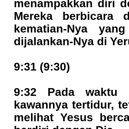
menampakkan diri de
Mereka berbicara 
kematian-Nya yang
dijalankan-Nya di Ye
9:31 (9:30)
9:32 Pada waktu 
kawannya tertidur, te
melihat Yesus berc