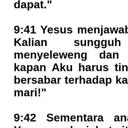
dapat."
9:41 Yesus menjawab
Kalian sungguh
menyeleweng dan 
kapan Aku harus tin
bersabar terhadap k
mari!"
9:42 Sementara an