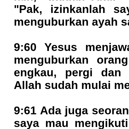
"Pak, izinkanlah s
menguburkan ayah s
9:60 Yesus menjawa
menguburkan orang 
engkau, pergi dan 
Allah sudah mulai me
9:61 Ada juga seoran
saya mau mengikuti 