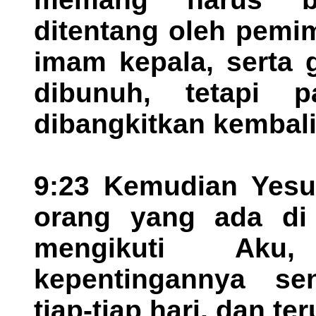
ditentang oleh pemi
imam kepala, serta 
dibunuh, tetapi 
dibangkitkan kembali
9:23 Kemudian Yesu
orang yang ada di
mengikuti Aku
kepentingannya sen
tiap-tiap hari, dan te