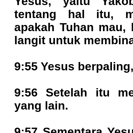
Yesus, yaitu Yak
tentang hal itu, m
apakah Tuhan mau, k
langit untuk membina
9:55 Yesus berpaling
9:56 Setelah itu m
yang lain.
9:57 Sementara Yesu