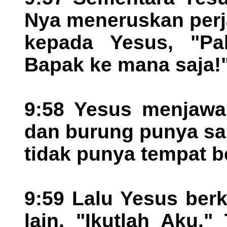
Nya meneruskan perj
kepada Yesus, "Pa
Bapak ke mana saja!
9:58 Yesus menjawab
dan burung punya sa
tidak punya tempat b
9:59 Lalu Yesus ber
lain, "Ikutlah Aku."