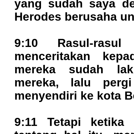
yang sudah saya de
Herodes berusaha un
9:10 Rasul-rasu
menceritakan kep
mereka sudah lak
mereka, lalu perg
menyendiri ke kota B
9:11 Tetapi ketika