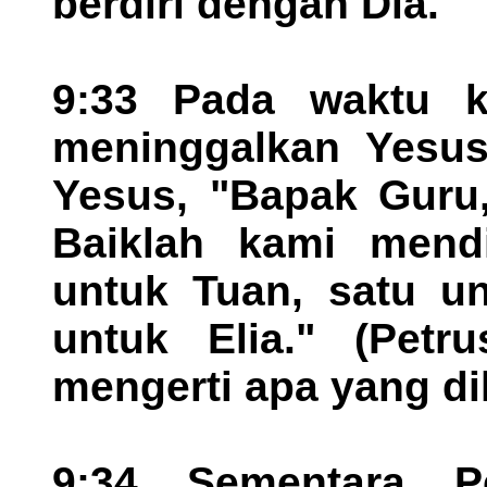
berdiri dengan Dia.
9:33 Pada waktu k
meninggalkan Yesus
Yesus, "Bapak Guru, 
Baiklah kami mendi
untuk Tuan, satu un
untuk Elia." (Petr
mengerti apa yang di
9:34 Sementara Pe