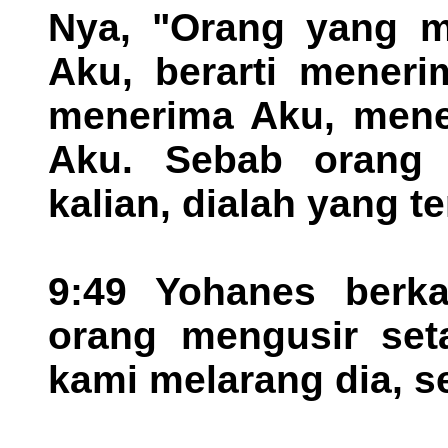
Nya, "Orang yang m
Aku, berarti mener
menerima Aku, mene
Aku. Sebab orang y
kalian, dialah yang t
9:49 Yohanes berka
orang mengusir set
kami melarang dia, se