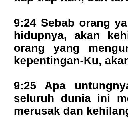
9:24 Sebab orang y
hidupnya, akan kehi
orang yang mengur
kepentingan-Ku, aka
9:25 Apa untungny
seluruh dunia ini me
merusak dan kehilan