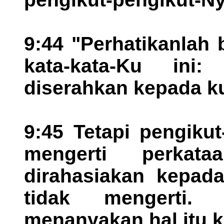
9:44 "Perhatikanlah 
kata-kata-Ku in
diserahkan kepada k
9:45 Tetapi pengikut
mengerti perkat
dirahasiakan kepad
tidak mengerti.
menanyakan hal itu 