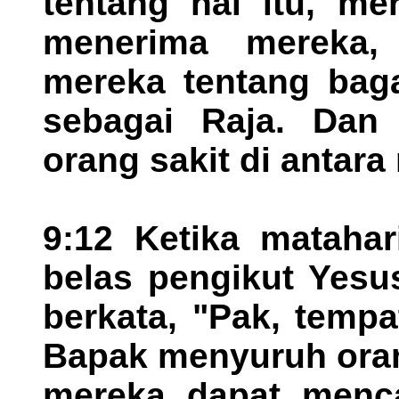
tentang hal itu, me
menerima mereka, 
mereka tentang bag
sebagai Raja. Dan
orang sakit di antara
9:12 Ketika matahar
belas pengikut Yesu
berkata, "Pak, tempat
Bapak menyuruh oran
mereka dapat menc