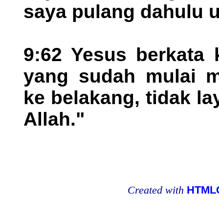
saya pulang dahulu u
9:62 Yesus berkata 
yang sudah mulai m
ke belakang, tidak l
Allah."
Created with
HTMLC