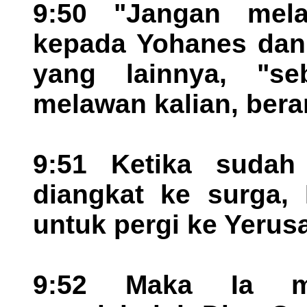
9:50 "Jangan mela
kepada Yohanes dan 
yang lainnya, "s
melawan kalian, berar
9:51 Ketika sudah
diangkat ke surga,
untuk pergi ke Yerus
9:52 Maka Ia m