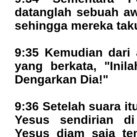
datanglah sebuah aw
sehingga mereka taku
9:35 Kemudian dari 
yang berkata, "Inil
Dengarkan Dia!"
9:36 Setelah suara it
Yesus sendirian di 
Yesus diam saja te