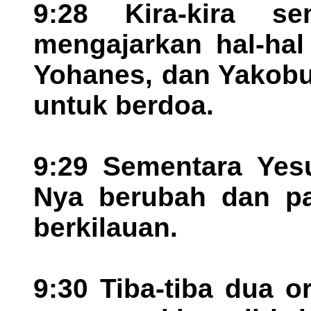
9:28 Kira-kira s
mengajarkan hal-hal
Yohanes, dan Yakobu
untuk berdoa.
9:29 Sementara Yesu
Nya berubah dan pa
berkilauan.
9:30 Tiba-tiba dua o