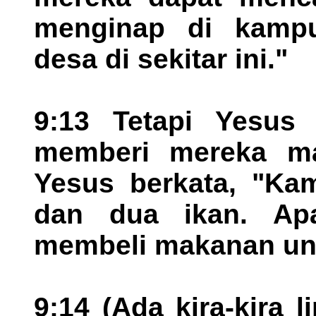
menginap di kamp
desa di sekitar ini."
9:13 Tetapi Yesus 
memberi mereka mak
Yesus berkata, "Kam
dan dua ikan. Ap
membeli makanan unt
9:14 (Ada kira-kira l