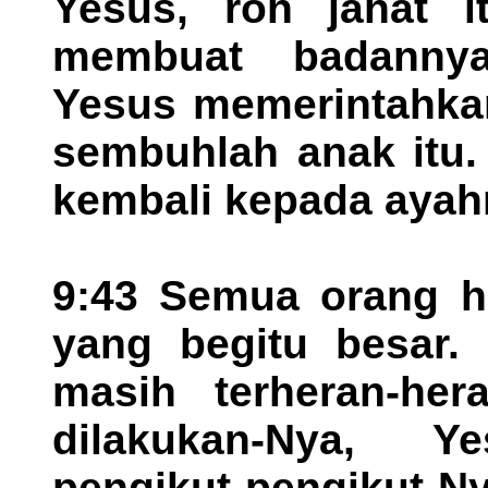
Yesus, roh jahat 
membuat badannya 
Yesus memerintahkan
sembuhlah anak itu.
kembali kepada ayah
9:43 Semua orang he
yang begitu besar.
masih terheran-he
dilakukan-Nya, 
pengikut-pengikut-Ny