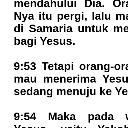
mendahului Dia. Or
Nya itu pergi, lalu
di Samaria untuk me
bagi Yesus.
9:53 Tetapi orang-o
mau menerima Yesus
sedang menuju ke Ye
9:54 Maka pada wa