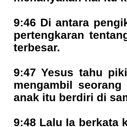
9:46 Di antara pengi
pertengkaran tentan
terbesar.
9:47 Yesus tahu pik
mengambil seorang 
anak itu berdiri di s
9:48 Lalu Ia berkata