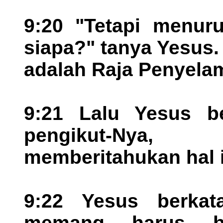
9:20 "Tetapi menuru
siapa?" tanya Yesus
adalah Raja Penyelam
9:21 Lalu Yesus be
pengikut-Nya, 
memberitahukan hal i
9:22 Yesus berkat
memang harus b