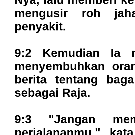
mengusir roh ja
penyakit.
9:2 Kemudian Ia 
menyembuhkan oran
berita tentang bag
sebagai Raja.
9:3 "Jangan me
perjalananmu," kat