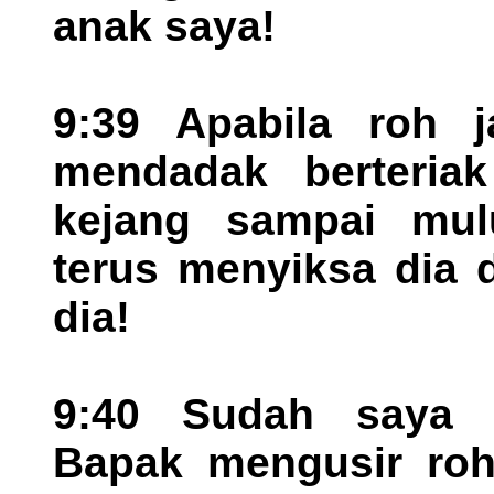
anak saya!
9:39 Apabila roh j
mendadak berteria
kejang sampai mul
terus menyiksa dia 
dia!
9:40 Sudah saya m
Bapak mengusir roh 