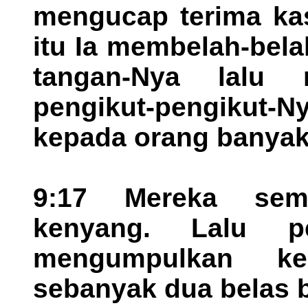
mengucap terima kas
itu Ia membelah-bela
tangan-Nya lalu 
pengikut-pengikut-N
kepada orang banyak 
9:17 Mereka se
kenyang. Lalu pe
mengumpulkan ke
sebanyak dua belas b