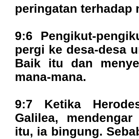
peringatan terhadap 
9:6 Pengikut-pengik
pergi ke desa-desa 
Baik itu dan menye
mana-mana.
9:7 Ketika Herode
Galilea, mendengar
itu, ia bingung. Seb