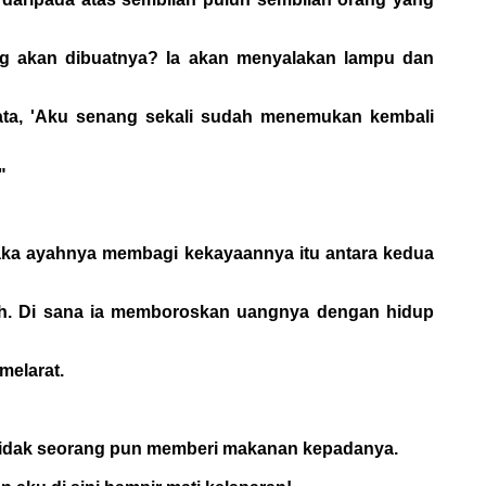
ng akan dibuatnya? Ia akan menyalakan lampu dan
kata, 'Aku senang sekali sudah menemukan kembali
"
 Maka ayahnya membagi kekayaannya itu antara kedua
jauh. Di sana ia memboroskan uangnya dengan hidup
melarat.
r, tidak seorang pun memberi makanan kepadanya.