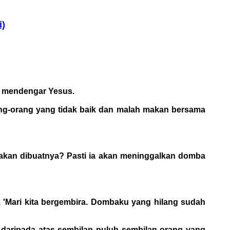
i)
ng mendengar Yesus.
ang-orang yang tidak baik dan malah makan bersama
g akan dibuatnya? Pasti ia akan meninggalkan domba
 'Mari kita bergembira. Dombaku yang hilang sudah
, daripada atas sembilan puluh sembilan orang yang