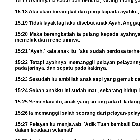
15:17 Akhirnya ia sadar dan berkata, 'Orang-orang 
15:18 Aku akan berangkat dan pergi kepada ayahku,
15:19 Tidak layak lagi aku disebut anak Ayah. Angga
15:20 Maka berangkatlah ia pulang kepada ayahnya.
memeluk dan menciumnya.
15:21 'Ayah,' kata anak itu, 'aku sudah berdosa terh
15:22 Tetapi ayahnya memanggil pelayan-pelayanny
pada jarinya, dan sepatu pada kakinya.
15:23 Sesudah itu ambillah anak sapi yang gemuk da
15:24 Sebab anakku ini sudah mati, sekarang hidup l
15:25 Sementara itu, anak yang sulung ada di ladang.
15:26 Ia memanggil salah seorang dari pelayan-pelaya
15:27 Pelayan itu menjawab, 'Adik Tuan kembali! 
dalam keadaan selamat!'