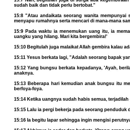
sudah baik dan tidak perlu bertobat."
15:8 "Atau andaikata seorang wanita mempunyai 
menyapu rumahnya serta mencari di mana-mana sam
15:9 Pada waktu ia menemukan uang itu, ia meman
uangku yang hilang. Mari kita bergembira!'
15:10 Begitulah juga malaikat Allah gembira kalau a
15:11 Yesus berkata lagi, "Adalah seorang bapak ya
15:12 Yang bungsu berkata kepadanya, 'Ayah, beril
anaknya.
15:13 Beberapa hari kemudian anak bungsu itu men
berfoya-foya.
15:14 Ketika uangnya sudah habis semua, terjadilah d
15:15 Lalu ia pergi bekerja pada seorang penduduk 
15:16 Ia begitu lapar sehingga ingin mengisi perut