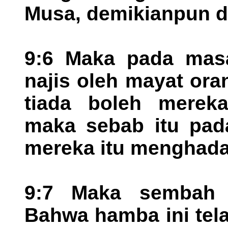
Musa, demikianpun di
9:6 Maka pada masa
najis oleh mayat ora
tiada boleh merek
maka sebab itu pada
mereka itu menghada
9:7 Maka sembah 
Bahwa hamba ini tela