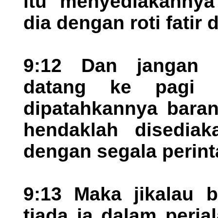
itu menyediakannya
dia dengan roti fatir
9:12 Dan jangan d
datang ke pagi 
dipatahkannya baran
hendaklah disediak
dengan segala perint
9:13 Maka jikalau 
tiada ia dalam perja