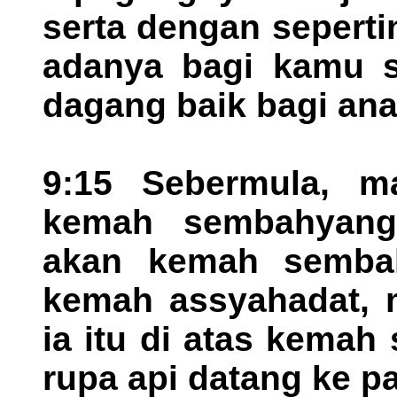
serta dengan sepert
adanya bagi kamu se
dagang baik bagi ana
9:15 Sebermula, ma
kemah sembahyang 
akan kemah sembah
kemah assyahadat, 
ia itu di atas kema
rupa api datang ke pa