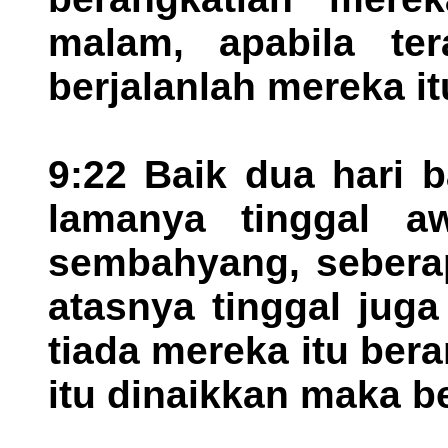
malam, apabila te
berjalanlah mereka it
9:22 Baik dua hari 
lamanya tinggal a
sembahyang, seberap
atasnya tinggal juga 
tiada mereka itu bera
itu dinaikkan maka b