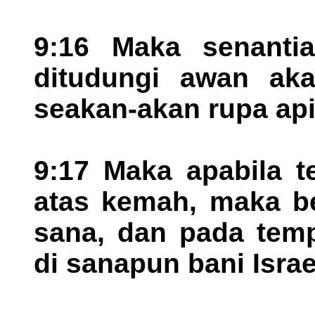
9:16 Maka senantia
ditudungi awan ak
seakan-akan rupa api
9:17 Maka apabila t
atas kemah, maka ber
sana, dan pada temp
di sanapun bani Isra