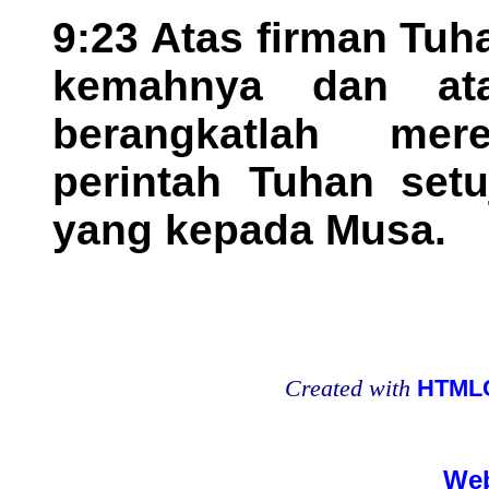
9:23 Atas firman Tuh
kemahnya dan at
berangkatlah mer
perintah Tuhan set
yang kepada Musa.
Created with
HTMLC
Web