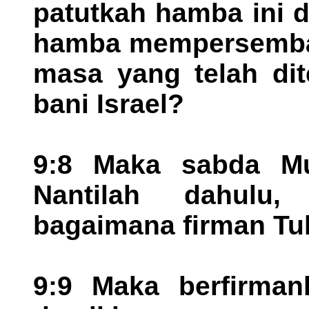
patutkah hamba ini 
hamba mempersemba
masa yang telah dit
bani Israel?
9:8 Maka sabda Mu
Nantilah dahulu
bagaimana firman Tu
9:9 Maka berfirma