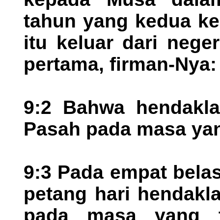
tahun yang kedua ke
itu keluar dari nege
pertama, firman-Nya:
9:2 Bahwa hendakla
Pasah pada masa yang
9:3 Pada empat belas 
petang hari hendakl
pada masa yang te