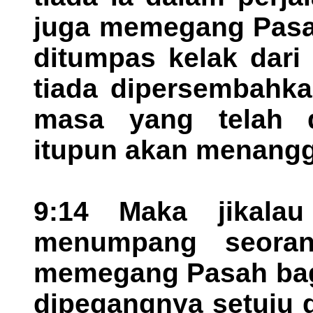
juga memegang Pasah
ditumpas kelak dari
tiada dipersembahk
masa yang telah d
itupun akan menang
9:14 Maka jikala
menumpang seora
memegang Pasah bag
dipegangnya setuju 