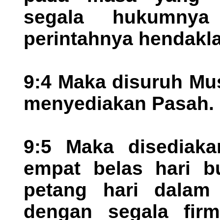
segala hukumny
perintahnya hendakl
9:4 Maka disuruh Mus
menyediakan Pasah.
9:5 Maka disediaka
empat belas hari b
petang hari dalam 
dengan segala fir