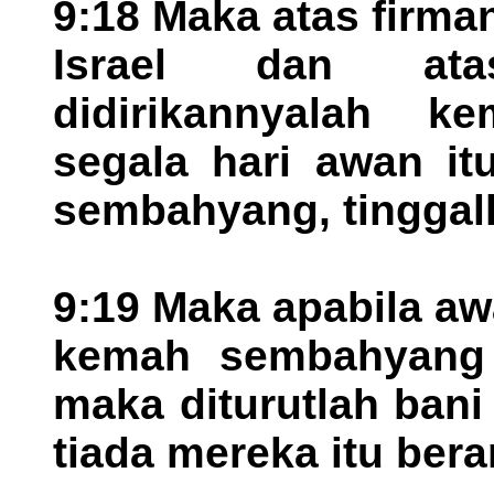
9:18 Maka atas firma
Israel dan ata
didirikannyalah 
segala hari awan it
sembahyang, tinggall
9:19 Maka apabila awa
kemah sembahyang 
maka diturutlah bani
tiada mereka itu bera