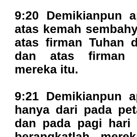
9:20 Demikianpun ap
atas kemah sembahya
atas firman Tuhan d
dan atas firman 
mereka itu.
9:21 Demikianpun ap
hanya dari pada pet
dan pada pagi hari 
berangkatlah merek