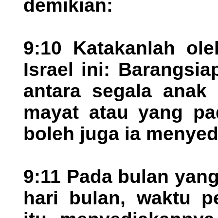
demikian:
9:10 Katakanlah ol
Israel ini: Barangsi
antara segala anak
mayat atau yang pad
boleh juga ia menyed
9:11 Pada bulan yan
hari bulan, waktu p