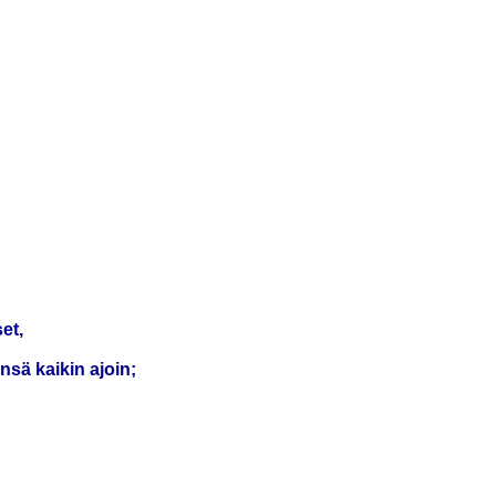
et,
nsä kaikin ajoin;