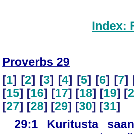
Index: 
Proverbs 29
[
1
] [
2
] [
3
] [
4
] [
5
] [
6
] [
7
] 
[
15
] [
16
] [
17
] [
18
] [
19
] [
[
27
] [
28
] [
29
] [
30
] [
31
]
29:1 Kuritusta saan