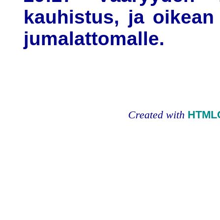
kauhistus, ja oikean
jumalattomalle.
Created with
HTMLC