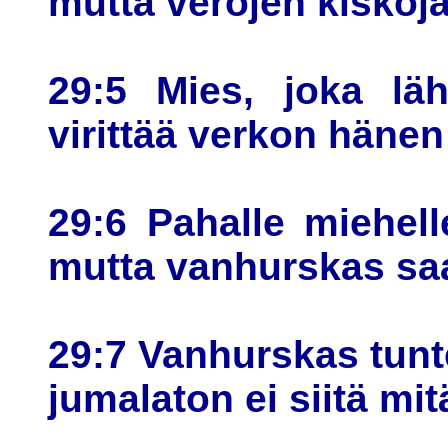
mutta verojen kiskoja
29:5 Mies, joka läh
virittää verkon hänen
29:6 Pahalle miehel
mutta vanhurskas saa 
29:7 Vanhurskas tunt
jumalaton ei siitä mi