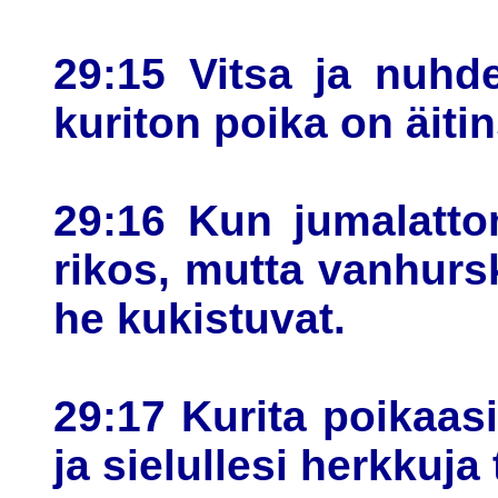
29:15 Vitsa ja nuhde
kuriton poika on äiti
29:16 Kun jumalattom
rikos, mutta vanhurs
he kukistuvat.
29:17 Kurita poikaasi
ja sielullesi herkkuja 