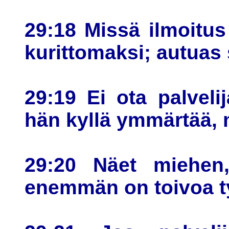
29:18 Missä ilmoitus
kurittomaksi; autuas 
29:19 Ei ota palveli
hän kyllä ymmärtää, m
29:20 Näet miehen
enemmän on toivoa t