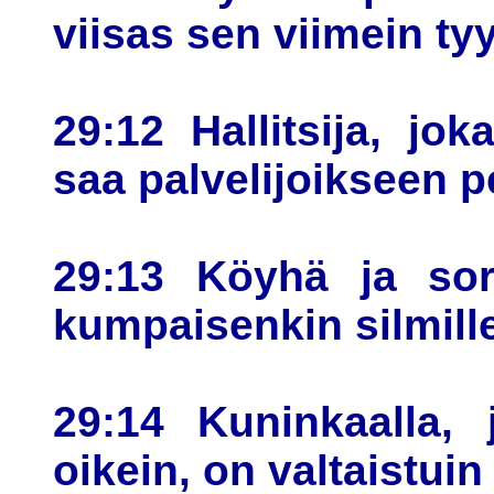
viisas sen viimein ty
29:12 Hallitsija, jo
saa palvelijoikseen p
29:13 Köyhä ja sort
kumpaisenkin silmille
29:14 Kuninkaalla, 
oikein, on valtaistuin