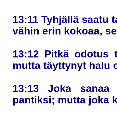
13:11 Tyhjällä saatu 
vähin erin kokoaa, s
13:12 Pitkä odotus 
mutta täyttynyt halu
13:13 Joka sanaa h
pantiksi; mutta joka 