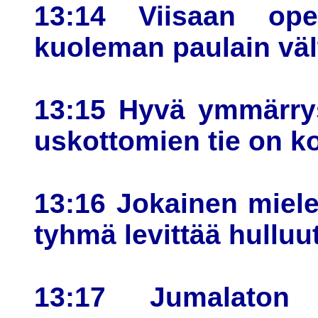
13:14 Viisaan op
kuoleman paulain väl
13:15 Hyvä ymmärrys
uskottomien tie on ko
13:16 Jokainen mielev
tyhmä levittää hulluut
13:17 Jumalaton 