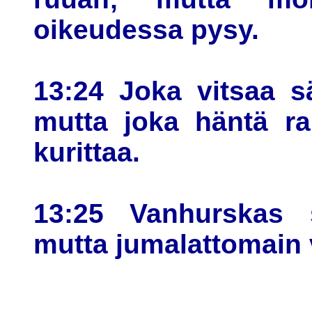
oikeudessa pysy.
13:24 Joka vitsaa s
mutta joka häntä ra
kurittaa.
13:25 Vanhurskas 
mutta jumalattomain v