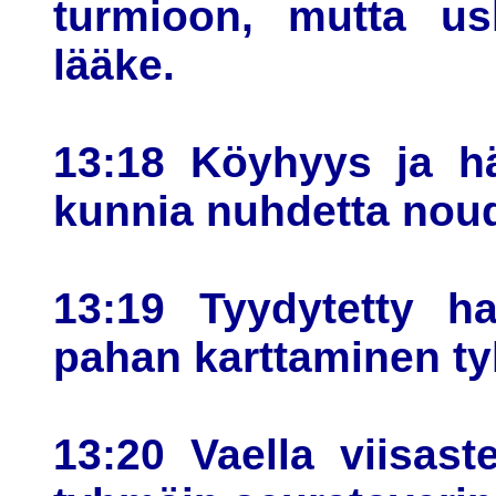
turmioon, mutta usk
lääke.
13:18 Köyhyys ja hä
kunnia nuhdetta noud
13:19 Tyydytetty ha
pahan karttaminen ty
13:20 Vaella viisast