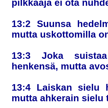
pilkkaaja ei ota nuhd
13:2 Suunsa hedelm
mutta uskottomilla on
13:3 Joka suistaa
henkensä, mutta avos
13:4 Laiskan sielu 
mutta ahkerain sielu t