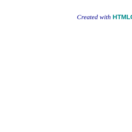
Created with
HTMLC