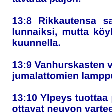
13:8 Rikkautensa s
lunnaiksi, mutta köy
kuunnella.
13:9 Vanhurskasten va
jumalattomien lamp
13:10 Ylpeys tuottaa 
ottavat neuvon varteen