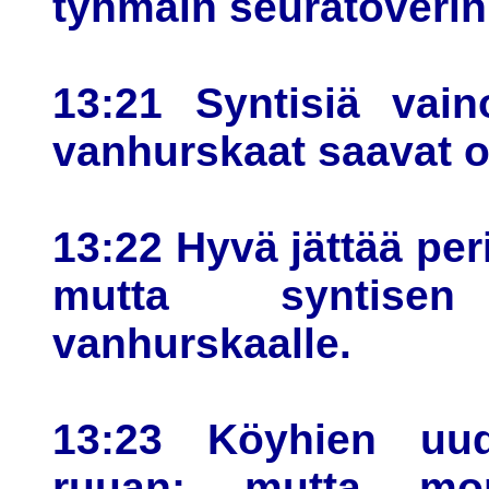
tyhmäin seuratoverin
13:21 Syntisiä vai
vanhurskaat saavat 
13:22 Hyvä jättää per
mutta syntisen
vanhurskaalle.
13:23 Köyhien uud
ruuan; mutta mo