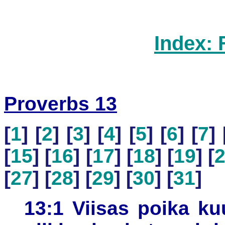
Index: 
Proverbs 13
[
1
] [
2
] [
3
] [
4
] [
5
] [
6
] [
7
] 
[
15
] [
16
] [
17
] [
18
] [
19
] [
[
27
] [
28
] [
29
] [
30
] [
31
]
13:1 Viisas poika ku