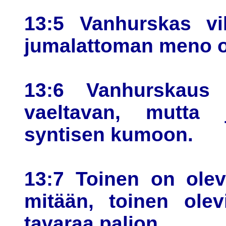
13:5 Vanhurskas vi
jumalattoman meno on 
13:6 Vanhurskaus v
vaeltavan, mutta 
syntisen kumoon.
13:7 Toinen on olev
mitään, toinen ole
tavaraa paljon.