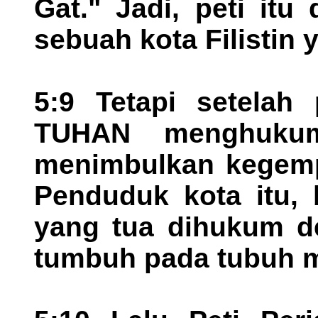
Gat." Jadi, peti itu
sebuah kota Filistin y
5:9 Tetapi setelah 
TUHAN menghuku
menimbulkan kegemp
Penduduk kota itu,
yang tua dihukum de
tumbuh pada tubuh 