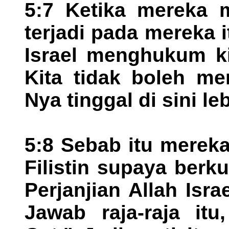
5:7 Ketika mereka 
terjadi pada mereka i
Israel menghukum ki
Kita tidak boleh me
Nya tinggal di sini le
5:8 Sebab itu merek
Filistin supaya berku
Perjanjian Allah Isra
Jawab raja-raja itu