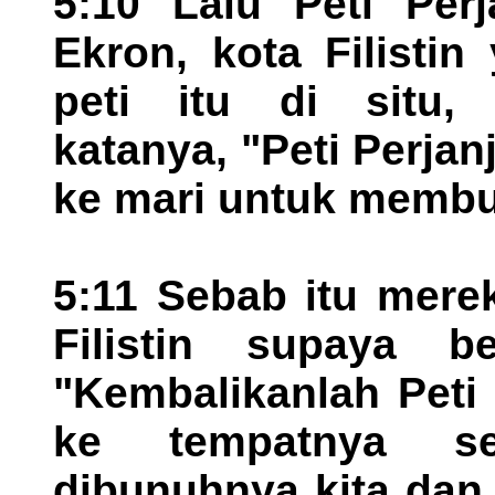
5:10 Lalu Peti Perj
Ekron, kota Filistin
peti itu di situ, 
katanya, "Peti Perjanj
ke mari untuk membu
5:11 Sebab itu mere
Filistin supaya be
"Kembalikanlah Peti P
ke tempatnya s
dibunuhnya kita dan 