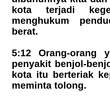
kota terjadi keg
menghukum pendu
berat.
5:12 Orang-orang y
penyakit benjol-benj
kota itu berteriak 
meminta tolong.