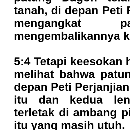
tanah, di depan Peti
mengangkat 
mengembalikannya k
5:4 Tetapi keesokan 
melihat bahwa patun
depan Peti Perjanjian 
itu dan kedua len
terletak di ambang 
itu yang masih utuh.