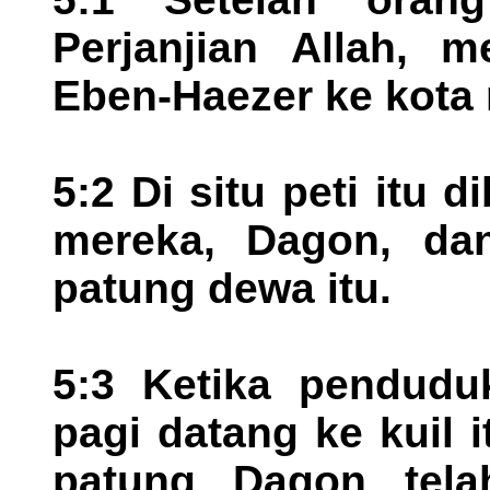
Perjanjian Allah, 
Eben-Haezer ke kota
5:2 Di situ peti itu
mereka, Dagon, dan
patung dewa itu.
5:3 Ketika pendudu
pagi datang ke kuil 
patung Dagon telah