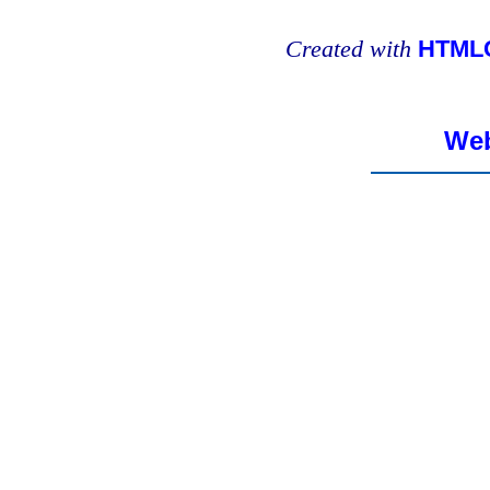
Created with
HTMLC
Web