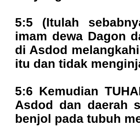
5:5 (Itulah sebabny
imam dewa Dagon d
di Asdod melangkahi
itu dan tidak menginj
5:6 Kemudian TUH
Asdod dan daerah se
benjol pada tubuh me