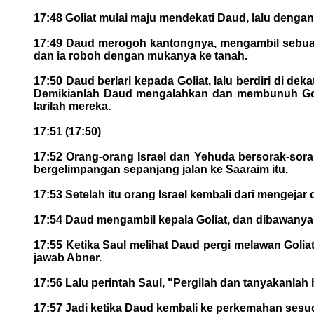
17:48 Goliat mulai maju mendekati Daud, lalu dengan 
17:49 Daud merogoh kantongnya, mengambil sebuah 
dan ia roboh dengan mukanya ke tanah.
17:50 Daud berlari kepada Goliat, lalu berdiri di de
Demikianlah Daud mengalahkan dan membunuh Golia
larilah mereka.
17:51 (17:50)
17:52 Orang-orang Israel dan Yehuda bersorak-sorak
bergelimpangan sepanjang jalan ke Saaraim itu.
17:53 Setelah itu orang Israel kembali dari mengejar
17:54 Daud mengambil kepala Goliat, dan dibawanya k
17:55 Ketika Saul melihat Daud pergi melawan Golia
jawab Abner.
17:56 Lalu perintah Saul, "Pergilah dan tanyakanlah h
17:57 Jadi ketika Daud kembali ke perkemahan sesu