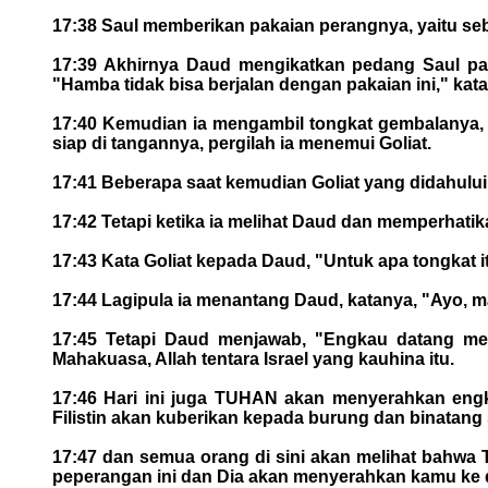
17:38 Saul memberikan pakaian perangnya, yaitu s
17:39 Akhirnya Daud mengikatkan pedang Saul pada
"Hamba tidak bisa berjalan dengan pakaian ini," ka
17:40 Kemudian ia mengambil tongkat gembalanya, 
siap di tangannya, pergilah ia menemui Goliat.
17:41 Beberapa saat kemudian Goliat yang didahului
17:42 Tetapi ketika ia melihat Daud dan memperhati
17:43 Kata Goliat kepada Daud, "Untuk apa tongkat 
17:44 Lagipula ia menantang Daud, katanya, "Ayo, 
17:45 Tetapi Daud menjawab, "Engkau datang m
Mahakuasa, Allah tentara Israel yang kauhina itu.
17:46 Hari ini juga TUHAN akan menyerahkan engk
Filistin akan kuberikan kepada burung dan binatan
17:47 dan semua orang di sini akan melihat bahw
peperangan ini dan Dia akan menyerahkan kamu ke 