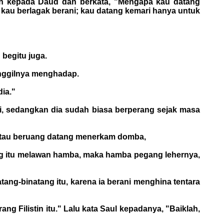
rah kepada Daud dan berkata, "Mengapa kau datang
kau berlagak berani; kau datang kemari hanya untuk
 begitu juga.
anggilnya menghadap.
dia."
, sedangkan dia sudah biasa berperang sejak masa
atau beruang datang menerkam domba,
ang itu melawan hamba, maka hamba pegang lehernya,
tang-binatang itu, karena ia berani menghina tentara
 Filistin itu." Lalu kata Saul kepadanya, "Baiklah,