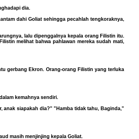
nghadapi dia.
antam dahi Goliat sehingga pecahlah tengkoraknya,
rungnya, lalu dipenggalnya kepala orang Filistin itu.
listin melihat bahwa pahlawan mereka sudah mati,
tu gerbang Ekron. Orang-orang Filistin yang terluka
 dalam kemahnya sendiri.
r, anak siapakah dia?" "Hamba tidak tahu, Baginda,"
d masih menjinjing kepala Goliat.