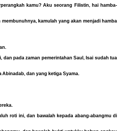
erperangkah kamu? Aku seorang Filistin, hai hamba-
g dan membunuhnya, kamulah yang akan menjadi hamba
an.
ki, dan pada zaman pemerintahan Saul, Isai sudah tua
ua Abinadab, dan yang ketiga Syama.
ereka.
luh roti ini, dan bawalah kepada abang-abangmu di