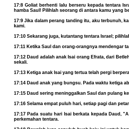
17:8 Goliat berhenti lalu berseru kepada tentara 
hamba Saul! Pilihlah seorang di antara kamu yang b
17:9 Jika dalam perang tanding itu, aku terbunuh,
kami.
17:10 Sekarang juga, kutantang tentara Israel; pili
17:11 Ketika Saul dan orang-orangnya mendengar tan
17:12 Daud adalah anak Isai orang Efrata, dari Betl
sekali.
17:13 Ketiga anak Isai yang tertua telah pergi berp
17:14 Daud anak yang bungsu. Pada waktu ketiga ab
17:15 Daud sering meninggalkan Saul dan pulang 
17:16 Selama empat puluh hari, setiap pagi dan peta
17:17 Pada suatu hari Isai berkata kepada Daud, 
perkemahan tentara.