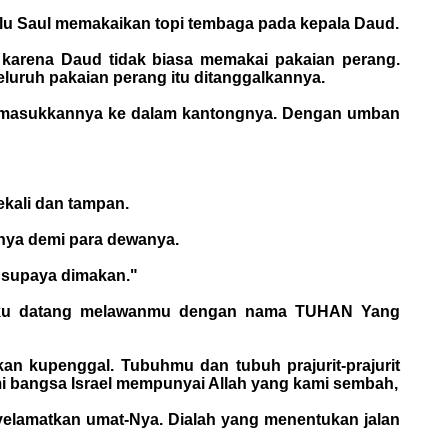
lu Saul memakaikan topi tembaga pada kepala Daud.
, karena Daud tidak biasa memakai pakaian perang.
eluruh pakaian perang itu ditanggalkannya.
u dimasukkannya ke dalam kantongnya. Dengan umban
ekali dan tampan.
inya demi para dewanya.
 supaya dimakan."
i aku datang melawanmu dengan nama TUHAN Yang
n kupenggal. Tubuhmu dan tubuh prajurit-prajurit
mi bangsa Israel mempunyai Allah yang kami sembah,
elamatkan umat-Nya. Dialah yang menentukan jalan