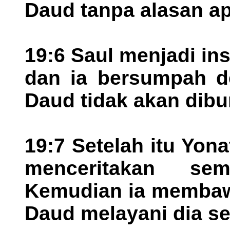
Daud tanpa alasan a
19:6 Saul menjadi ins
dan ia bersumpah 
Daud tidak akan dib
19:7 Setelah itu Yo
menceritakan se
Kemudian ia membaw
Daud melayani dia se