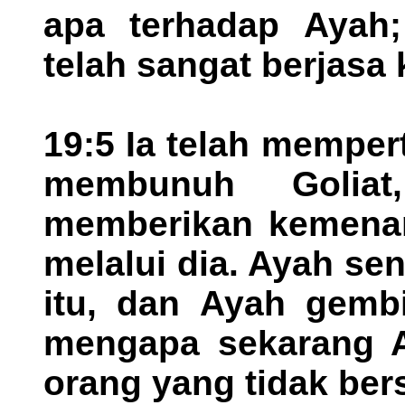
apa terhadap Ayah;
telah sangat berjasa
19:5 Ia telah mempe
membunuh Golia
memberikan kemenan
melalui dia. Ayah sen
itu, dan Ayah gembi
mengapa sekarang 
orang yang tidak be