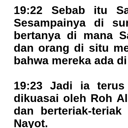
19:22 Sebab itu S
Sesampainya di su
bertanya di mana S
dan orang di situ m
bahwa mereka ada di
19:23 Jadi ia terus
dikuasai oleh Roh Al
dan berteriak-teria
Nayot.