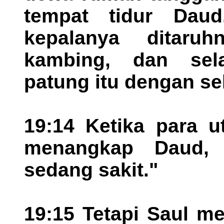
tempat tidur Dau
kepalanya ditaru
kambing, dan sela
patung itu dengan se
19:14 Ketika para u
menangkap Daud, 
sedang sakit."
19:15 Tetapi Saul m