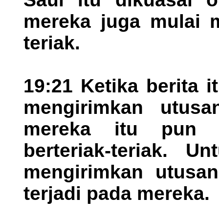
mereka juga mulai m
teriak.
19:21 Ketika berita 
mengirimkan utusa
mereka itu pun m
berteriak-teriak. U
mengirimkan utusan
terjadi pada mereka.