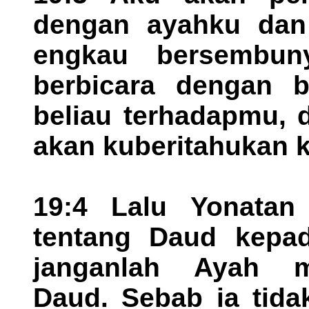
dengan ayahku dan 
engkau bersembun
berbicara dengan 
beliau terhadapmu, 
akan kuberitahukan 
19:4 Lalu Yonatan
tentang Daud kepad
janganlah Ayah 
Daud. Sebab ia tida