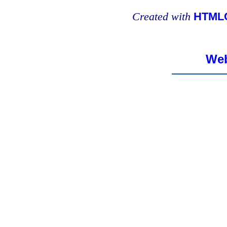
Created with
HTMLC
Web