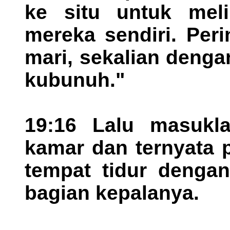
ke situ untuk mel
mereka sendiri. Per
mari, sekalian denga
kubunuh."
19:16 Lalu masukl
kamar dan ternyata p
tempat tidur dengan
bagian kepalanya.