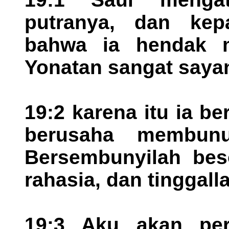
putranya, dan ke
bahwa ia hendak 
Yonatan sangat saya
19:2 karena itu ia b
berusaha membunuh
Bersembunyilah bes
rahasia, dan tinggalla
19:3 Aku akan pe