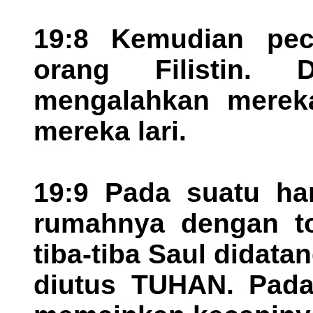
19:8 Kemudian pec
orang Filistin.
mengalahkan mereka
mereka lari.
19:9 Pada suatu ha
rumahnya dengan t
tiba-tiba Saul didatan
diutus TUHAN. Pada