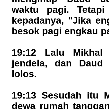
waktu pagi. Tetapi 
kepadanya, "Jika eng
besok pagi engkau pa
19:12 Lalu Mikhal
jendela, dan Daud 
lolos.
19:13 Sesudah itu 
dewa rumah tanggany