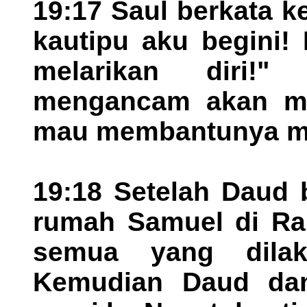
19:17 Saul berkata k
kautipu aku begini!
melarikan diri!
mengancam akan me
mau membantunya mel
19:18 Setelah Daud b
rumah Samuel di Ra
semua yang dilak
Kemudian Daud da