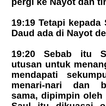
pergi ke Nayot dan tin
19:19 Tetapi kepada
Daud ada di Nayot d
19:20 Sebab itu S
utusan untuk menang
mendapati sekump
menari-nari dan be
sama, dipimpin oleh
Saul itu dikuasai 