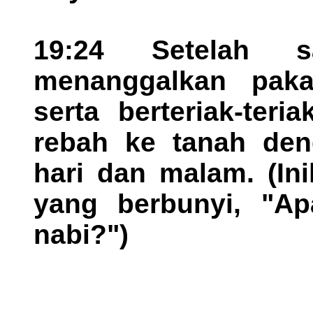
19:24 Setelah 
menanggalkan paka
serta berteriak-ter
rebah ke tanah den
hari dan malam. (In
yang berbunyi, "Ap
nabi?")