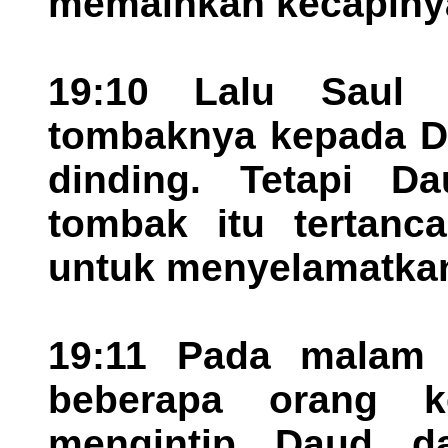
memainkan kecapiny
19:10 Lalu Saul 
tombaknya kepada Da
dinding. Tetapi D
tombak itu tertanca
untuk menyelamatkan
19:11 Pada malam 
beberapa orang 
mengintip Daud 