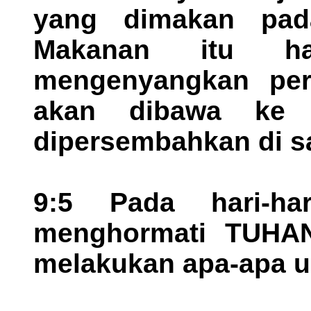
yang dimakan pad
Makanan itu ha
mengenyangkan peru
akan dibawa ke
dipersembahkan di s
9:5 Pada hari-h
menghormati TUHAN
melakukan apa-apa u