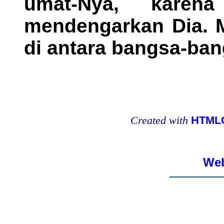
umat-Nya, kare
mendengarkan Dia. 
di antara bangsa-ban
Created with
HTMLC
Web