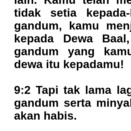
tidak setia kepada-
gandum, kamu menju
kepada Dewa Baal
gandum yang kamu
dewa itu kepadamu!
9:2 Tapi tak lama l
gandum serta minyak
akan habis.