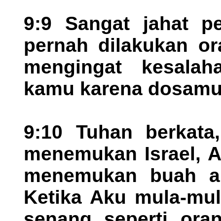
9:9 Sangat jahat p
pernah dilakukan or
mengingat kesala
kamu karena dosamu
9:10 Tuhan berkata
menemukan Israel, A
menemukan buah an
Ketika Aku mula-mul
senang seperti oran