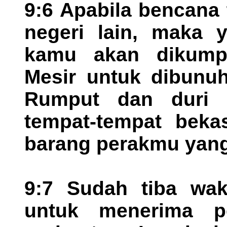
9:6 Apabila bencana
negeri lain, maka y
kamu akan dikumpu
Mesir untuk dibunuh
Rumput dan duri 
tempat-tempat bek
barang perakmu yang
9:7 Sudah tiba wa
untuk menerima p