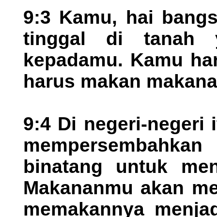
9:3 Kamu, hai bangsa
tinggal di tanah
kepadamu. Kamu haru
harus makan makanan
9:4 Di negeri-negeri
mempersembahka
binatang untuk me
Makananmu akan mem
memakannya menjadi