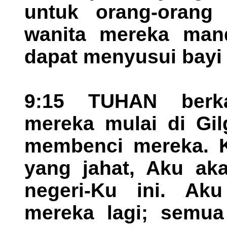
untuk orang-orang 
wanita mereka mand
dapat menyusui bayi
9:15 TUHAN berka
mereka mulai di Gil
membenci mereka. K
yang jahat, Aku ak
negeri-Ku ini. Ak
mereka lagi; semua