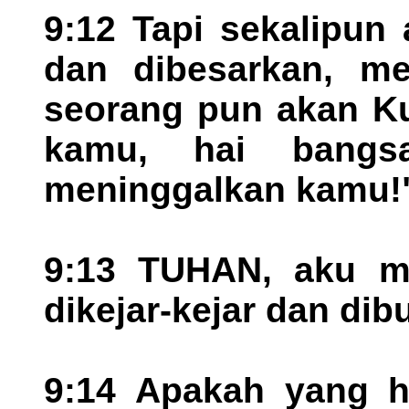
9:12 Tapi sekalipun
dan dibesarkan, me
seorang pun akan Ku
kamu, hai bangsa
meninggalkan kamu!
9:13 TUHAN, aku me
dikejar-kejar dan dib
9:14 Apakah yang h