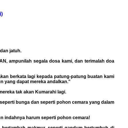
i)
dan jatuh.
N, ampunilah segala dosa kami, dan terimalah doa
akan berkata lagi kepada patung-patung buatan kami
un yang dapat mereka andalkan."
ereka tak akan Kumarahi lagi.
 seperti bunga dan seperti pohon cemara yang dalam
tun indahnya harum seperti pohon cemara!
an bertambah makmur, seperti gandum bertumbuh di