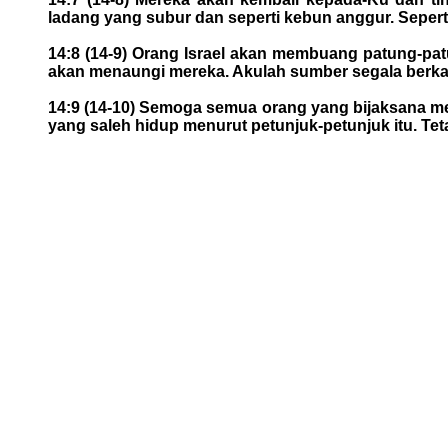
ladang yang subur dan seperti kebun anggur. Seper
14:8 (14-9) Orang Israel akan membuang patung-pa
akan menaungi mereka. Akulah sumber segala berkat
14:9 (14-10) Semoga semua orang yang bijaksana men
yang saleh hidup menurut petunjuk-petunjuk itu. Te