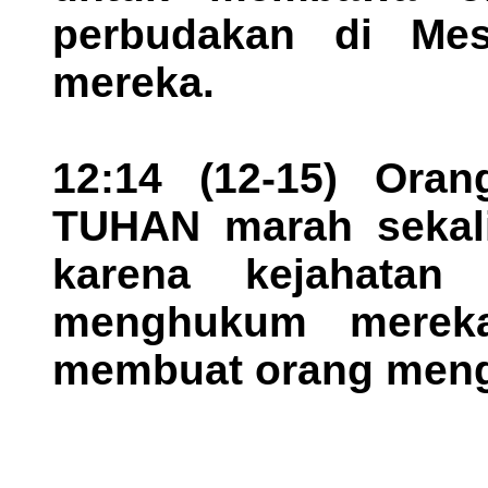
perbudakan di Mes
mereka.
12:14 (12-15) Oran
TUHAN marah sekali
karena kejahata
menghukum mereka
membuat orang meng