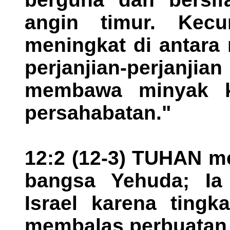
angin timur. Kec
meningkat di antara
perjanjian-perjan
membawa minyak k
persahabatan."
12:2 (12-3) TUHAN m
bangsa Yehuda; I
Israel karena tingk
membalas perbuatan