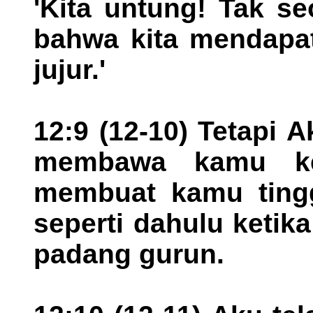
'Kita untung! Tak s
bahwa kita mendapat
jujur.'
12:9 (12-10) Tetapi
membawa kamu kel
membuat kamu tingg
seperti dahulu keti
padang gurun.