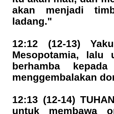
akan menjadi tim
ladang."
12:12 (12-13) Yaku
Mesopotamia, lalu u
berhamba kepad
menggembalakan dom
12:13 (12-14) TUHA
untuk membawa ora