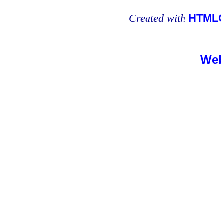
Created with
HTMLC
Web