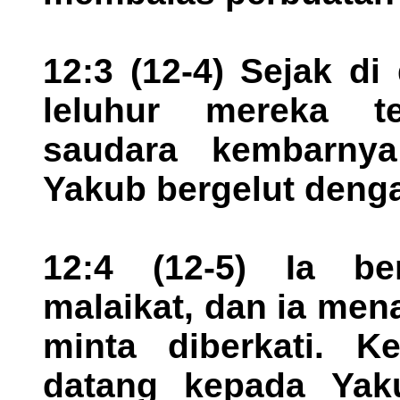
12:3 (12-4) Sejak d
leluhur mereka t
saudara kembarnya
Yakub bergelut denga
12:4 (12-5) Ia be
malaikat, dan ia men
minta diberkati. K
datang kepada Yaku