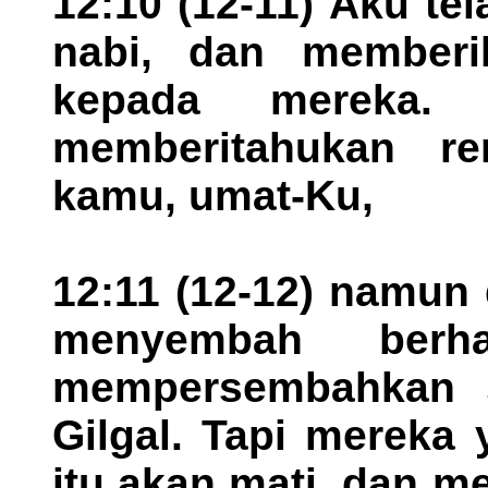
12:10 (12-11) Aku te
nabi, dan memberi
kepada mereka.
memberitahukan re
kamu, umat-Ku,
12:11 (12-12) namun
menyembah berh
mempersembahkan s
Gilgal. Tapi mereka
itu akan mati, dan m