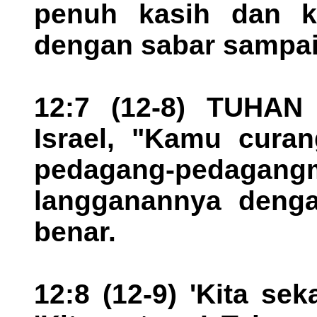
penuh kasih dan ke
dengan sabar sampai
12:7 (12-8) TUHAN
Israel, "Kamu curan
pedagang-pedag
langganannya denga
benar.
12:8 (12-9) 'Kita se