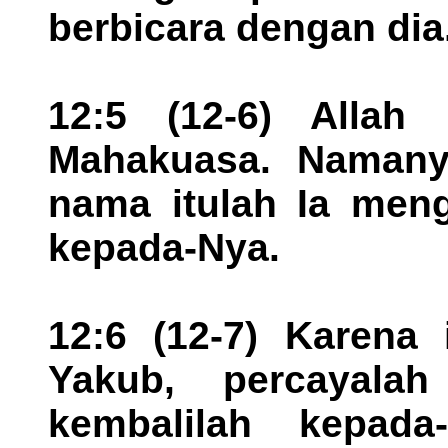
berbicara dengan dia
12:5 (12-6) Allah
Mahakuasa. Namany
nama itulah Ia meng
kepada-Nya.
12:6 (12-7) Karena 
Yakub, percayala
kembalilah kepada