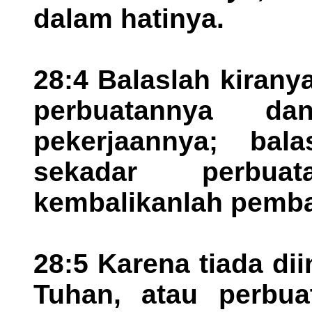
dalam hatinya.
28:4 Balaslah kirany
perbuatannya da
pekerjaannya; bal
sekadar perbua
kembalikanlah pemb
28:5 Karena tiada di
Tuhan, atau perbua