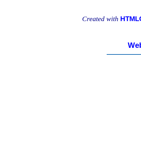
Created with
HTMLC
Web