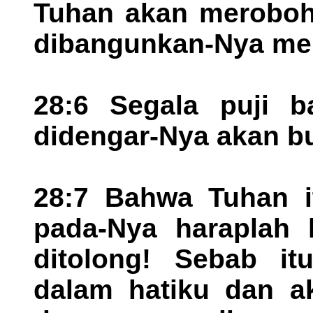
Tuhan akan merobohk
dibangunkan-Nya mer
28:6 Segala puji b
didengar-Nya akan b
28:7 Bahwa Tuhan it
pada-Nya haraplah 
ditolong! Sebab itu
dalam hatiku dan a