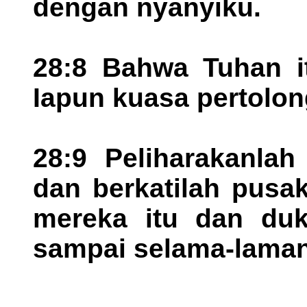
dengan nyanyiku.
28:8 Bahwa Tuhan i
Iapun kuasa pertolo
28:9 Peliharakanlah
dan berkatilah pusa
mereka itu dan duk
sampai selama-laman