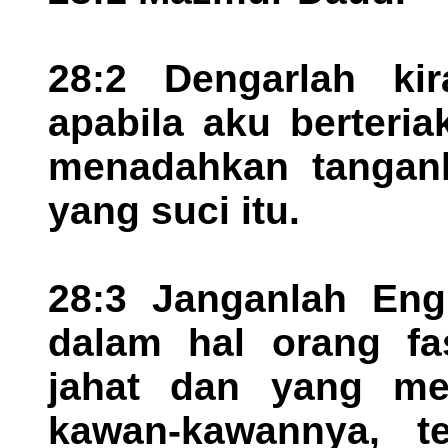
28:2 Dengarlah ki
apabila aku berteri
menadahkan tangan
yang suci itu.
28:3 Janganlah En
dalam hal orang fa
jahat dan yang me
kawan-kawannya, te