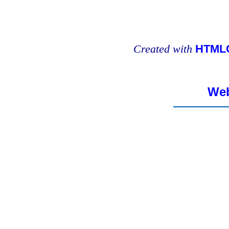
Created with
HTMLC
Web