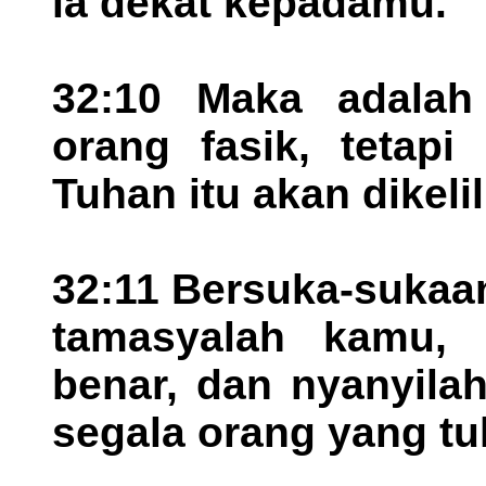
ia dekat kepadamu.
32:10 Maka adalah
orang fasik, tetap
Tuhan itu akan dikel
32:11 Bersuka-sukaa
tamasyalah kamu, 
benar, dan nyanyila
segala orang yang tu