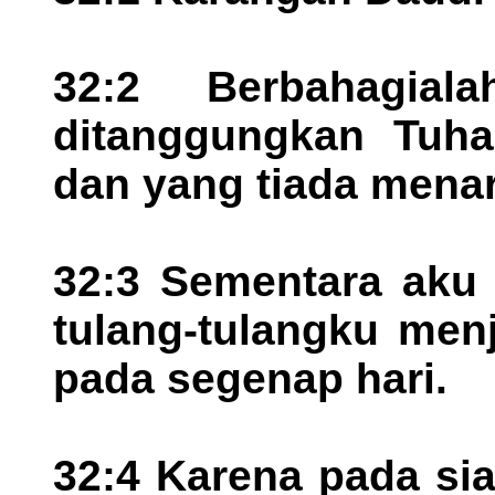
32:2 Berbahagia
ditanggungkan Tuha
dan yang tiada menar
32:3 Sementara aku 
tulang-tulangku men
pada segenap hari.
32:4 Karena pada si