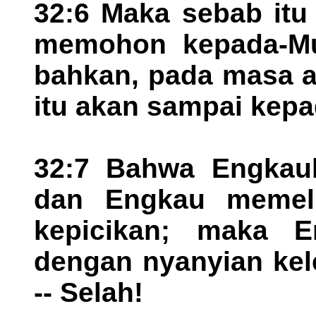
32:6 Maka sebab itu 
memohon kepada-Mu
bahkan, pada masa ai
itu akan sampai kep
32:7 Bahwa Engkaul
dan Engkau memeli
kepicikan; maka E
dengan nyanyian kel
-- Selah!