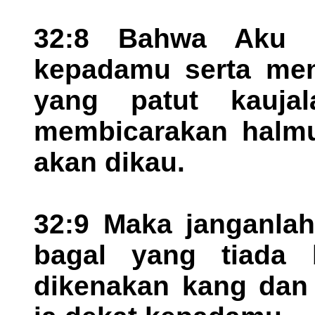
32:8 Bahwa Aku 
kepadamu serta men
yang patut kauja
membicarakan halmu
akan dikau.
32:9 Maka janganlah
bagal yang tiada 
dikenakan kang dan 