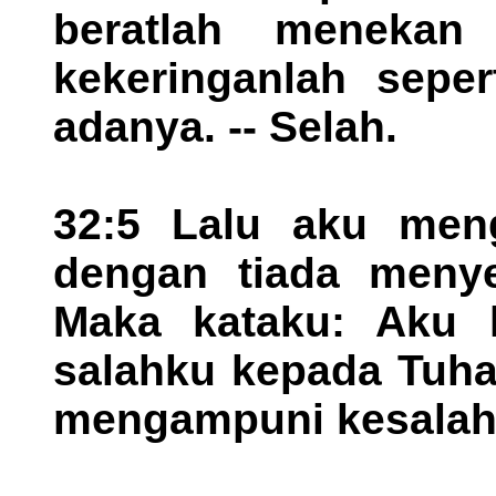
beratlah menekan
kekeringanlah sepe
adanya. -- Selah.
32:5 Lalu aku men
dengan tiada menye
Maka kataku: Aku 
salahku kepada Tuha
mengampuni kesalaha