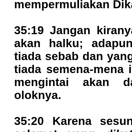
mempermuliakan Dik
35:19 Jangan kirany
akan halku; adapu
tiada sebab dan yan
tiada semena-mena i
mengintai akan d
oloknya.
35:20 Karena sesu