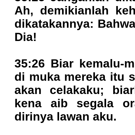
Ah, demikianlah ke
dikatakannya: Bahwa
Dia!
35:26 Biar kemalu-m
di muka mereka itu s
akan celakaku; bia
kena aib segala o
dirinya lawan aku.