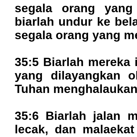
segala orang yang
biarlah undur ke be
segala orang yang me
35:5 Biarlah mereka 
yang dilayangkan o
Tuhan menghalaukan 
35:6 Biarlah jalan 
lecak, dan malaeka