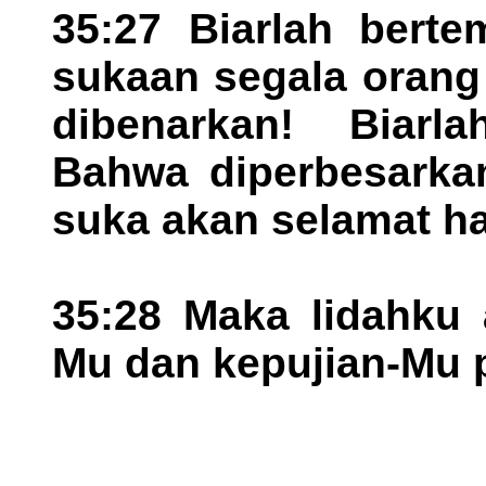
35:27 Biarlah berte
sukaan segala orang
dibenarkan! Biarla
Bahwa diperbesarkan
suka akan selamat h
35:28 Maka lidahku 
Mu dan kepujian-Mu 