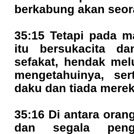
berkabung akan seor
35:15 Tetapi pada m
itu bersukacita d
sefakat, hendak mel
mengetahuinya, sert
daku dan tiada merek
35:16 Di antara ora
dan segala peng