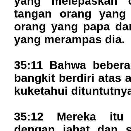
yang melepaskan 
tangan orang yang 
orang yang papa dan
yang merampas dia.
35:11 Bahwa bebera
bangkit berdiri atas
kuketahui dituntutny
35:12 Mereka itu
dengan jahat dan s