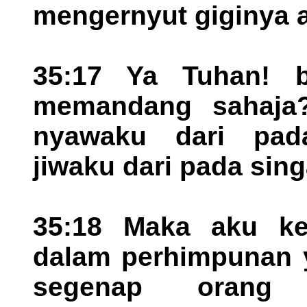
mengernyut giginya 
35:17 Ya Tuhan! 
memandang sahaja?
nyawaku dari pada
jiwaku dari pada sing
35:18 Maka aku ke
dalam perhimpunan y
segenap orang