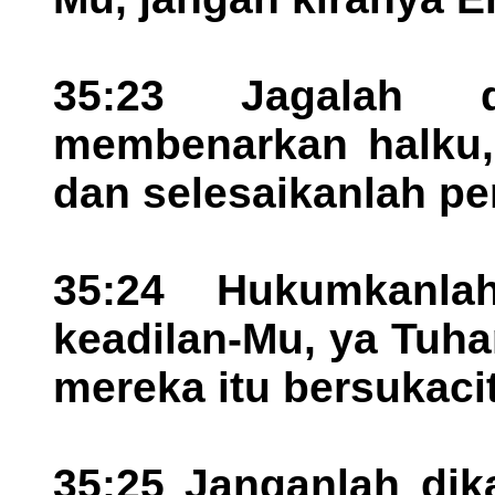
35:23 Jagalah 
membenarkan halku, 
dan selesaikanlah pe
35:24 Hukumkanl
keadilan-Mu, ya Tuha
mereka itu bersukaci
35:25 Janganlah dik