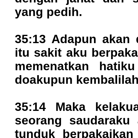
yang pedih.
35:13 Adapun akan 
itu sakit aku berpak
memenatkan hatiku
doakupun kembalilah
35:14 Maka kelakua
seorang saudaraku 
tunduk berpakaikan 