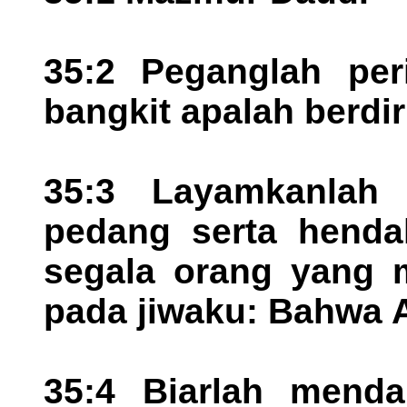
35:2 Peganglah per
bangkit apalah berdi
35:3 Layamkanlah
pedang serta henda
segala orang yang m
pada jiwaku: Bahwa 
35:4 Biarlah mend