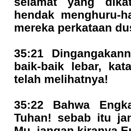
selamat yang dika
hendak menghuru-ha
mereka perkataan du
35:21 Dingangakan
baik-baik lebar, ka
telah melihatnya!
35:22 Bahwa Engka
Tuhan! sebab itu ja
Mu, jangan kiranya E