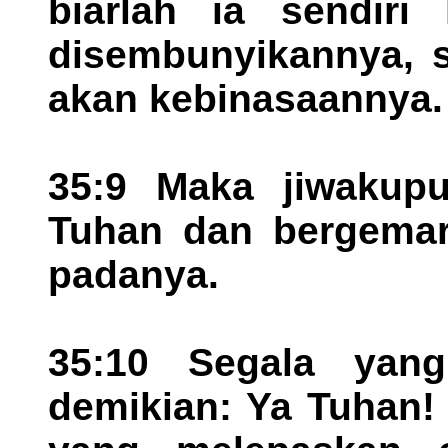
biarlah ia sendiri
disembunyikannya, 
akan kebinasaannya.
35:9 Maka jiwakup
Tuhan dan bergemar
padanya.
35:10 Segala yan
demikian: Ya Tuhan!