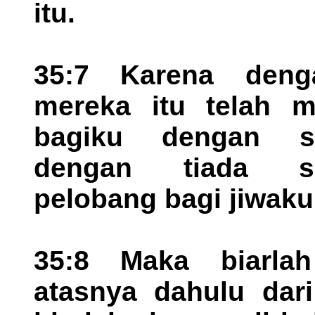
itu.
35:7 Karena deng
mereka itu telah m
bagiku dengan s
dengan tiada se
pelobang bagi jiwaku
35:8 Maka biarlah
atasnya dahulu dari