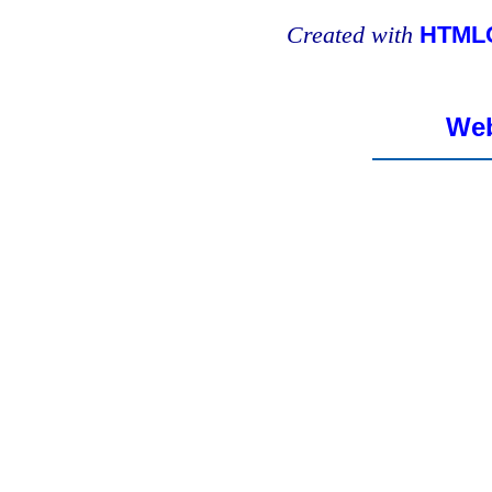
Created with
HTMLC
Web