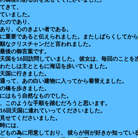
の御座のある所を見せてくださいました。
てきて、
ていました。
たのであり、
あり、心のきよい者である。
に重要であると伝えられました。またしばらくしてか
順なクリスチャンだと言われました。
最後の御言葉です。
天国を16回訪問していました。 彼女は、毎回のことを
わたしは主とともに海辺を歩いていました。
天国に行きました。
通って、あの白い建物に入ってから着替えました。
の橋を歩きました。
にはもう自然なものでした。
、このような手順を踏むだろうと思います。
16回天国に連れていってくださいました。
見せてくださいました。
時には、
どもの為に用意しており、 彼らが何が好きか知ってい