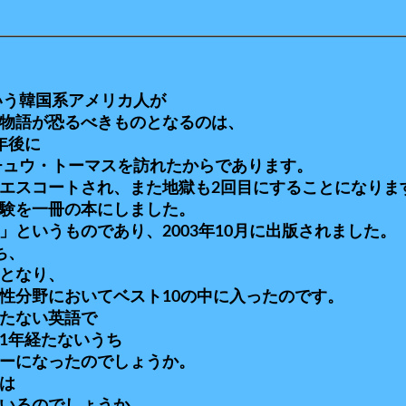
いう韓国系アメリカ人が
物語が恐るべきものとなるのは、
年後に
チュウ・トーマスを訪れたからであります。
エスコートされ、また地獄も2回目にすることになりま
験を一冊の本にしました。
というものであり、2003年10月に出版されました。
ち、
となり、
性分野においてベスト10の中に入ったのです。
たない英語で
1年経たないうち
ーになったのでしょうか。
は