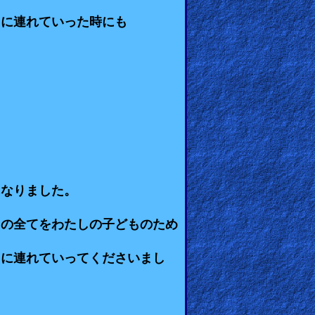
りに連れていった時にも
。
になりました。
この全てをわたしの子どものため
こに連れていってくださいまし