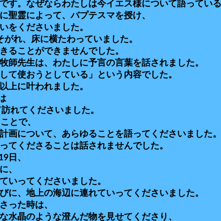
です。なぜならわたしは今イエス様について語ってい
に聖霊によって、バプテスマを授け、
いをくださいました。
そがれ、床に横たわっていました。
きることができませんでした。
牧師先生は、わたしに予言の言葉を話されました。
して使おうとしている」という内容でした。
以上に叶われました。
は
て訪れてくださいました。
ることで、
計画について、あらゆることを語ってくださいました
ってくださることは話されませんでした。
19日、
に、
ていってくださいました。
びに、地上の海辺に連れていってくださいました。
さった時は、
な水晶のような澄んだ物を見せてくださり、