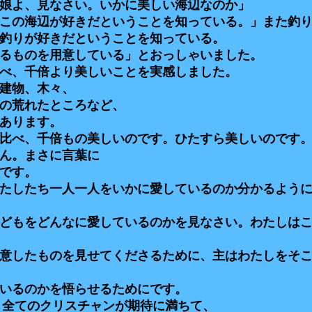
娘よ、見なさい。いかに美しい海辺なのか」
この海辺が好きだということを知っている。」また釣
釣りが好きだということを知っている。
るものを用意している」とおっしゃいました。
べ、千倍より美しいことを実感しました。
建物、木々、
の荒れたところなど、
あります。
比べ、千倍もの美しいのです。ひたすら美しいのです
ん。まさに言葉に
です。
たしたち一人一人をいかに愛しているのか分かるよう
どもをどんなに愛しているのかを見なさい。わたしは
意したものを見せてくださるために、主はわたしをそ
いるのかを悟らせるためにです。
、全てのクリスチャンが期待に満ちて、