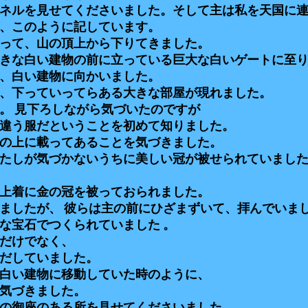
ネルを見せてくださいました。そして主は私を天国に
、このように記しています。
って、山の頂上から下りてきました。
きな白い建物の前に立っている巨大な白いゲートに至
、白い建物に向かいました。
、下っていってらある大きな部屋が現れました。
。 見下ろしながら気づいたのですが
違う服だということを初めて知りました。
の上に載ってあることを気づきました。
たしが気づかないうちに美しい冠が被せられていまし
上着に金の冠を被っておられました。
ましたが、 彼らは主の前にひざまずいて、拝んでいま
な宝石でつくられていました 。
だけでなく、
だしていました。
白い建物に移動していた時のように、
気づきました。