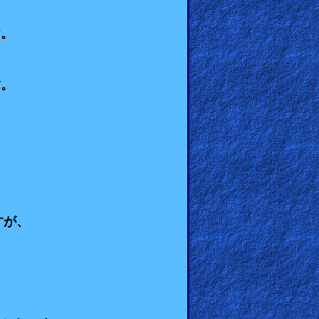
ヤ。
す。
すが、