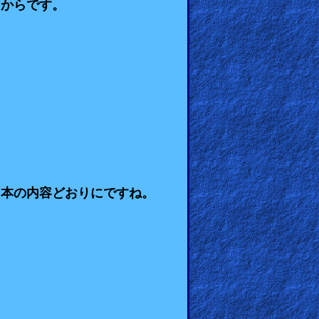
るからです。
。本の内容どおりにですね。