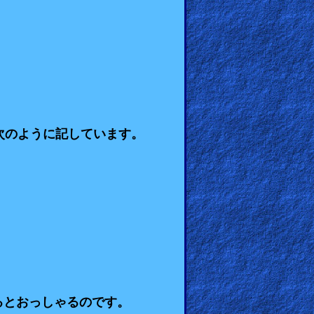
ら
次のように記しています。
るとおっしゃるのです。