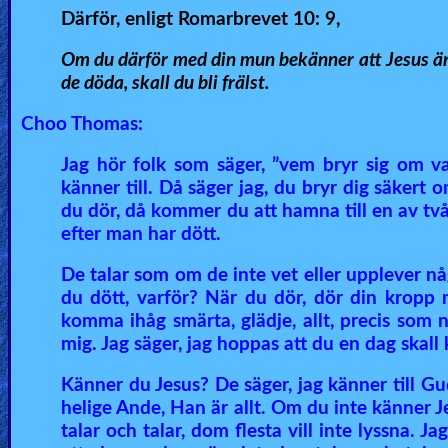
Därför, enligt Romarbrevet 10: 9,
Om du därför med din mun bekänner att Jesus är 
de döda, skall du bli frälst.
Choo Thomas:
Jag hör folk som säger, ”vem bryr sig om v
känner till. Då säger jag, du bryr dig säkert 
du dör, då kommer du att hamna till en av två 
efter man har dött.
De talar som om de inte vet eller upplever någo
du dött, varför? När du dör, dör din kropp
komma ihåg smärta, glädje, allt, precis som n
mig. Jag säger, jag hoppas att du en dag skall
Känner du Jesus? De säger, jag känner till Gu
helige Ande, Han är allt. Om du inte känner Je
talar och talar, dom flesta vill inte lyssna. J