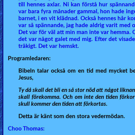
till hennes axlar. Ni kan förstå hur spännand
var bara fyra månader gammal, hon hade ing
barnet, i en vit klädnad. Också hennes hår kom
var så spännande, jag hade aldrig varit med
Det var för väl att min man inte var hemma. 
det var något galet med mig. Efter det visa
tråkigt. Det var hemskt.
Programledaren:
Bibeln talar också om en tid med mycket be
Jesus,
Ty då skall det bli en så stor nöd att något lik
skall förekomma. Och om inte den tiden förkort
skull kommer den tiden att förkortas.
Detta är känt som den stora vedermödan.
Choo Thomas: