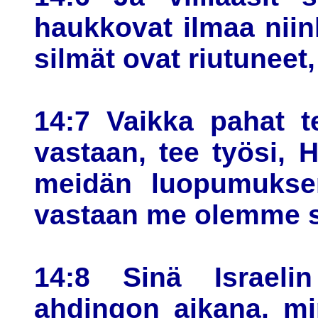
haukkovat ilmaa niin
silmät ovat riutuneet,
14:7 Vaikka pahat t
vastaan, tee työsi, H
meidän luopumukse
vastaan me olemme s
14:8 Sinä Israeli
ahdingon aikana, mi