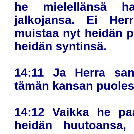
he mielellänsä har
jalkojansa. Ei Her
muistaa nyt heidän p
heidän syntinsä.
14:11 Ja Herra sano
tämän kansan puolest
14:12 Vaikka he pa
heidän huutoansa,