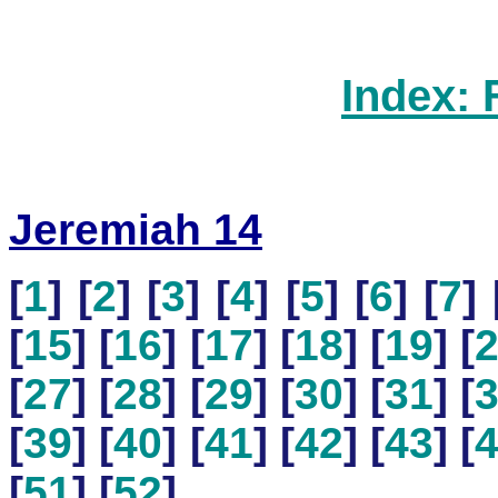
Index: 
Jeremiah 14
[
1
] [
2
] [
3
] [
4
] [
5
] [
6
] [
7
] 
[
15
] [
16
] [
17
] [
18
] [
19
] [
[
27
] [
28
] [
29
] [
30
] [
31
] [
[
39
] [
40
] [
41
] [
42
] [
43
] [
[
51
] [
52
]