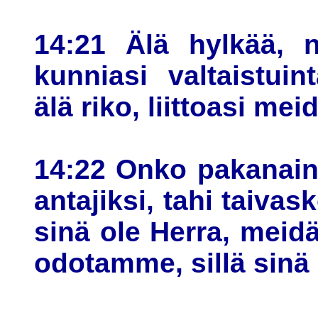
14:21 Älä hylkää, 
kunniasi valtaistuin
älä riko, liittoasi m
14:22 Onko pakanain 
antajiksi, tahi taiva
sinä ole Herra, mei
odotamme, sillä sinä 