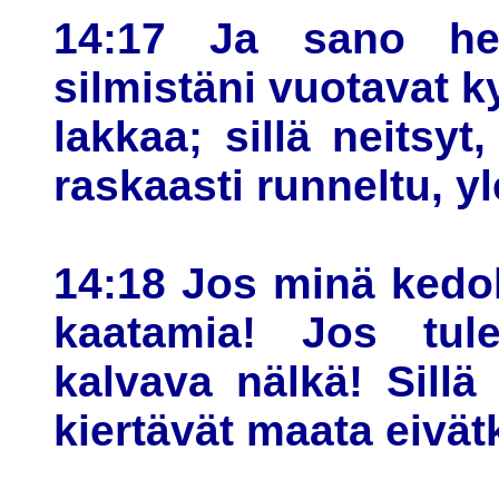
14:17 Ja sano he
silmistäni vuotavat k
lakkaa; sillä neitsyt
raskaasti runneltu, yl
14:18 Jos minä kedol
kaatamia! Jos tul
kalvava nälkä! Sillä
kiertävät maata eivät