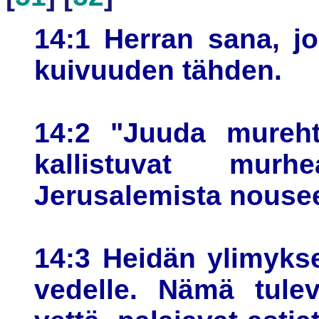
14:1 Herran sana, jo
kuivuuden tähden.
14:2 "Juuda murehti
kallistuvat mur
Jerusalemista nousee
14:3 Heidän ylimykse
vedelle. Nämä tulev