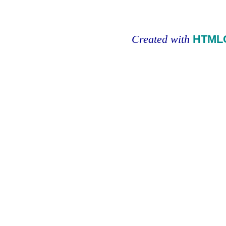
Created with
HTMLC