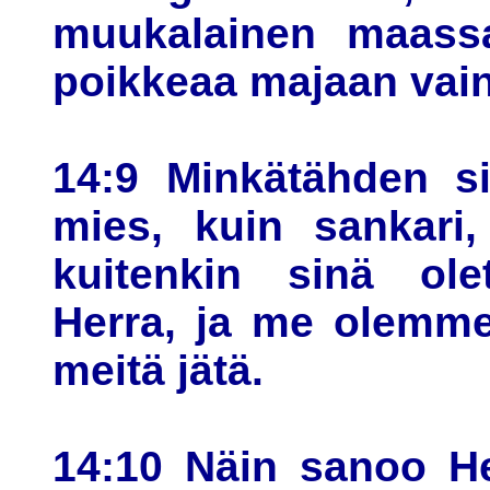
muukalainen maassa
poikkeaa majaan vai
14:9 Minkätähden si
mies, kuin sankari,
kuitenkin sinä ol
Herra, ja me olemme 
meitä jätä.
14:10 Näin sanoo He