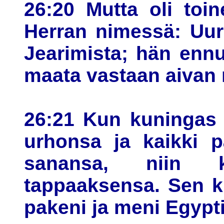
26:20 Mutta oli toi
Herran nimessä: Uuri
Jearimista; hän ennu
maata vastaan aivan 
26:21 Kun kuningas 
urhonsa ja kaikki p
sanansa, niin 
tappaaksensa. Sen ku
pakeni ja meni Egypti