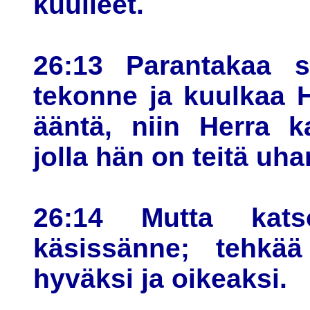
kuulleet.
26:13 Parantakaa s
tekonne ja kuulkaa 
ääntä, niin Herra k
jolla hän on teitä uha
26:14 Mutta kat
käsissänne; tehkää
hyväksi ja oikeaksi.