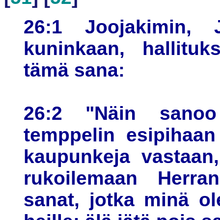
26:1 Joojakimin, 
kuninkaan, hallituk
tämä sana:
26:2 "Näin sanoo
temppelin esipihaan
kaupunkeja vastaan,
rukoilemaan Herran
sanat, jotka minä o