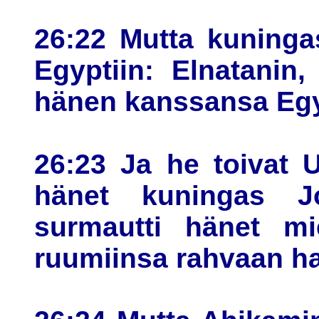
26:22 Mutta kuninga
Egyptiin: Elnatanin
hänen kanssansa Egy
26:23 Ja he toivat U
hänet kuningas J
surmautti hänet mie
ruumiinsa rahvaan h