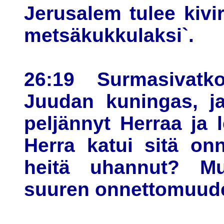
Jerusalem tulee kivi
metsäkukkulaksi`.
26:19 Surmasivatko
Juudan kuningas, j
peljännyt Herraa ja l
Herra katui sitä onn
heitä uhannut? Mu
suuren onnettomuud