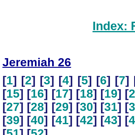
Index: 
Jeremiah 26
[
1
] [
2
] [
3
] [
4
] [
5
] [
6
] [
7
] 
[
15
] [
16
] [
17
] [
18
] [
19
] [
[
27
] [
28
] [
29
] [
30
] [
31
] [
[
39
] [
40
] [
41
] [
42
] [
43
] [
[
51
] [
52
]