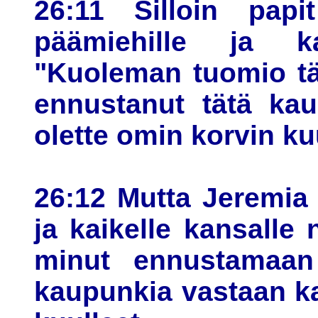
26:11 Silloin papi
päämiehille ja ka
"Kuoleman tuomio täl
ennustanut tätä kau
olette omin korvin ku
26:12 Mutta Jeremia 
ja kaikelle kansalle 
minut ennustamaan 
kaupunkia vastaan kai