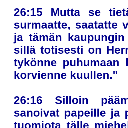
26:15 Mutta se tiet
surmaatte, saatatte 
ja tämän kaupungin 
sillä totisesti on He
tykönne puhumaan k
korvienne kuullen."
26:16 Silloin pää
sanoivat papeille ja 
tuomiota tälle miehe