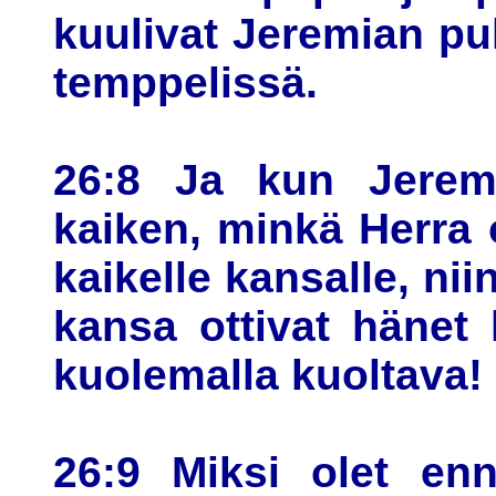
kuulivat Jeremian p
temppelissä.
26:8 Ja kun Jerem
kaiken, minkä Herra
kaikelle kansalle, nii
kansa ottivat hänet
kuolemalla kuoltava!
26:9 Miksi olet en