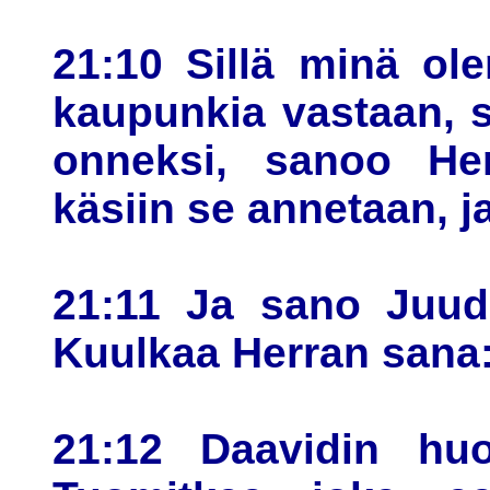
21:10 Sillä minä ol
kaupunkia vastaan, 
onneksi, sanoo Her
käsiin se annetaan, ja
21:11 Ja sano Juud
Kuulkaa Herran sana
21:12 Daavidin hu