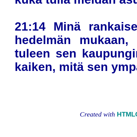
21:14 Minä rankaise
hedelmän mukaan, s
tuleen sen kaupungin
kaiken, mitä sen ympä
Created with
HTMLC