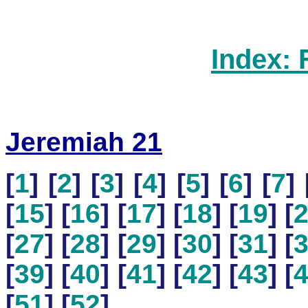
Index: 
Jeremiah 21
[
1
] [
2
] [
3
] [
4
] [
5
] [
6
] [
7
] 
[
15
] [
16
] [
17
] [
18
] [
19
] [
[
27
] [
28
] [
29
] [
30
] [
31
] [
[
39
] [
40
] [
41
] [
42
] [
43
] [
[
51
] [
52
]