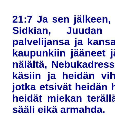
21:7 Ja sen jälkeen
Sidkian, Juudan
palvelijansa ja kans
kaupunkiin jääneet jä
nälältä, Nebukadress
käsiin ja heidän vih
jotka etsivät heidän
heidät miekan teräll
sääli eikä armahda.