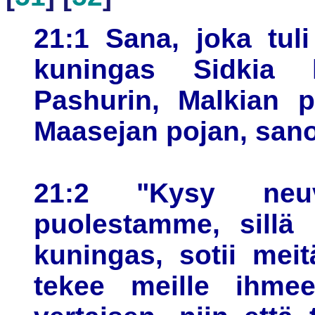
21:1 Sana, joka tuli
kuningas Sidkia 
Pashurin, Malkian p
Maasejan pojan, san
21:2 "Kysy neu
puolestamme, sillä 
kuningas, sotii mei
tekee meille ihmee