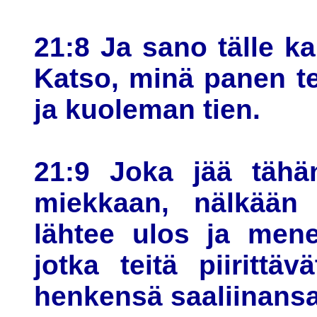
21:8 Ja sano tälle k
Katso, minä panen t
ja kuoleman tien.
21:9 Joka jää tähä
miekkaan, nälkään 
lähtee ulos ja mene
jotka teitä piirittä
henkensä saaliinansa