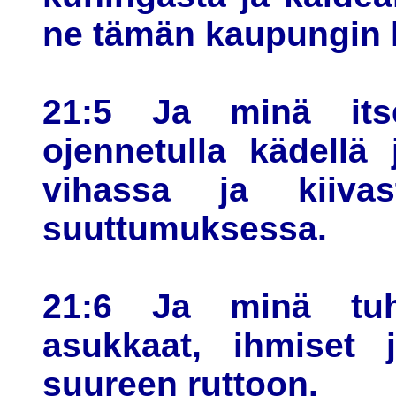
ne tämän kaupungin k
21:5 Ja minä its
ojennetulla kädellä 
vihassa ja kiiva
suuttumuksessa.
21:6 Ja minä tu
asukkaat, ihmiset 
suureen ruttoon.