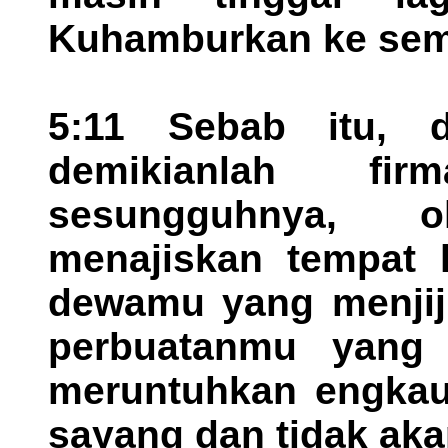
Kuhamburkan ke sem
5:11 Sebab itu, 
demikianlah fi
sesungguhnya, 
menajiskan tempat 
dewamu yang menjij
perbuatanmu yang 
meruntuhkan engkau
sayang dan tidak aka