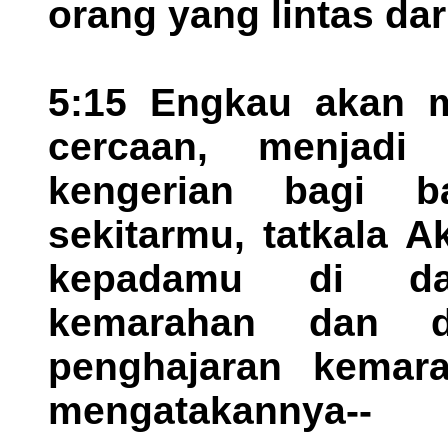
orang yang lintas da
5:15 Engkau akan m
cercaan, menjadi
kengerian bagi b
sekitarmu, tatkala 
kepadamu di da
kemarahan dan d
penghajaran kemar
mengatakannya--