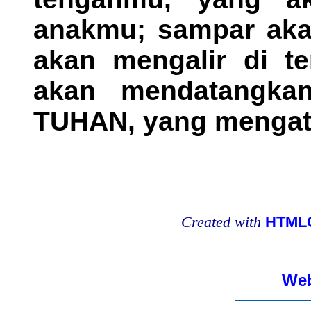
anakmu; sampar aka
akan mengalir di t
akan mendatangka
TUHAN, yang mengat
Created with
HTMLC
Web