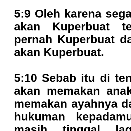
5:9 Oleh karena seg
akan Kuperbuat t
pernah Kuperbuat da
akan Kuperbuat.
5:10 Sebab itu di t
akan memakan anak
memakan ayahnya da
hukuman kepadam
masih tinggal l