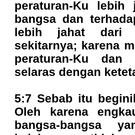
peraturan-Ku lebih 
bangsa dan terhadap
lebih jahat dari 
sekitarnya; karena 
peraturan-Ku dan 
selaras dengan ketet
5:7 Sebab itu begin
Oleh karena engkau
bangsa-bangsa y