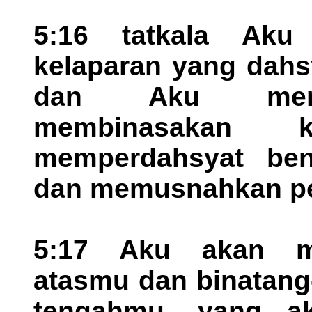
5:16 tatkala Aku
kelaparan yang dahs
dan Aku menda
membinasakan 
memperdahsyat ben
dan memusnahkan p
5:17 Aku akan me
atasmu dan binatang
tengahmu, yang a