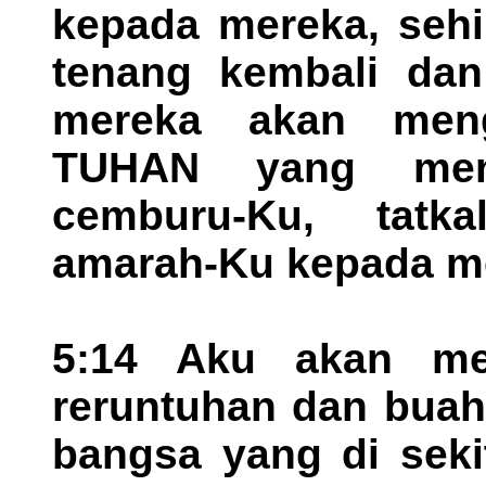
kepada mereka, sehi
tenang kembali da
mereka akan meng
TUHAN yang men
cemburu-Ku, tatk
amarah-Ku kepada m
5:14 Aku akan me
reruntuhan dan buah
bangsa yang di sek