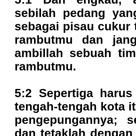
sebilah pedang yang
sebagai pisau cukur
rambutmu dan jang
ambillah sebuah tim
rambutmu.
5:2 Sepertiga harus
tengah-tengah kota i
pengepungannya; se
dan tetaklah dengan 