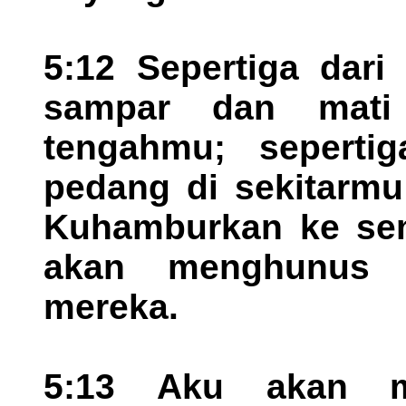
5:12 Sepertiga dar
sampar dan mati 
tengahmu; seperti
pedang di sekitarmu
Kuhamburkan ke se
akan menghunus 
mereka.
5:13 Aku akan m