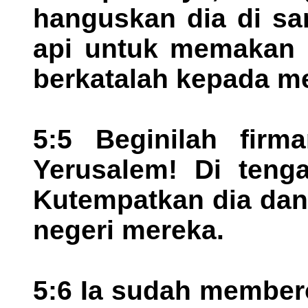
hanguskan dia di sa
api untuk memakan s
berkatalah kepada m
5:5 Beginilah firm
Yerusalem! Di teng
Kutempatkan dia dan 
negeri mereka.
5:6 Ia sudah member