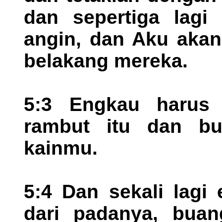
dan sepertiga lagi
angin, dan Aku aka
belakang mereka.
5:3 Engkau harus 
rambut itu dan b
kainmu.
5:4 Dan sekali lagi
dari padanya, bua