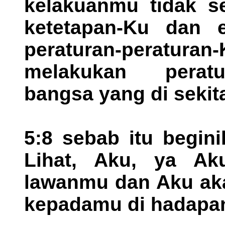
kelakuanmu tidak se
ketetapan-Ku dan 
peraturan-peratu
melakukan peratu
bangsa yang di sekit
5:8 sebab itu begin
Lihat, Aku, ya Ak
lawanmu dan Aku ak
kepadamu di hadapa