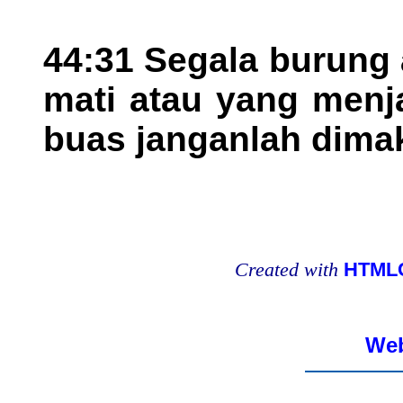
44:31 Segala burung
mati atau yang menj
buas janganlah dima
Created with
HTMLC
Web