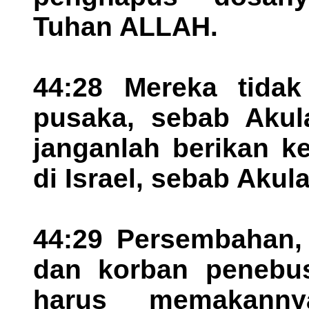
Tuhan ALLAH.
44:28 Mereka tidak
pusaka, sebab Akul
janganlah berikan k
di Israel, sebab Akul
44:29 Persembahan,
dan korban penebus
harus memakann