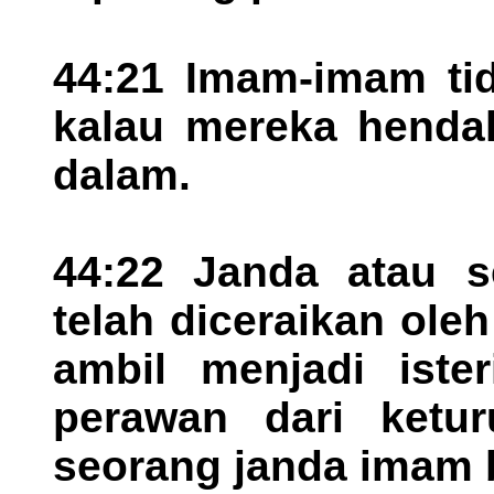
44:21 Imam-imam ti
kalau mereka henda
dalam.
44:22 Janda atau 
telah diceraikan ol
ambil menjadi ister
perawan dari ketur
seorang janda imam 