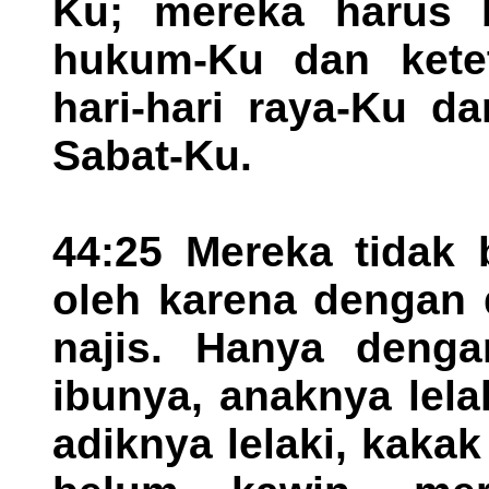
Ku; mereka harus 
hukum-Ku dan ketet
hari-hari raya-Ku d
Sabat-Ku.
44:25 Mereka tidak 
oleh karena dengan 
najis. Hanya deng
ibunya, anaknya lel
adiknya lelaki, kak