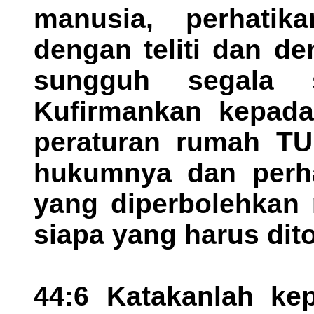
manusia, perhatikan
dengan teliti dan d
sungguh segala 
Kufirmankan kepada
peraturan rumah TU
hukumnya dan perhat
yang diperbolehkan
siapa yang harus dit
44:6 Katakanlah ke