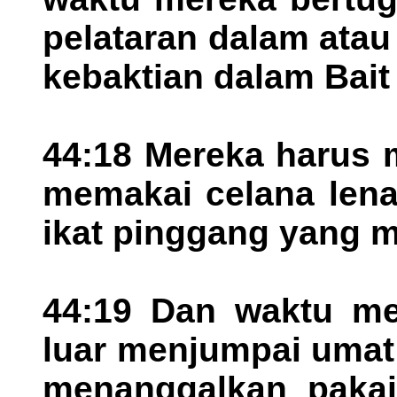
pelataran dalam ata
kebaktian dalam Bait
44:18 Mereka harus 
memakai celana lena
ikat pinggang yang m
44:19 Dan waktu mer
luar menjumpai umat
menanggalkan paka