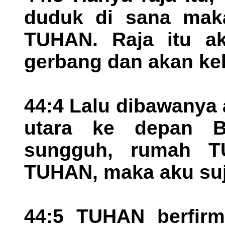
duduk di sana mak
TUHAN. Raja itu ak
gerbang dan akan kelu
44:4 Lalu dibawanya 
utara ke depan Ba
sungguh, rumah T
TUHAN, maka aku su
44:5 TUHAN berfirm