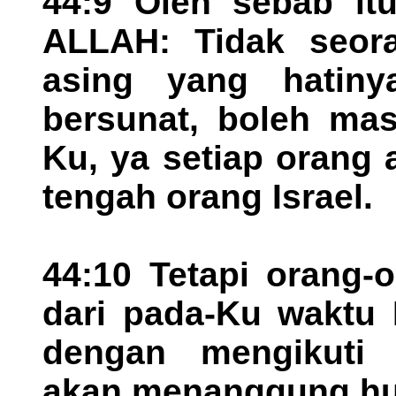
44:9 Oleh sebab itu
ALLAH: Tidak seora
asing yang hatiny
bersunat, boleh ma
Ku, ya setiap orang 
tengah orang Israel.
44:10 Tetapi orang-
dari pada-Ku waktu 
dengan mengikuti b
akan menanggung h