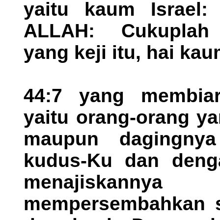
yaitu kaum Israel:
ALLAH: Cukuplah 
yang keji itu, hai kau
44:7 yang membiar
yaitu orang-orang ya
maupun dagingny
kudus-Ku dan deng
menajiskan
mempersembahkan sa