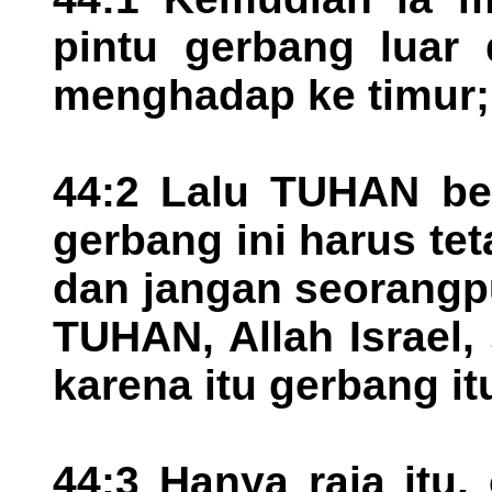
pintu gerbang luar 
menghadap ke timur; 
44:2 Lalu TUHAN ber
gerbang ini harus tet
dan jangan seorangp
TUHAN, Allah Israel
karena itu gerbang it
44:3 Hanya raja itu,