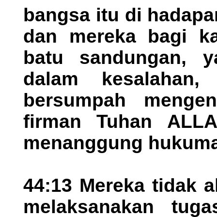
bangsa itu di hadapa
dan mereka bagi ka
batu sandungan, y
dalam kesalahan,
bersumpah mengena
firman Tuhan ALL
menanggung hukuman
44:13 Mereka tidak 
melaksanakan tug