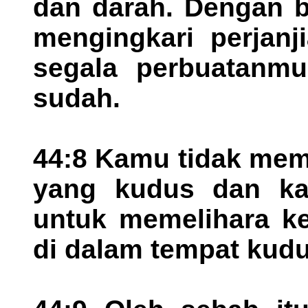
dan darah. Dengan b
mengingkari perjanj
segala perbuatanmu
sudah.
44:8 Kamu tidak mem
yang kudus dan k
untuk memelihara k
di dalam tempat kud