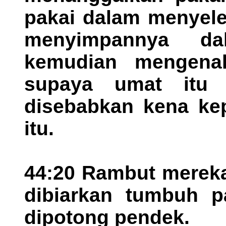
pakai dalam menyele
menyimpannya dal
kemudian mengenak
supaya umat itu 
disebabkan kena ke
itu.
44:20 Rambut mereka
dibiarkan tumbuh p
dipotong pendek.