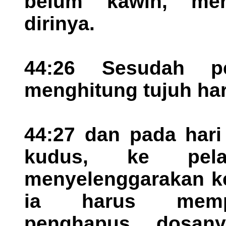
belum kawin, mer
dirinya.
44:26 Sesudah pe
menghitung tujuh har
44:27 dan pada hari
kudus, ke pela
menyelenggarakan ke
ia harus mempe
penghapus dosany