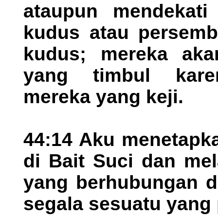
ataupun mendekati
kudus atau persem
kudus; mereka ak
yang timbul karen
mereka yang keji.
44:14 Aku menetapka
di Bait Suci dan me
yang berhubungan d
segala sesuatu yang p