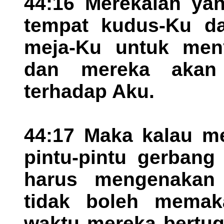
44:16 Merekalah ya
tempat kudus-Ku d
meja-Ku untuk meny
dan mereka akan 
terhadap Aku.
44:17 Maka kalau m
pintu-pintu gerbang
harus mengenakan 
tidak boleh memak
waktu mereka bertug