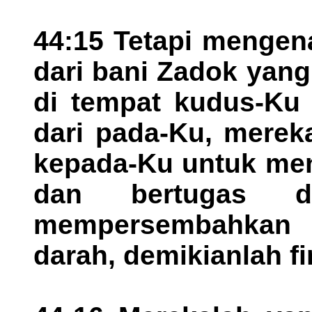
44:15 Tetapi mengen
dari bani Zadok yan
di tempat kudus-Ku 
dari pada-Ku, merek
kepada-Ku untuk men
dan bertugas d
mempersembahkan
darah, demikianlah 