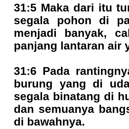
31:5 Maka dari itu t
segala pohon di pad
menjadi banyak, ca
panjang lantaran air
31:6 Pada rantingny
burung yang di uda
segala binatang di h
dan semuanya bangs
di bawahnya.