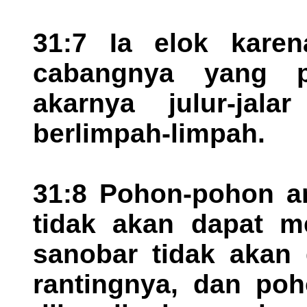
31:7 Ia elok kare
cabangnya yang pa
akarnya julur-jal
berlimpah-limpah.
31:8 Pohon-pohon ar
tidak akan dapat m
sanobar tidak akan 
rantingnya, dan poh