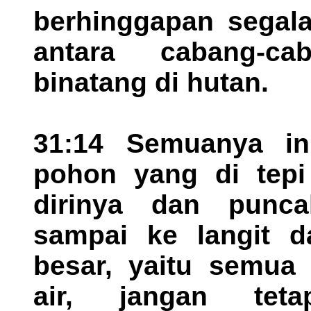
berhinggapan segala
antara cabang-c
binatang di hutan.
31:14 Semuanya ini
pohon yang di tepi
dirinya dan punca
sampai ke langit 
besar, yaitu semua
air, jangan tet