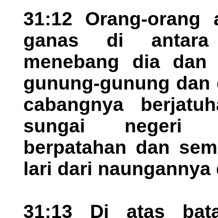
31:12 Orang-orang a
ganas di antara
menebang dia dan 
gunung-gunung dan 
cabangnya berjatu
sungai negeri it
berpatahan dan sem
lari dari naungannya
31:13 Di atas bat