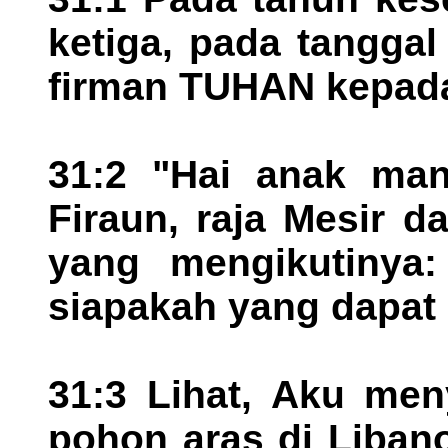
ketiga, pada tanggal
firman TUHAN kepad
31:2 "Hai anak man
Firaun, raja Mesir 
yang mengikutinya
siapakah yang dapa
31:3 Lihat, Aku me
pohon aras di Liban