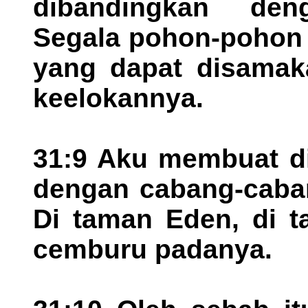
dibandingkan den
Segala pohon-pohon 
yang dapat disamak
keelokannya.
31:9 Aku membuat d
dengan cabang-caban
Di taman Eden, di t
cemburu padanya.