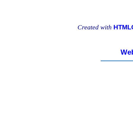
Created with
HTMLC
Web