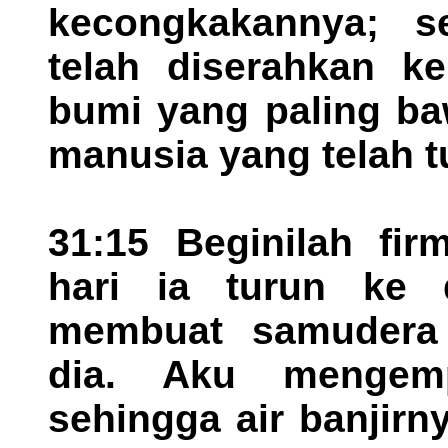
kecongkakannya; 
telah diserahkan k
bumi yang paling ba
manusia yang telah t
31:15 Beginilah fi
hari ia turun ke 
membuat samudera 
dia. Aku mengemp
sehingga air banjir