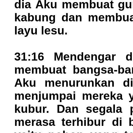
dia Aku membuat gu
kabung dan membuat
layu lesu.
31:16 Mendengar d
membuat bangsa-ban
Aku menurunkan di
menjumpai mereka ya
kubur. Dan segala
merasa terhibur di 