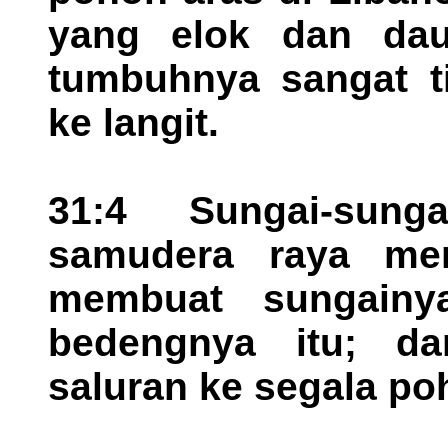
yang elok dan dau
tumbuhnya sangat t
ke langit.
31:4 Sungai-sun
samudera raya mem
membuat sungainya
bedengnya itu; da
saluran ke segala po