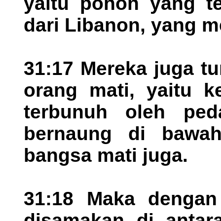
yaitu pohon yang te
dari Libanon, yang m
31:17 Mereka juga t
orang mati, yaitu k
terbunuh oleh pe
bernaung di bawah
bangsa mati juga.
31:18 Maka dengan
disamakan di antar