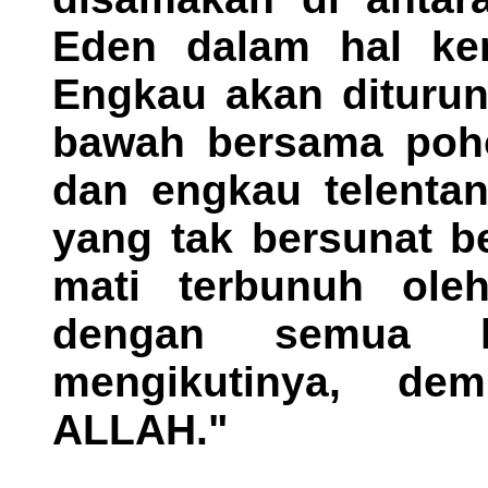
Eden dalam hal ke
Engkau akan diturun
bawah bersama poh
dan engkau telentan
yang tak bersunat b
mati terbunuh oleh
dengan semua k
mengikutinya, dem
ALLAH."