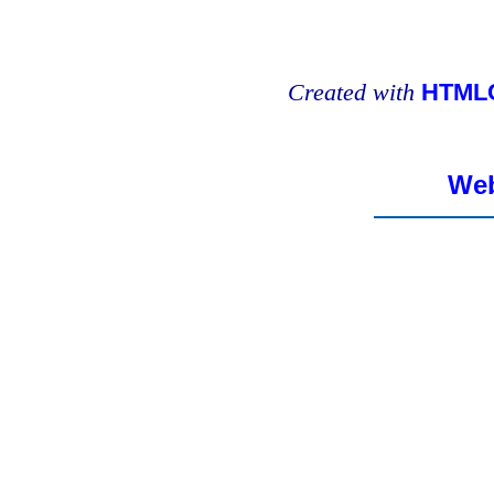
Created with
HTMLC
Web