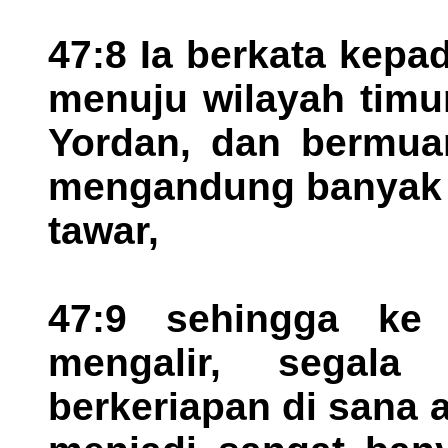
47:8 Ia berkata kepa
menuju wilayah timu
Yordan, dan bermuar
mengandung banyak g
tawar,
47:9 sehingga ke
mengalir, segal
berkeriapan di sana 