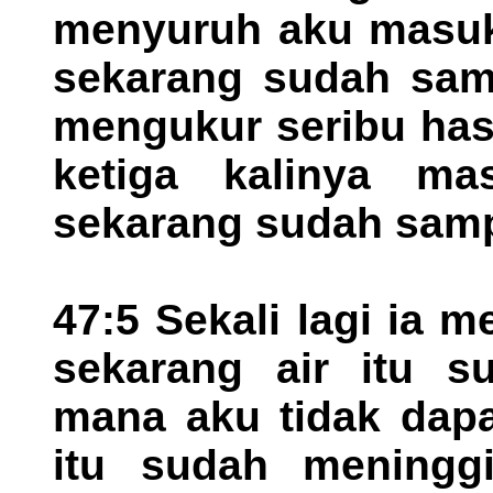
menyuruh aku masuk s
sekarang sudah samp
mengukur seribu has
ketiga kalinya ma
sekarang sudah samp
47:5 Sekali lagi ia m
sekarang air itu s
mana aku tidak dapat
itu sudah meningg