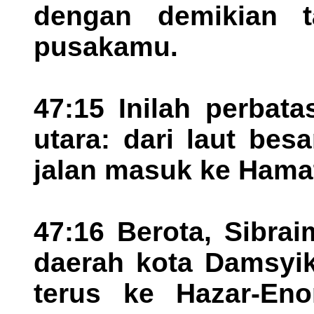
dengan demikian t
pusakamu.
47:15 Inilah perbata
utara: dari laut bes
jalan masuk ke Hamat
47:16 Berota, Sibrai
daerah kota Damsyik
terus ke Hazar-En