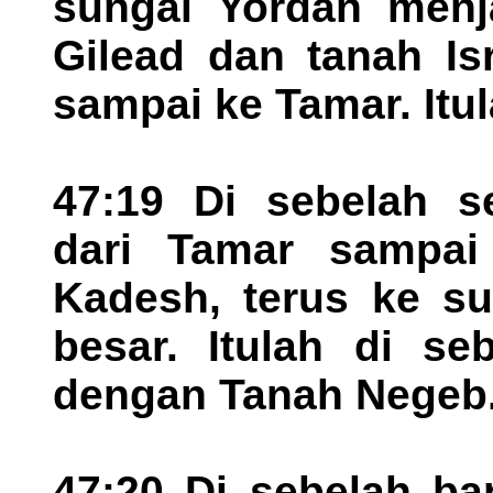
sungai Yordan menja
Gilead dan tanah Is
sampai ke Tamar. Itul
47:19 Di sebelah se
dari Tamar sampai
Kadesh, terus ke su
besar. Itulah di se
dengan Tanah Negeb
47:20 Di sebelah ba