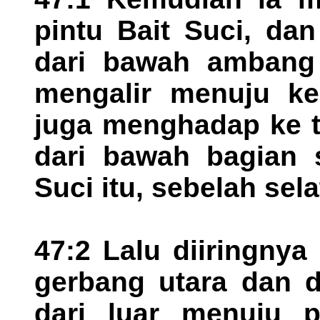
pintu Bait Suci, da
dari bawah ambang 
mengalir menuju ke
juga menghadap ke ti
dari bawah bagian 
Suci itu, sebelah sel
47:2 Lalu diiringnya
gerbang utara dan d
dari luar menuju p