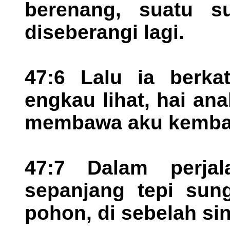
berenang, suatu s
diseberangi lagi.
47:6 Lalu ia berka
engkau lihat, hai a
membawa aku kembali
47:7 Dalam perjal
sepanjang tepi sun
pohon, di sebelah sin