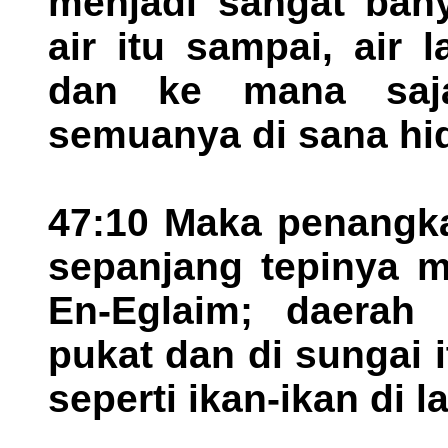
menjadi sangat ban
air itu sampai, air 
dan ke mana saja
semuanya di sana hi
47:10 Maka penangk
sepanjang tepinya m
En-Eglaim; daerah 
pukat dan di sungai i
seperti ikan-ikan di 