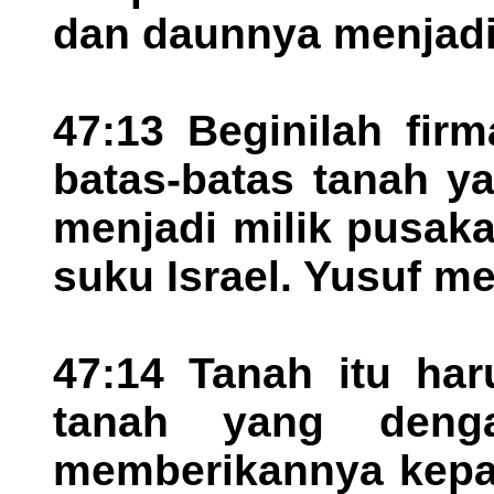
dan daunnya menjadi
47:13 Beginilah fir
batas-batas tanah y
menjadi milik pusak
suku Israel. Yusuf m
47:14 Tanah itu har
tanah yang deng
memberikannya kep