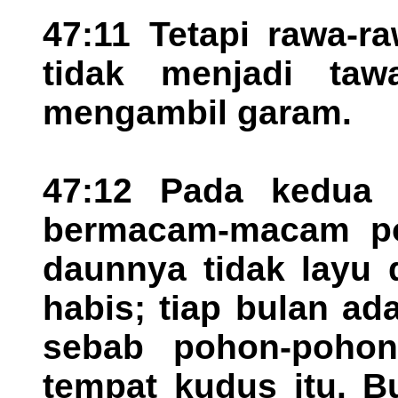
47:11 Tetapi rawa-r
tidak menjadi taw
mengambil garam.
47:12 Pada kedua 
bermacam-macam po
daunnya tidak layu 
habis; tiap bulan ad
sebab pohon-pohon
tempat kudus itu. 