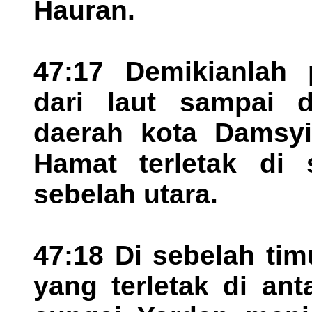
Hauran.
47:17 Demikianlah 
dari laut sampai d
daerah kota Damsyi
Hamat terletak di s
sebelah utara.
47:18 Di sebelah tim
yang terletak di an