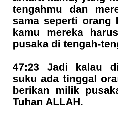
tengahmu dan mer
sama seperti orang 
kamu mereka harus
pusaka di tengah-ten
47:23 Jadi kalau d
suku ada tinggal ora
berikan milik pusak
Tuhan ALLAH.