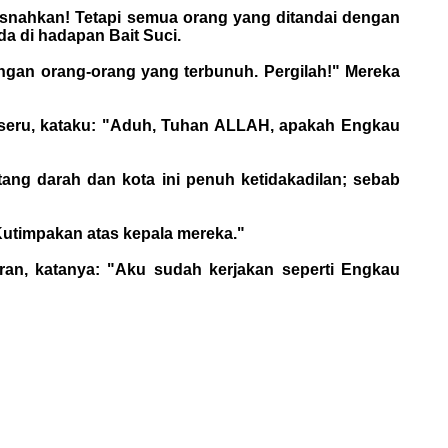
usnahkan! Tetapi semua orang yang ditandai dengan
da di hadapan Bait Suci.
engan orang-orang yang terbunuh. Pergilah!" Mereka
erseru, kataku: "Aduh, Tuhan ALLAH, apakah Engkau
ang darah dan kota ini penuh ketidakadilan; sebab
Kutimpakan atas kepala mereka."
oran, katanya: "Aku sudah kerjakan seperti Engkau