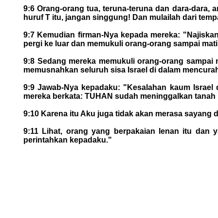
9:6 Orang-orang tua, teruna-teruna dan dara-dara
huruf T itu, jangan singgung! Dan mulailah dari tem
9:7 Kemudian firman-Nya kepada mereka: "Najiskanl
pergi ke luar dan memukuli orang-orang sampai mati 
9:8 Sedang mereka memukuli orang-orang sampai ma
memusnahkan seluruh sisa Israel di dalam mencur
9:9 Jawab-Nya kepadaku: "Kesalahan kaum Israel d
mereka berkata: TUHAN sudah meninggalkan tanah i
9:10 Karena itu Aku juga tidak akan merasa sayang 
9:11 Lihat, orang yang berpakaian lenan itu dan 
perintahkan kepadaku."