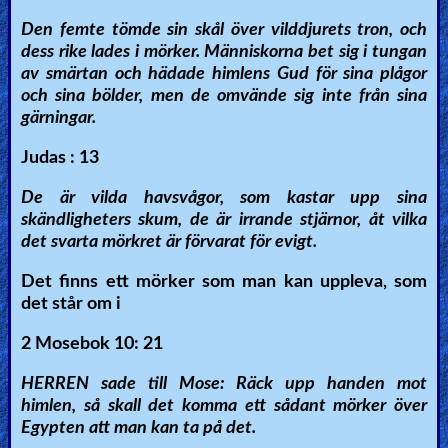
Den femte tömde sin skål över vilddjurets tron, och
dess rike lades i mörker. Människorna bet sig i tungan
av smärtan och hädade himlens Gud för sina plågor
och sina bölder, men de omvände sig inte från sina
gärningar.
Judas : 13
De är vilda havsvågor, som kastar upp sina
skändligheters skum, de är irrande stjärnor, åt vilka
det svarta mörkret är förvarat för evigt.
Det finns ett mörker som man kan uppleva, som
det står om i
2 Mosebok 10: 21
HERREN sade till Mose: Räck upp handen mot
himlen, så skall det komma ett sådant mörker över
Egypten att man kan ta på det.