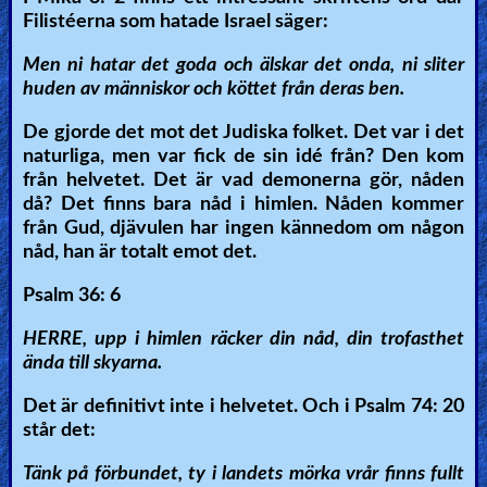
Filistéerna som hatade Israel säger:
Men ni hatar det goda och älskar det onda, ni sliter
huden av människor och köttet från deras ben.
De gjorde det mot det Judiska folket. Det var i det
naturliga, men var fick de sin idé från? Den kom
från helvetet. Det är vad demonerna gör, nåden
då? Det finns bara nåd i himlen. Nåden kommer
från Gud, djävulen har ingen kännedom om någon
nåd, han är totalt emot det.
Psalm 36: 6
HERRE, upp i himlen räcker din nåd, din trofasthet
ända till skyarna.
Det är definitivt inte i helvetet. Och i Psalm 74: 20
står det:
Tänk på förbundet, ty i landets mörka vrår finns fullt