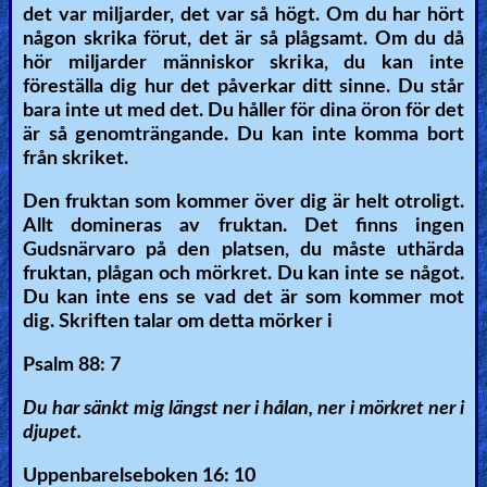
det var miljarder, det var så högt. Om du har hört
någon skrika förut, det är så plågsamt. Om du då
hör miljarder människor skrika, du kan inte
föreställa dig hur det påverkar ditt sinne. Du står
bara inte ut med det. Du håller för dina öron för det
är så genomträngande. Du kan inte komma bort
från skriket.
Den fruktan som kommer över dig är helt otroligt.
Allt domineras av fruktan. Det finns ingen
Gudsnärvaro på den platsen, du måste uthärda
fruktan, plågan och mörkret. Du kan inte se något.
Du kan inte ens se vad det är som kommer mot
dig. Skriften talar om detta mörker i
Psalm 88: 7
Du har sänkt mig längst ner i hålan, ner i mörkret ner i
djupet.
Uppenbarelseboken 16: 10