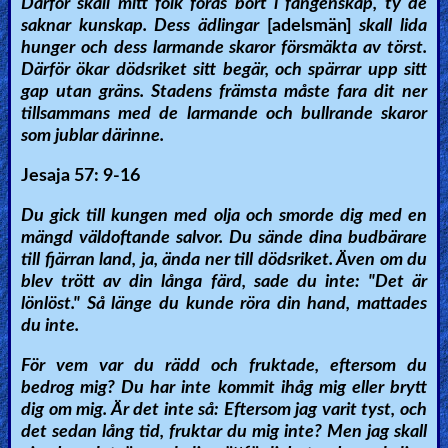
Därför skall mitt folk föras bort i fångenskap, ty de
saknar kunskap. Dess ädlingar
[adelsmän]
skall lida
hunger och dess larmande skaror försmäkta av törst.
Därför ökar dödsriket sitt begär, och spärrar upp sitt
gap utan gräns. Stadens främsta måste fara dit ner
tillsammans med de larmande och bullrande skaror
som jublar därinne.
Jesaja 57: 9-16
Du gick till kungen med olja och smorde dig med en
mängd väldoftande salvor. Du sände dina budbärare
till fjärran land, ja, ända ner till dödsriket. Även om du
blev trött av din långa färd, sade du inte: "Det är
lönlöst." Så länge du kunde röra din hand, mattades
du inte.
För vem var du rädd och fruktade, eftersom du
bedrog mig? Du har inte kommit ihåg mig eller brytt
dig om mig. Är det inte så: Eftersom jag varit tyst, och
det sedan lång tid, fruktar du mig inte? Men jag skall