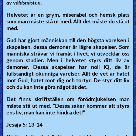
av våldsnästen.
Helvetet är en grym, miserabel och hemsk plats
som man måste stå ut med. Allt det måste du stå ut
med.
Gud har gjort människan till den högsta varelsen i
skapelsen, dessa demoner är lägre skapelser. Som
människa strävar vi framåt i livet, vi utvecklar oss
genom studier. Men i helvetet styrs ditt liv av
demoner. Dessa skapelser har noll IQ, de är
fullständigt okunniga varelser. Allt de vet är hatet
mot Gud, hatet mot dig och tortyr. De styr ditt liv
och du kan inte göra något åt det.
Det finns skriftställen om förödmjukelsen man
måste stå ut med. ”Dessa saker kommer att styra
ens liv, man kan inte hindra det!”
Jesaja 5: 13-14