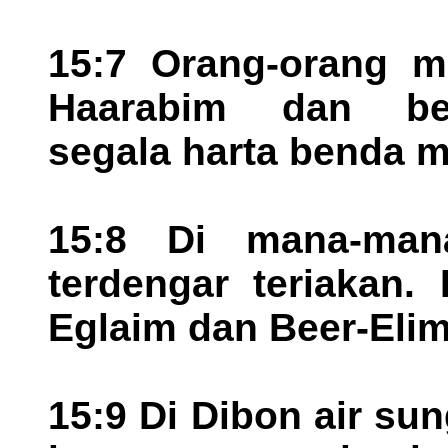
15:7 Orang-orang m
Haarabim dan be
segala harta benda m
15:8 Di mana-man
terdengar teriakan.
Eglaim dan Beer-Elim
15:9 Di Dibon air su