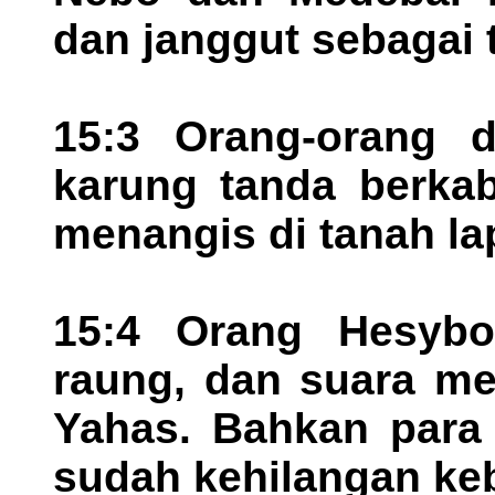
dan janggut sebagai 
15:3 Orang-orang d
karung tanda berka
menangis di tanah la
15:4 Orang Hesybo
raung, dan suara me
Yahas. Bahkan para 
sudah kehilangan ke