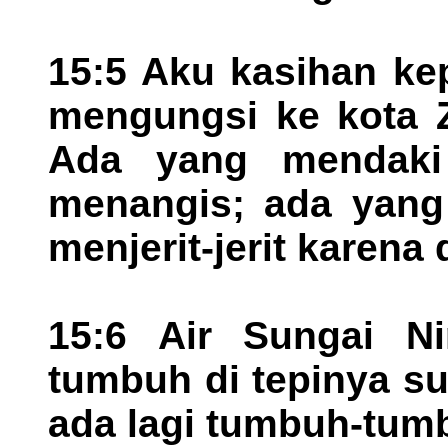
15:5 Aku kasihan k
mengungsi ke kota Z
Ada yang mendaki 
menangis; ada yang 
menjerit-jerit karena
15:6 Air Sungai N
tumbuh di tepinya su
ada lagi tumbuh-tum