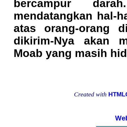
bercampur dara
mendatangkan hal-ha
atas orang-orang d
dikirim-Nya akan
Moab yang masih hid
Created with
HTMLC
Web