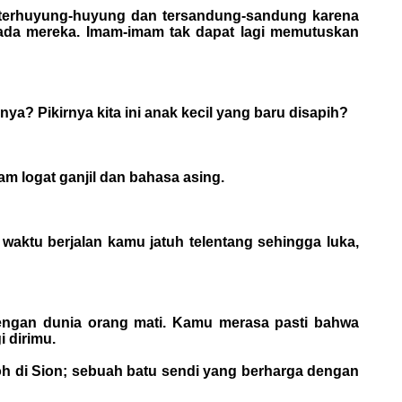
n terhuyung-huyung dan tersandung-sandung karena
epada mereka. Imam-imam tak dapat lagi memutuskan
a? Pikirnya kita ini anak kecil yang baru disapih?
 logat ganjil dan bahasa asing.
waktu berjalan kamu jatuh telentang sehingga luka,
ngan dunia orang mati. Kamu merasa pasti bahwa
 dirimu.
oh di Sion; sebuah batu sendi yang berharga dengan