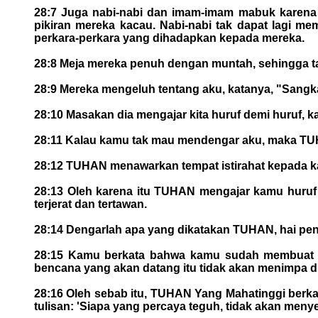
28:7 Juga nabi-nabi dan imam-imam mabuk karena 
pikiran mereka kacau. Nabi-nabi tak dapat lagi m
perkara-perkara yang dihadapkan kepada mereka.
28:8 Meja mereka penuh dengan muntah, sehingga tak
28:9 Mereka mengeluh tentang aku, katanya, "Sangkan
28:10 Masakan dia mengajar kita huruf demi huruf, ka
28:11 Kalau kamu tak mau mendengar aku, maka TUH
28:12 TUHAN menawarkan tempat istirahat kepada k
28:13 Oleh karena itu TUHAN mengajar kamu huruf d
terjerat dan tertawan.
28:14 Dengarlah apa yang dikatakan TUHAN, hai pen
28:15 Kamu berkata bahwa kamu sudah membuat p
bencana yang akan datang itu tidak akan menimpa di
28:16 Oleh sebab itu, TUHAN Yang Mahatinggi berka
tulisan: 'Siapa yang percaya teguh, tidak akan menye