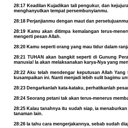
28:17 Keadilan Kujadikan tali pengukur, dan kejuju
menghanyutkan tempat persembunyianmu.
28:18 Perjanjianmu dengan maut dan persetujuanmu 
28:19 Kamu akan ditimpa kemalangan terus-mener
mengerti pesan Allah.
28:20 Kamu seperti orang yang mau tidur dalam ran
28:21 TUHAN akan bangkit seperti di Gunung Per
manusia! Ia akan melaksanakan karya-Nya yang me
28:22 Aku telah mendengar keputusan Allah Yang 
kusampaikan ini. Nanti menjadi lebih sulit bagimu un
28:23 Dengarkanlah kata-kataku, perhatikanlah pesa
28:24 Seorang petani tak akan terus-menerus memb
28:25 Kalau tanahnya itu sudah siap, ia menaburkan
tanaman lain.
28:26 Ia tahu cara mengerjakannya, sebab sudah diaj