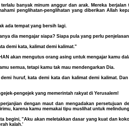
terlalu banyak minum anggur dan arak. Mereka berjala
emahami penglihatan-penglihatan yang diberikan Allah k
 ada tempat yang bersih lagi.
ya dia mengajar siapa? Siapa pula yang perlu penjelasanny
ta demi kata, kalimat demi kalimat."
AN akan mengutus orang asing untuk mengajar kamu dalam
amu semua, tetapi kamu tak mau mendengarkan Dia.
emi huruf, kata demi kata dan kalimat demi kalimat. Dan 
gejek-pengejek yang memerintah rakyat di Yerusalem!
erjanjian dengan maut dan mengadakan persetujuan de
rimu, karena kamu memakai tipu muslihat untuk melindungi
ta begini, "Aku akan meletakkan dasar yang kuat dan kok
rah kalah.'