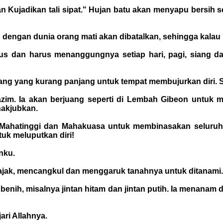
ran Kujadikan tali sipat." Hujan batu akan menyapu bersi
dengan dunia orang mati akan dibatalkan, sehingga kalau 
us dan harus menanggungnya setiap hari, pagi, siang d
jang yang kurang panjang untuk tempat membujurkan diri. 
azim. Ia akan berjuang seperti di Lembah Gibeon untuk
nakjubkan.
Mahatinggi dan Mahakuasa untuk membinasakan seluruh 
tuk meluputkan diri!
nku.
ajak, mencangkul dan menggaruk tanahnya untuk ditanami.
 benih, misalnya jintan hitam dan jintan putih. Ia menanam
ari Allahnya.