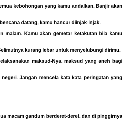
h semua kebohongan yang kamu andalkan. Banjir akan
bencana datang, kamu hancur diinjak-injak.
an malam. Kamu akan gemetar ketakutan bila kamu
Selimutnya kurang lebar untuk menyelubungi dirimu.
 melaksanakan maksud-Nya, maksud yang aneh bagi
negeri. Jangan mencela kata-kata peringatan yang
 dua macam gandum berderet-deret, dan di pinggirnya