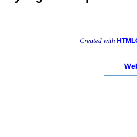
Created with
HTMLC
Web