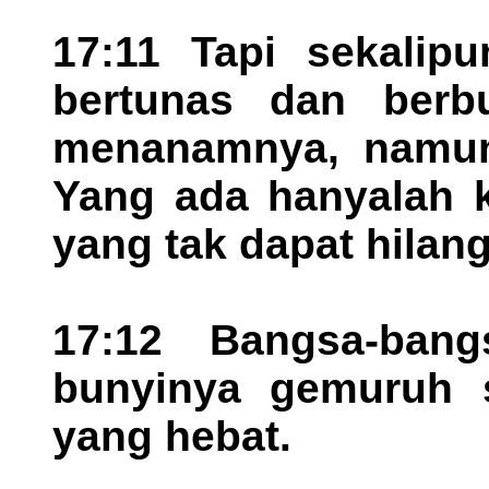
17:11 Tapi sekalip
bertunas dan berb
menanamnya, namun 
Yang ada hanyalah k
yang tak dapat hilang
17:12 Bangsa-bang
bunyinya gemuruh s
yang hebat.