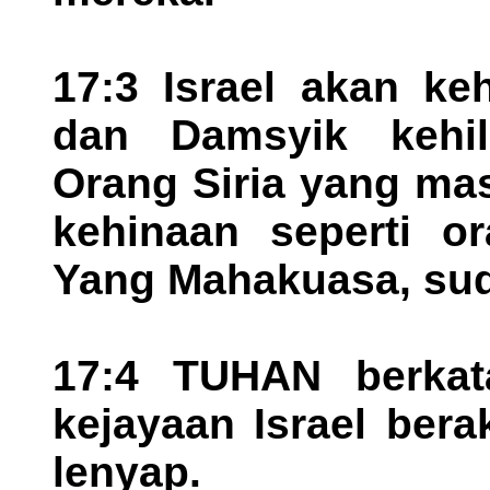
17:3 Israel akan ke
dan Damsyik kehil
Orang Siria yang ma
kehinaan seperti o
Yang Mahakuasa, sud
17:4 TUHAN berkat
kejayaan Israel ber
lenyap.