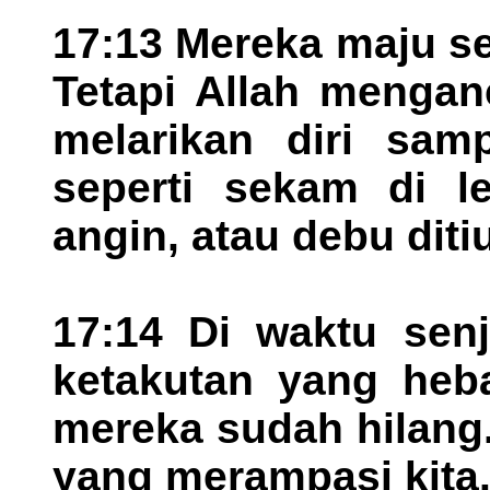
17:13 Mereka maju se
Tetapi Allah mengan
melarikan diri samp
seperti sekam di le
angin, atau debu diti
17:14 Di waktu sen
ketakutan yang heba
mereka sudah hilang.
yang merampasi kita