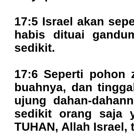
17:5 Israel akan sep
habis dituai gandu
sedikit.
17:6 Seperti pohon 
buahnya, dan tingga
ujung dahan-dahanny
sedikit orang saja 
TUHAN, Allah Israel, 