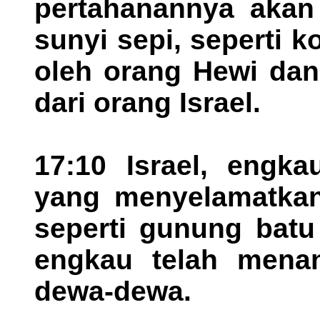
pertahanannya akan
sunyi sepi, seperti k
oleh orang Hewi dan
dari orang Israel.
17:10 Israel, engka
yang menyelamatkan
seperti gunung batu
engkau telah mena
dewa-dewa.