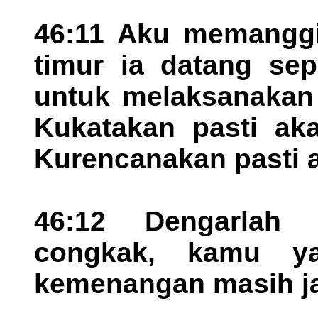
46:11 Aku memanggi
timur ia datang sep
untuk melaksanakan
Kukatakan pasti ak
Kurencanakan pasti 
46:12 Dengarlah 
congkak, kamu y
kemenangan masih j