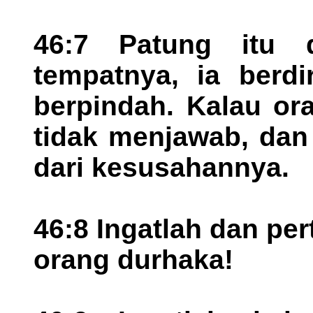
46:7 Patung itu 
tempatnya, ia berdi
berpindah. Kalau or
tidak menjawab, dan
dari kesusahannya.
46:8 Ingatlah dan pe
orang durhaka!