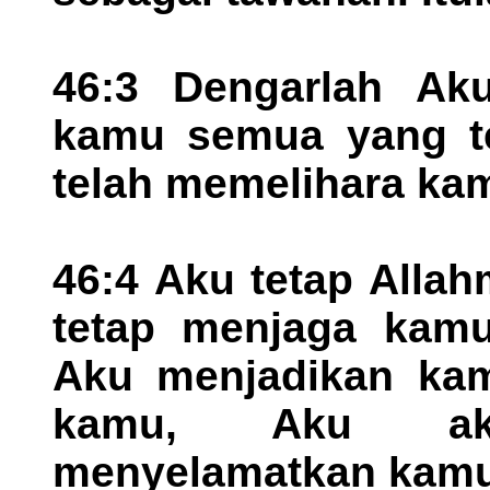
46:3 Dengarlah Aku
kamu semua yang te
telah memelihara kam
46:4 Aku tetap Alla
tetap menjaga kam
Aku menjadikan kam
kamu, Aku ak
menyelamatkan kamu