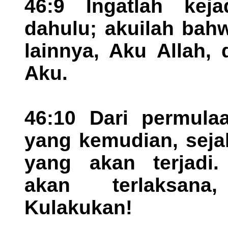
46:9 Ingatlah keja
dahulu; akuilah bah
lainnya, Aku Allah,
Aku.
46:10 Dari permulaa
yang kemudian, seja
yang akan terjadi.
akan terlaksana
Kulakukan!