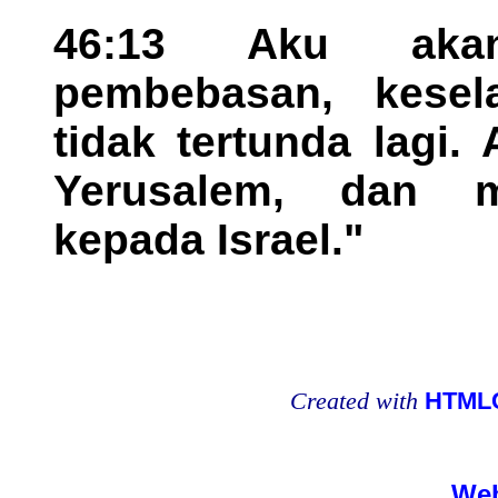
46:13 Aku akan
pembebasan, kesel
tidak tertunda lagi
Yerusalem, dan m
kepada Israel."
Created with
HTMLC
Web