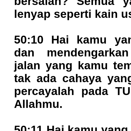
bersalah? Semua 
lenyap seperti kain 
50:10 Hai kamu ya
dan mendengarkan
jalan yang kamu te
tak ada cahaya yang
percayalah pada TU
Allahmu.
50:11 Hai kamu yang