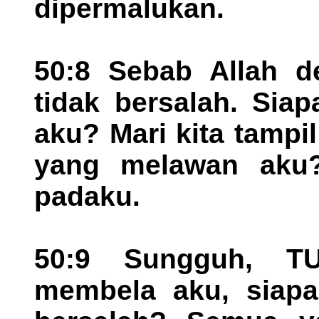
dipermalukan.
50:8 Sebab Allah d
tidak bersalah. Sia
aku? Mari kita tamp
yang melawan aku?
padaku.
50:9 Sungguh, T
membela aku, siapa