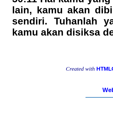
lain, kamu akan dib
sendiri. Tuhanlah y
kamu akan disiksa d
Created with
HTMLC
Web