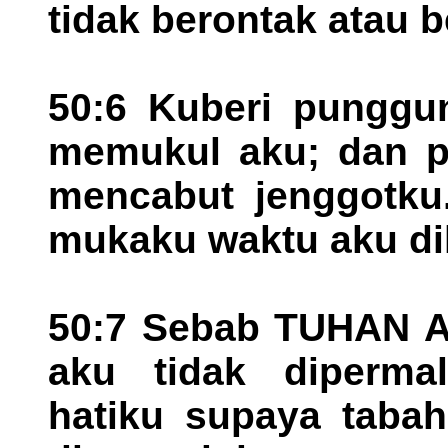
tidak berontak atau b
50:6 Kuberi punggu
memukul aku; dan p
mencabut jenggotku
mukaku waktu aku dih
50:7 Sebab TUHAN A
aku tidak diperma
hatiku supaya tabah