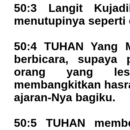
50:3 Langit Kujad
menutupinya seperti
50:4 TUHAN Yang M
berbicara, supaya 
orang yang les
membangkitkan hasr
ajaran-Nya bagiku.
50:5 TUHAN member