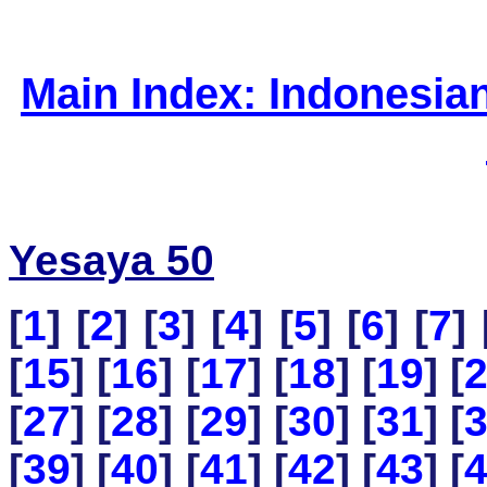
Main Index: Indonesia
Yesaya 50
[
1
] [
2
] [
3
] [
4
] [
5
] [
6
] [
7
] 
[
15
] [
16
] [
17
] [
18
] [
19
] [
[
27
] [
28
] [
29
] [
30
] [
31
] [
[
39
] [
40
] [
41
] [
42
] [
43
] [