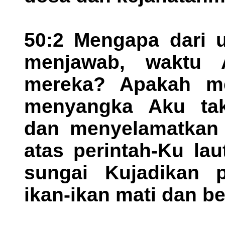
50:2 Mengapa dari 
menjawab, waktu 
mereka? Apakah me
menyangka Aku t
dan menyelamatkan
atas perintah-Ku lau
sungai Kujadikan 
ikan-ikan mati dan b