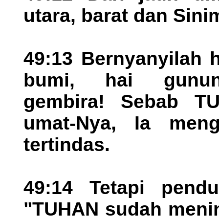
utara, barat dan Sinim
49:13 Bernyanyilah h
bumi, hai gunung
gembira! Sebab T
umat-Nya, Ia meng
tertindas.
49:14 Tetapi pendu
"TUHAN sudah mening