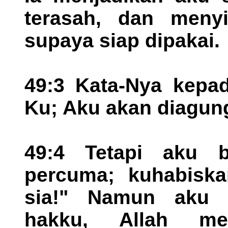
terasah, dan meny
supaya siap dipakai.
49:3 Kata-Nya kepa
Ku; Aku akan diagun
49:4 Tetapi aku b
percuma; kuhabiska
sia!" Namun aku
hakku, Allah m