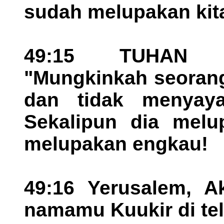
sudah melupakan kit
49:15 TUHAN me
"Mungkinkah seorang
dan tidak menyay
Sekalipun dia melu
melupakan engkau!
49:16 Yerusalem, A
namamu Kuukir di te