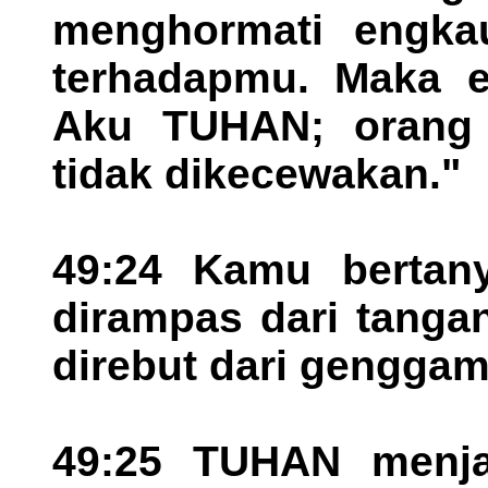
menghormati engka
terhadapmu. Maka 
Aku TUHAN; orang 
tidak dikecewakan."
49:24 Kamu bertany
dirampas dari tanga
direbut dari gengga
49:25 TUHAN menja