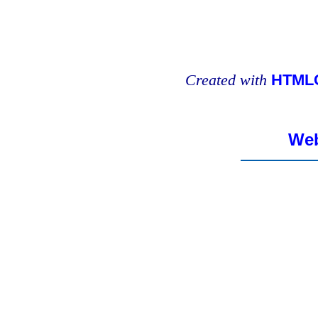
Created with
HTMLC
Web