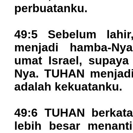
perbuatanku.
49:5 Sebelum lahi
menjadi hamba-Ny
umat Israel, supaya
Nya. TUHAN menjadik
adalah kekuatanku.
49:6 TUHAN berkata
lebih besar menant