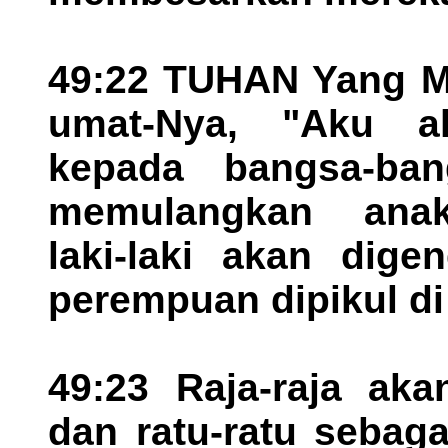
49:22 TUHAN Yang Ma
umat-Nya, "Aku a
kepada bangsa-ba
memulangkan anak
laki-laki akan dig
perempuan dipikul di
49:23 Raja-raja aka
dan ratu-ratu sebag