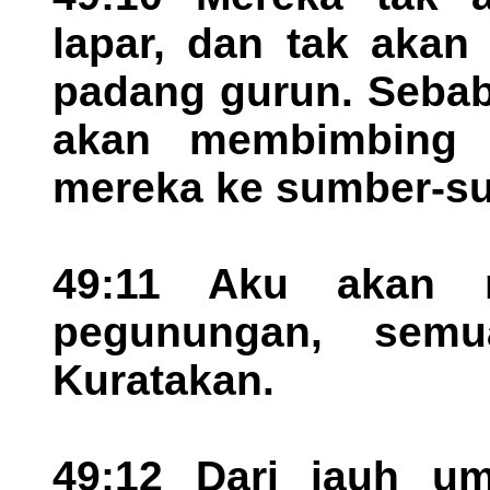
lapar, dan tak akan 
padang gurun. Sebab
akan membimbing 
mereka ke sumber-su
49:11 Aku akan m
pegunungan, semu
Kuratakan.
49:12 Dari jauh um