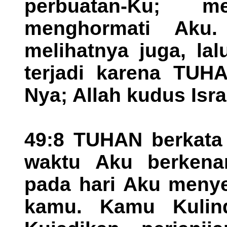
perbuatan-Ku; 
menghormati Aku
melihatnya juga, la
terjadi karena TUH
Nya; Allah kudus Isra
49:8 TUHAN berkata
waktu Aku berkena
pada hari Aku meny
kamu. Kamu Kulin