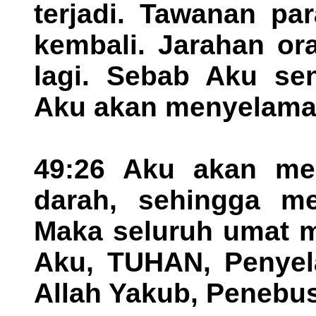
terjadi. Tawanan pa
kembali. Jarahan or
lagi. Sebab Aku se
Aku akan menyelama
49:26 Aku akan m
darah, sehingga m
Maka seluruh umat m
Aku, TUHAN, Penyel
Allah Yakub, Penebu