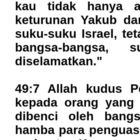
kau tidak hanya 
keturunan Yakub da
suku-suku Israel, te
bangsa-bangsa, 
diselamatkan."
49:7 Allah kudus Pe
kepada orang yang 
dibenci oleh bangs
hamba para penguasa