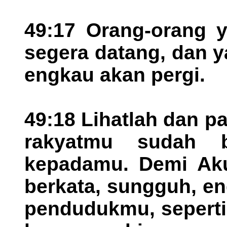
49:17 Orang-orang
segera datang, dan 
engkau akan pergi.
49:18 Lihatlah dan p
rakyatmu sudah 
kepadamu. Demi Aku
berkata, sungguh, e
pendudukmu, seperti