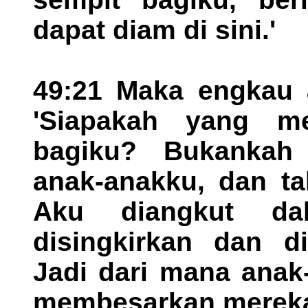
dapat diam di sini.'
49:21 Maka engkau a
'Siapakah yang me
bagiku? Bukankah
anak-anakku, dan ta
Aku diangkut d
disingkirkan dan di
Jadi dari mana anak
membesarkan mereka