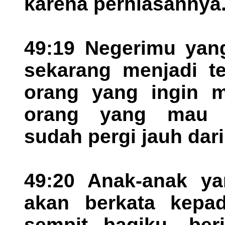
karena perhiasannya
49:19 Negerimu yang
sekarang menjadi te
orang yang ingin m
orang yang mau 
sudah pergi jauh dar
49:20 Anak-anak ya
akan berkata kepada
sempit bagiku, ber