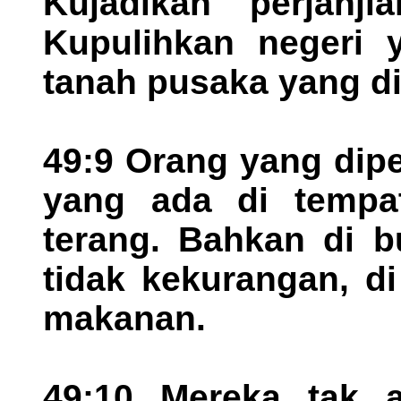
Kujadikan perjanji
Kupulihkan negeri 
tanah pusaka yang di
49:9 Orang yang dip
yang ada di tempa
terang. Bahkan di b
tidak kekurangan, di
makanan.
49:10 Mereka tak 