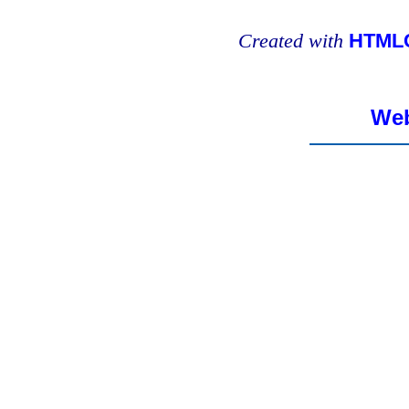
Created with
HTMLC
Web