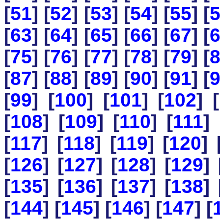
[
51
] [
52
] [
53
] [
54
] [
55
] [
[
63
] [
64
] [
65
] [
66
] [
67
] [
[
75
] [
76
] [
77
] [
78
] [
79
] [
[
87
] [
88
] [
89
] [
90
] [
91
] [
[
99
] [
100
] [
101
] [
102
] [
[
108
] [
109
] [
110
] [
111
] 
[
117
] [
118
] [
119
] [
120
] 
[
126
] [
127
] [
128
] [
129
] 
[
135
] [
136
] [
137
] [
138
] 
[
144
] [
145
] [
146
] [
147
] [