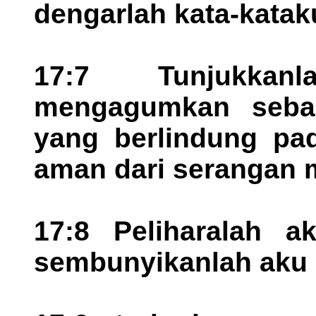
dengarlah kata-katak
17:7 Tunjukkan
mengagumkan seba
yang berlindung pad
aman dari serangan 
17:8 Peliharalah ak
sembunyikanlah aku