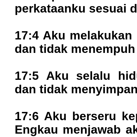
perkataanku sesuai d
17:4 Aku melakukan 
dan tidak menempuh 
17:5 Aku selalu hi
dan tidak menyimpan
17:6 Aku berseru ke
Engkau menjawab aku