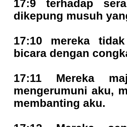
17:9 terhadap ser
dikepung musuh ya
17:10 mereka tida
bicara dengan congk
17:11 Mereka m
mengerumuni aku, m
membanting aku.