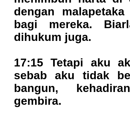
dengan malapetaka 
bagi mereka. Bia
dihukum juga.
17:15 Tetapi aku 
sebab aku tidak be
bangun, kehadir
gembira.