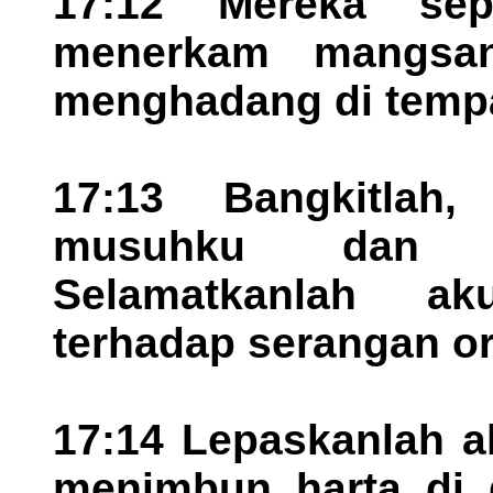
17:12 Mereka se
menerkam mangsa
menghadang di tempa
17:13 Bangkitlah
musuhku dan ka
Selamatkanlah a
terhadap serangan or
17:14 Lepaskanlah a
menimbun harta di 