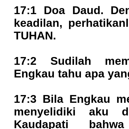
17:1 Doa Daud. De
keadilan, perhatika
TUHAN.
17:2 Sudilah mem
Engkau tahu apa yan
17:3 Bila Engkau me
menyelidiki aku 
Kaudapati bahw