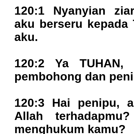
120:1 Nyanyian zia
aku berseru kepada
aku.
120:2 Ya TUHAN, s
pembohong dan peni
120:3 Hai penipu, 
Allah terhadapmu
menghukum kamu?