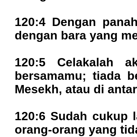
120:4 Dengan panah
dengan bara yang me
120:5 Celakalah a
bersamamu; tiada be
Mesekh, atau di anta
120:6 Sudah cukup l
orang-orang yang tid