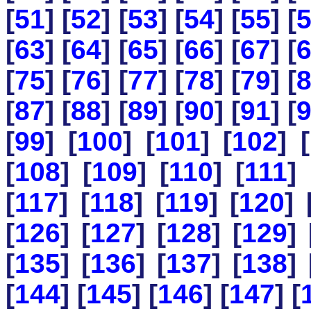
[
51
] [
52
] [
53
] [
54
] [
55
] [
[
63
] [
64
] [
65
] [
66
] [
67
] [
[
75
] [
76
] [
77
] [
78
] [
79
] [
[
87
] [
88
] [
89
] [
90
] [
91
] [
[
99
] [
100
] [
101
] [
102
] [
[
108
] [
109
] [
110
] [
111
] 
[
117
] [
118
] [
119
] [
120
] 
[
126
] [
127
] [
128
] [
129
] 
[
135
] [
136
] [
137
] [
138
] 
[
144
] [
145
] [
146
] [
147
] [