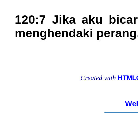
120:7 Jika aku bica
menghendaki perang
Created with
HTMLC
Web