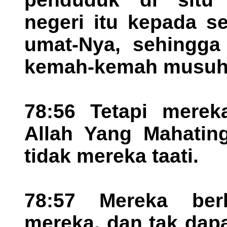
negeri itu kepada s
umat-Nya, sehingga
kemah-kemah musuh
78:56 Tetapi merek
Allah Yang Mahating
tidak mereka taati.
78:57 Mereka berk
mereka, dan tak dapa