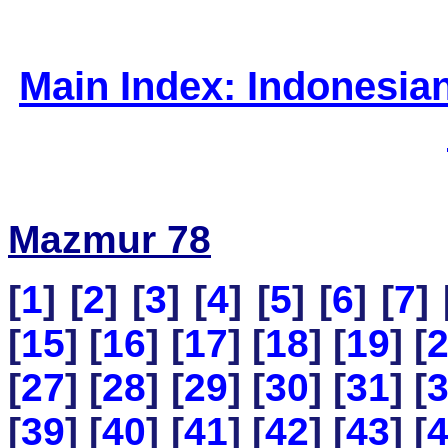
Main Index: Indonesia
Mazmur 78
[
1
] [
2
] [
3
] [
4
] [
5
] [
6
] [
7
] 
[
15
] [
16
] [
17
] [
18
] [
19
] [
[
27
] [
28
] [
29
] [
30
] [
31
] [
[
39
] [
40
] [
41
] [
42
] [
43
] [