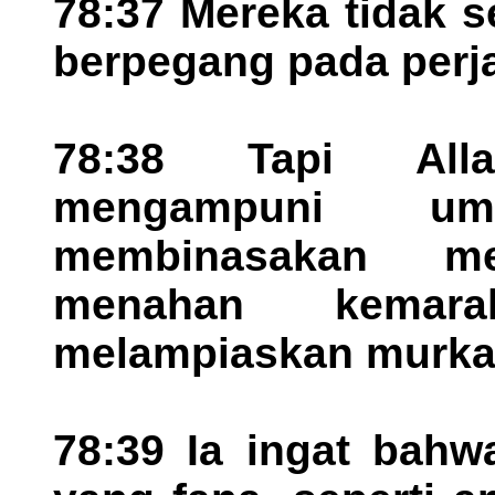
78:37 Mereka tidak s
berpegang pada perja
78:38 Tapi All
mengampuni um
membinasakan mer
menahan kemara
melampiaskan murka
78:39 Ia ingat bah