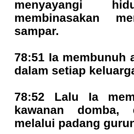
menyayangi hid
membinasakan me
sampar.
78:51 Ia membunuh a
dalam setiap keluarg
78:52 Lalu Ia mem
kawanan domba, 
melalui padang gurun