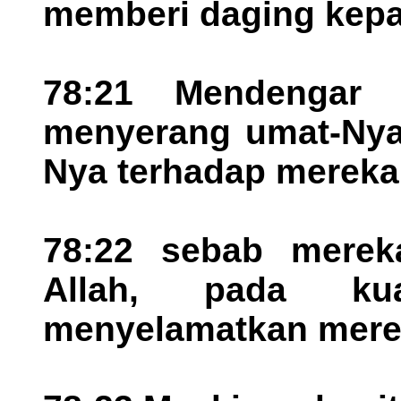
memberi daging kep
78:21 Mendengar 
menyerang umat-Nya
Nya terhadap mereka
78:22 sebab merek
Allah, pada ku
menyelamatkan mere