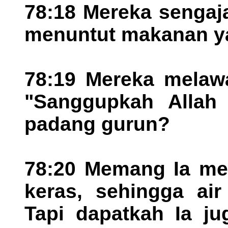
78:18 Mereka sengaj
menuntut makanan ya
78:19 Mereka melawa
"Sanggupkah Allah
padang gurun?
78:20 Memang Ia me
keras, sehingga air
Tapi dapatkah Ia ju