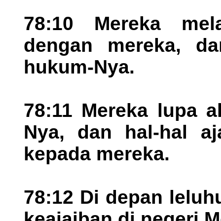
78:10 Mereka mela
dengan mereka, da
hukum-Nya.
78:11 Mereka lupa a
Nya, dan hal-hal aj
kepada mereka.
78:12 Di depan lelu
keajaiban di negeri M