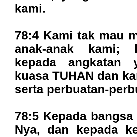
kami.
78:4 Kami tak mau m
anak-anak kami;
kepada angkatan 
kuasa TUHAN dan kar
serta perbuatan-perb
78:5 Kepada bangsa 
Nya, dan kepada ke