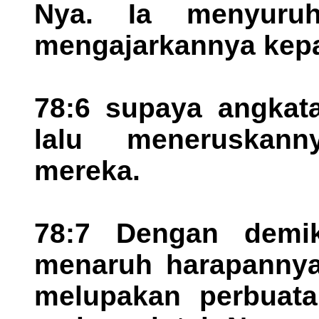
Nya. Ia menyuru
mengajarkannya kep
78:6 supaya angkata
lalu meneruskan
mereka.
78:7 Dengan demi
menaruh harapannya 
melupakan perbuatan